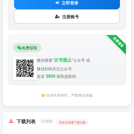
立即登录
注册账号
免费获取
古书观止
微信搜索"
"公众号 或
微信扫码关注公众号
3950
发送
获取提取码
仅供学术研究，严禁商业用途
下载列表
1个文件
登录后查看下载次数