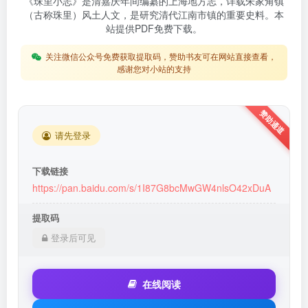
《珠里小志》是清嘉庆年间编纂的上海地方志，详载朱家角镇
（古称珠里）风土人文，是研究清代江南市镇的重要史料。本
站提供PDF免费下载。
关注微信公众号免费获取提取码，赞助书友可在网站直接查看，
感谢您对小站的支持
请先登录
下载链接
https://pan.baidu.com/s/1I87G8bcMwGW4nlsO42xDuA
提取码
登录后可见
在线阅读