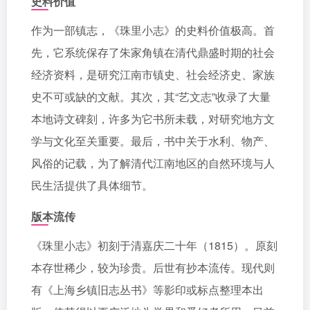
史料价值
作为一部镇志，《珠里小志》的史料价值极高。首
先，它系统保存了朱家角镇在清代鼎盛时期的社会
经济资料，是研究江南市镇史、社会经济史、家族
史不可或缺的文献。其次，其“艺文志”收录了大量
本地诗文碑刻，许多为它书所未载，对研究地方文
学与文化至关重要。最后，书中关于水利、物产、
风俗的记载，为了解清代江南地区的自然环境与人
民生活提供了具体细节。
版本流传
《珠里小志》初刻于清嘉庆二十年（1815）。原刻
本存世稀少，较为珍贵。后世有抄本流传。现代则
有《上海乡镇旧志丛书》等影印或标点整理本出