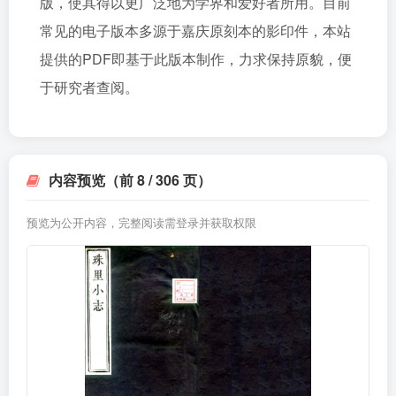
版，使其得以更广泛地为学界和爱好者所用。目前
常见的电子版本多源于嘉庆原刻本的影印件，本站
提供的PDF即基于此版本制作，力求保持原貌，便
于研究者查阅。
内容预览（前 8 / 306 页）
预览为公开内容，完整阅读需登录并获取权限