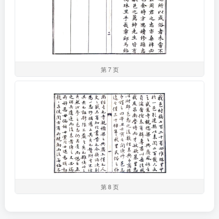
第 7 页
第 8 页