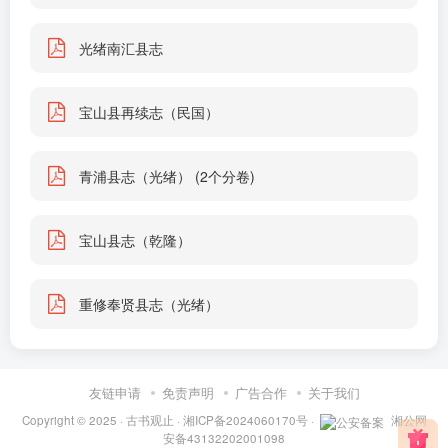
光绪南汇县志
宝山县再续志（民国）
青浦县志（光绪） (2个分卷)
宝山县志（乾隆）
重修奉贤县志（光绪）
友链申请
免责声明
广告合作
关于我们
Copyright © 2025 ·
古书观止
·
湘ICP备2024060170号
·
湘公网
安备43132202001098