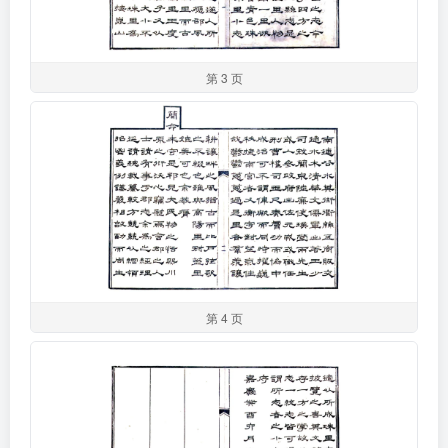
第 3 页
第 4 页