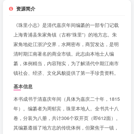
资源简介
《珠里小志》是清代嘉庆年间编纂的一部专门记载
上海青浦县朱家角镇（古称“珠里”）的地方志。朱
家角地处江浙沪交界，水网密布，商贸发达，是明
清时期江南著名的商业市镇。此志由本地士人编
纂，体例精当，内容翔实，为了解清代中期江南市
镇社会、经济、文化风貌提供了第一手珍贵资料。
基本信息
本书成书于清嘉庆年间（具体为嘉庆二十年，1815
年）。编纂者为周郁宾，珠里本地人。全书共十八
卷，分装为八册，共计306个双开页（即612面）。
其编纂遵循了地方志的传统体例，但聚焦于一镇，