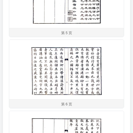
第 5 页
第 6 页