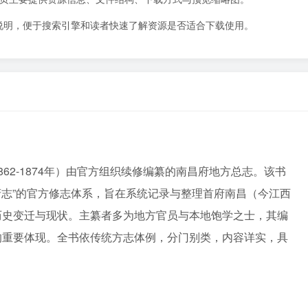
说明，便于搜索引擎和读者快速了解资源是否适合下载使用。
62-1874年）由官方组织续修编纂的南昌府地方总志。该书
-府志”的官方修志体系，旨在系统记录与整理首府南昌（今江西
历史变迁与现状。主纂者多为地方官员与本地饱学之士，其编
的重要体现。全书依传统方志体例，分门别类，内容详实，具