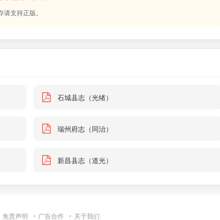
存请支持正版。
石城县志（光绪）
瑞州府志（同治）
新昌县志（道光）
免责声明
广告合作
关于我们