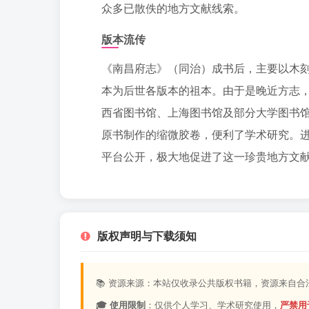
众多已散佚的地方文献线索。
版本流传
《南昌府志》（同治）成书后，主要以木刻
本为后世各版本的祖本。由于是晚近方志
西省图书馆、上海图书馆及部分大学图书
原书制作的缩微胶卷，便利了学术研究。进
平台公开，极大地促进了这一珍贵地方文
版权声明与下载须知
📚 资源来源：本站仅收录公共版权书籍，资源来自
🎓 使用限制
：仅供个人学习、学术研究使用，
严禁用