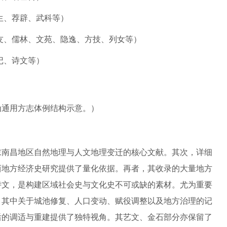
生、荐辟、武科等）
友、儒林、文苑、隐逸、方技、列女等）
记、诗文等）
为通用方志体例结构示意。）
末南昌地区自然地理与人文地理变迁的核心文献。其次，详细
西地方经济史研究提供了量化依据。再者，其收录的大量地方
诗文，是构建区域社会史与文化史不可或缺的素材。尤为重要
，其中关于城池修复、人口变动、赋役调整以及地方治理的记
后的调适与重建提供了独特视角。其艺文、金石部分亦保留了