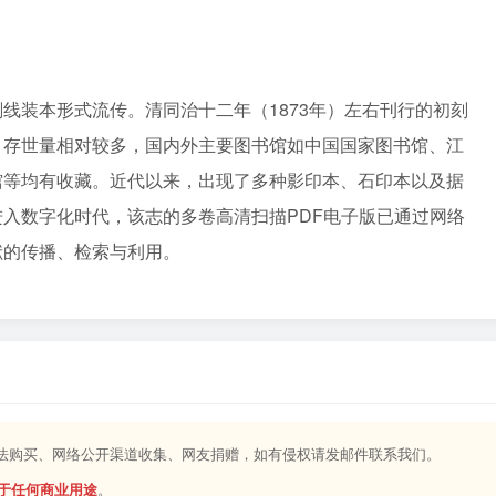
线装本形式流传。清同治十二年（1873年）左右刊行的初刻
，存世量相对较多，国内外主要图书馆如中国国家图书馆、江
馆等均有收藏。近代以来，出现了多种影印本、石印本以及据
入数字化时代，该志的多卷高清扫描PDF电子版已通过网络
献的传播、检索与利用。
合法购买、网络公开渠道收集、网友捐赠，如有侵权请发邮件联系我们。
于任何商业用途
。