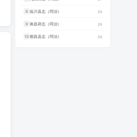
微信访客免费下载
笛箫**来
下载了
《西宁府续志（民
54 分前
临川县志（同治）
临川县志（同治）
国）》
8
8
24
24
笛箫**来
下载了
《甘肃大通县风土
53 分前
调查录（民国）》
笛箫**来
下载了
《循化志（乾
南昌府志（同治）
南昌府志（同治）
9
9
24
24
55 分前
隆）》
笛箫**来
下载了
《青海调查事项
53 分前
都昌县志（同治）
都昌县志（同治）
10
10
24
24
（民国）》
笛箫**来
下载了
《玉树调查记（民
55 分前
国）》
笛箫**来
下载了
《西宁府新志（乾
54 分前
隆）》
笛箫**来
下载了
《中卫县志（道
56 分前
光）》
笛箫**来
下载了
《西宁府续志（民
54 分前
国）》
笛箫**来
下载了
《银川小志》
57 分前
笛箫**来
下载了
《循化志（乾
55 分前
隆）》
笛箫**来
下载了
《朔方新志（万
57 分前
历）》
笛箫**来
下载了
《玉树调查记（民
55 分前
国）》
笛箫**来
下载了
《朔方道志（民
58 分前
国）》
笛箫**来
下载了
《中卫县志（道
56 分前
光）》
微信书友
下载
《武冈州志（嘉
2 小时前
庆）》
微信访客免费下载