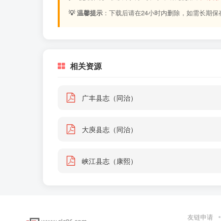
💡 温馨提示
：下载后请在24小时内删除，如需长期保
相关资源
广丰县志（同治）
大庾县志（同治）
峡江县志（康熙）
友链申请