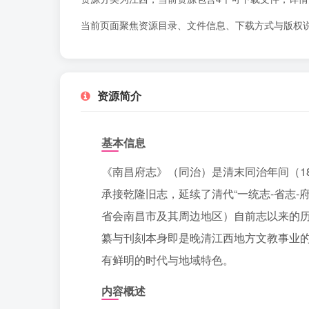
当前页面聚焦资源目录、文件信息、下载方式与版权
资源简介
基本信息
《南昌府志》（同治）是清末同治年间（18
承接乾隆旧志，延续了清代“一统志-省志
省会南昌市及其周边地区）自前志以来的
纂与刊刻本身即是晚清江西地方文教事业
有鲜明的时代与地域特色。
内容概述