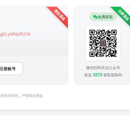
免费获取
WJgjQ-yVAYpRO7A
微信扫码关注公众号
注册账号
5273
发送
获取提取码
仅供学术研究，严禁商业用途