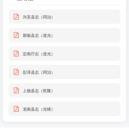
兴安县志（同治）
新喻县志（道光）
定南厅志（道光）
彭泽县志（同治）
上饶县志（乾隆）
龙南县志（光绪）