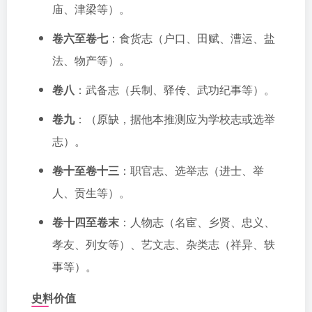
庙、津梁等）。
卷六至卷七
：食货志（户口、田赋、漕运、盐
法、物产等）。
卷八
：武备志（兵制、驿传、武功纪事等）。
卷九
：（原缺，据他本推测应为学校志或选举
志）。
卷十至卷十三
：职官志、选举志（进士、举
人、贡生等）。
卷十四至卷末
：人物志（名宦、乡贤、忠义、
孝友、列女等）、艺文志、杂类志（祥异、轶
事等）。
史料价值