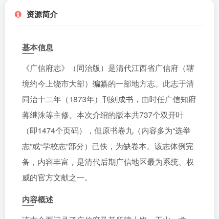
资源简介
基本信息
《广信府志》（同治版）是清代江西省广信府（辖
境约今上饶市大部）编纂的一部地方志。此志于清
同治十二年（1873年）刊刻成书，由时任广信知府
蒋继洙等主修。本次介绍的版本共737个双开叶
（即1474个页码），但原书卷九（内容多为“选举
志”或“学校志”部分）已佚，为缺卷本。该志体例完
备，内容丰富，是清代后期广信地区最为系统、权
威的官方文献之一。
内容概述