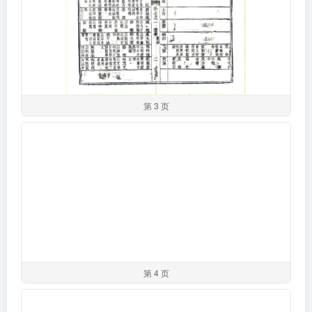
第 3 页
第 4 页