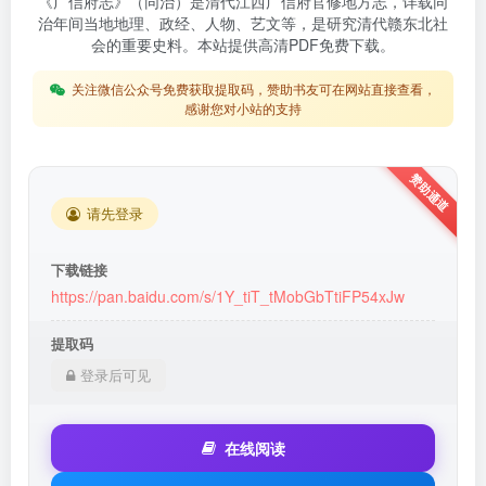
《广信府志》（同治）是清代江西广信府官修地方志，详载同
治年间当地地理、政经、人物、艺文等，是研究清代赣东北社
会的重要史料。本站提供高清PDF免费下载。
关注微信公众号免费获取提取码，赞助书友可在网站直接查看，
感谢您对小站的支持
请先登录
下载链接
https://pan.baidu.com/s/1Y_tiT_tMobGbTtiFP54xJw
提取码
登录后可见
在线阅读