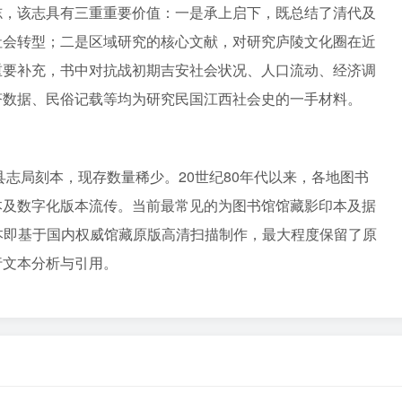
志，该志具有三重重要价值：一是承上启下，既总结了清代及
社会转型；二是区域研究的核心文献，对研究庐陵文化圈在近
重要补充，书中对抗战初期吉安社会状况、人口流动、经济调
济数据、民俗记载等均为研究民国江西社会史的一手材料。
县志局刻本，现存数量稀少。20世纪80年代以来，各地图书
本及数字化版本流传。当前最常见的为图书馆馆藏影印本及据
本即基于国内权威馆藏原版高清扫描制作，最大程度保留了原
行文本分析与引用。