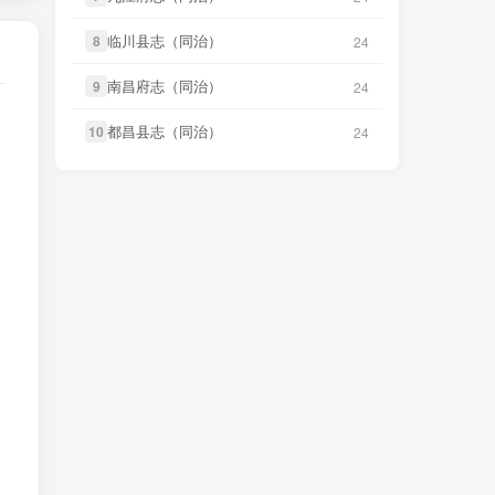
微信书友
下载
《广东图说》
1 分前
微信访客免费下载
笛箫**来
下载了
《台海采风图
临川县志（同治）
临川县志（同治）
8
8
24
24
7 小时前
考》
微信书友
下载
《颜神镇志（康
南昌府志（同治）
南昌府志（同治）
9
9
2 分前
24
24
熙）》
微信访客免费下载
笛箫**来
下载了
《澎湖厅志》
7 小时前
都昌县志（同治）
都昌县志（同治）
10
10
24
24
微信书友
下载
《续纂扬州府志（同
4 小时前
笛箫**来
下载了
《澎湖群岛志
治）》
微信访客免费下载
7 小时前
稿》
微信书友
下载
《渠县志（民国）》
5 小时前
笛箫**来
下载了
《康熙台湾府
7 小时前
微信访客免费下载
志》
微信书友
下载
《正定府志（乾
笛箫**来
下载了
《甲午新修台湾
5 小时前
7 小时前
隆）》
微信访客免费下载
澎湖志》
微信书友
下载
《独山县志（民
笛箫**来
下载了
《海东札记（乾
6 小时前
7 小时前
国）》
微信访客免费下载
隆）》
微信书友
下载
《泰顺分疆录（同
笛箫**来
下载了
《东瀛识略（同
6 小时前
7 小时前
治）》
微信访客免费下载
治）》
笛箫**来
下载了
《台海采风图
笛箫**来
下载了
《东槎纪略（同
7 小时前
7 小时前