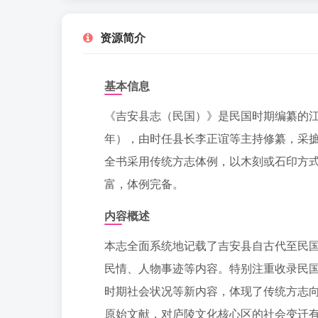
资源简介
基本信息
《吉安县志（民国）》是民国时期编纂的江
年），由时任县长李正谊等主持修纂，采
全书采用传统方志体例，以木刻或石印方式
富，体例完备。
内容概述
本志全面系统地记载了吉安县自古代至民
民情、人物事迹等内容。特别注重收录民
时期社会状况等新内容，体现了传统方志
原始文献，对庐陵文化核心区的社会变迁