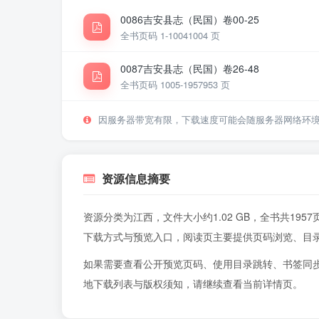
0086吉安县志（民国）卷00-25
全书页码 1-1004
1004 页
0087吉安县志（民国）卷26-48
全书页码 1005-1957
953 页
因服务器带宽有限，下载速度可能会随服务器网络环
资源信息摘要
资源分类为江西，文件大小约1.02 GB，全书共1
下载方式与预览入口，阅读页主要提供页码浏览、目
如果需要查看公开预览页码、使用目录跳转、书签同
地下载列表与版权须知，请继续查看当前详情页。