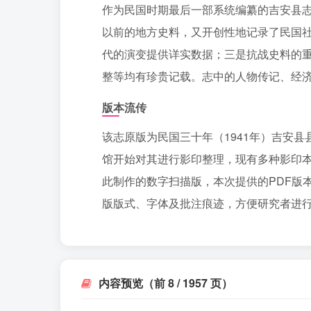
作为民国时期最后一部系统编纂的吉安县
以前的地方史料，又开创性地记录了民国
代的演变提供详实数据；三是抗战史料的
整等均有珍贵记载。志中的人物传记、经
版本流传
该志原版为民国三十年（1941年）吉安县
馆开始对其进行影印整理，现有多种影印
此制作的数字扫描版，本次提供的PDF版
版版式、字体及批注痕迹，方便研究者进
内容预览（前 8 / 1957 页）