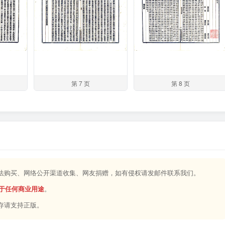
第 7 页
第 8 页
合法购买、网络公开渠道收集、网友捐赠，如有侵权请发邮件联系我们。
于任何商业用途
。
存请支持正版。