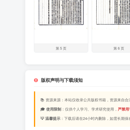
第 5 页
第 6 页
版权声明与下载须知
📚 资源来源：本站仅收录公共版权书籍，资源来自
🎓 使用限制
：仅供个人学习、学术研究使用，
严禁用
💡 温馨提示
：下载后请在24小时内删除，如需长期保