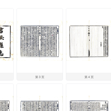
第 3 页
第 4 页