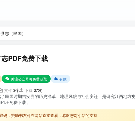
安县志（民国）
志PDF免费下载
关注公众号可免费获取
有效
文件
2个
下载
37次
载了民国时期吉安县的历史沿革、地理风貌与社会变迁，是研究江西地方
PDF免费下载。
取码，赞助书友可在网站直接查看，感谢您对小站的支持