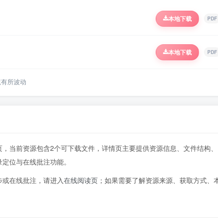
本地下载
PDF
本地下载
PDF
境有所波动
957页，当前资源包含2个可下载文件，详情页主要提供资源信息、文件结构、
录定位与在线批注功能。
步或在线批注，请进入
在线阅读页
；如果需要了解资源来源、获取方式、