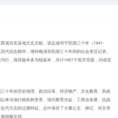
西省吉安县地方志文献。该志成书于民国三十年（1941
摭历代旧志精华，增补晚清至民国三十年间的社会变迁记录。
刊行，现存版本多为线装本，共计1957个双开页面，内容宏
国三十年的历史地理、政治沿革、经济物产、文化教育、风俗
国以来当地行政机构变革、现代教育兴起、工商业发展、抗战
向近代方志的过渡特征。志中保存了大量公文、碑记、诗文等
有着细腻呈现。