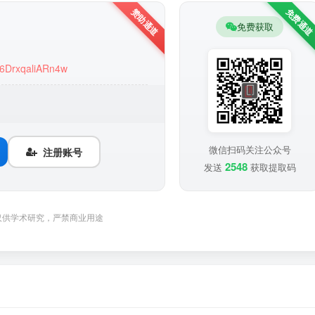
免费获取
K6DrxqaliARn4w
微信扫码关注公众号
注册账号
2548
发送
获取提取码
仅供学术研究，严禁商业用途