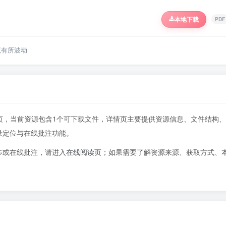
本地下载
PDF
境有所波动
383页，当前资源包含1个可下载文件，详情页主要提供资源信息、文件结构、
录定位与在线批注功能。
步或在线批注，请进入
在线阅读页
；如果需要了解资源来源、获取方式、