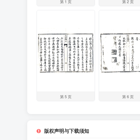
第 1 页
第 2 页
第 5 页
第 6 页
版权声明与下载须知