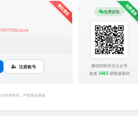
免费获取
8VYMYI5Bj9Jeyw
微信扫码关注公众号
注册账号
3463
发送
获取提取码
仅供学术研究，严禁商业用途