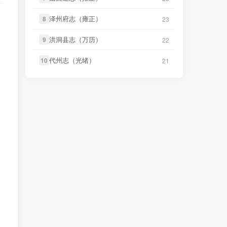
微信书友
下载
《正定府志（乾
18 小时前
泽州府志（雍正）
泽州府志（雍正）
微信书友
下载
《丹阳县志（光
8
8
23
23
隆）》
微信访客免费下载
9 小时前
绪）》
微信访客免费下载
洪洞县志（万历）
洪洞县志（万历）
9
9
22
22
LX****7
下载了
《祁阳县志（同
3 小时前
微信书友
下载
《绍兴府志（乾
治）》
9 小时前
隆）》
代州志（光绪）
代州志（光绪）
10
10
微信访客免费下载
21
21
微信书友
下载
《阳谷县志（康
4 小时前
微信书友
下载
《乾隆绍兴府志校
熙）》
微信访客免费下载
记（民国）》
10 小时前
微信访客免费下载
微信书友
下载
《广东通志稿（民
国）册01-15》
4 小时前
微信书友
下载
《绍兴府志（康
微信访客免费下载
10 小时前
熙）》
微信访客免费下载
微信书友
下载
《丹阳县志（光
9 小时前
微信书友
下载
《桂东县志（同
绪）》
微信访客免费下载
11 小时前
治）》
微信访客免费下载
微信书友
下载
《绍兴府志（乾
9 小时前
微信书友
下载
《滋阳县志（光
隆）》
微信访客免费下载
11 小时前
绪）》
微信访客免费下载
微信书友
下载
《乾隆绍兴府志校
微信书友
下载
《永年县志（康
记（民国）》
10 小时前
11 小时前
熙）》
微信访客免费下载
微信访客免费下载