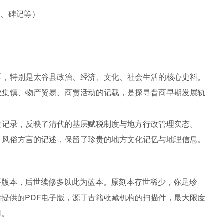
文、碑记等）
区，特别是太谷县政治、经济、文化、社会生活的核心史料。
业集镇、物产贸易、商贾活动的记载，是探寻晋商早期发展轨
役记录，反映了清代的基层赋税制度与地方行政管理实态。
、风俗方言的记述，保留了珍贵的地方文化记忆与地理信息。
要版本，后世续修多以此为蓝本。原刻本存世稀少，弥足珍
提供的PDF电子版，源于古籍收藏机构的扫描件，最大限度
用。