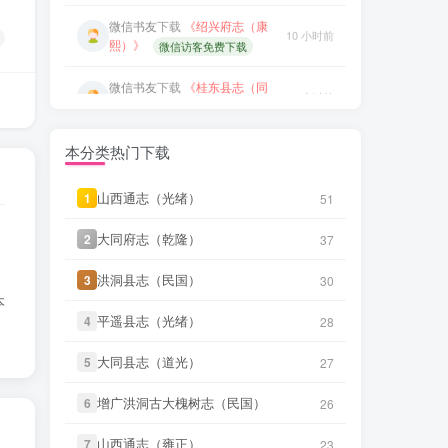
微信书友
下载
《颜神镇志（康
微信书友
下载
《桂东县志（同
13 小时前
11 小时前
熙）》
治）》
微信访客免费下载
微信访客免费下载
微信书友
下载
《续纂扬州府志
微信书友
下载
《滋阳县志（光
18 小时前
11 小时前
（同治）》
绪）》
微信访客免费下载
微信访客免费下载
本分类热门下载
微信书友
下载
《渠县志（民
微信书友
下载
《永年县志（康
18 小时前
11 小时前
国）》
熙）》
微信访客免费下载
微信访客免费下载
山西通志（光绪）
山西通志（光绪）
1
1
51
51
微信书友
下载
《正定府志（乾
微信书友
下载
《广东图说》
18 小时前
13 小时前
大同府志（乾隆）
大同府志（乾隆）
2
2
37
37
隆）》
微信访客免费下载
微信访客免费下载
洪洞县志（民国）
洪洞县志（民国）
3
3
30
30
LX****7
下载了
《祁阳县志（同
微信书友
下载
《颜神镇志（康
3 小时前
13 小时前
本
治）》
熙）》
微信访客免费下载
平遥县志（光绪）
平遥县志（光绪）
4
4
28
28
微信书友
下载
《阳谷县志（康
微信书友
下载
《续纂扬州府志
4 小时前
18 小时前
大同县志（道光）
大同县志（道光）
5
5
熙）》
27
27
微信访客免费下载
（同治）》
微信访客免费下载
增广洪洞古大槐树志（民国）
增广洪洞古大槐树志（民国）
6
6
26
26
微信书友
下载
《广东通志稿（民
微信书友
下载
《渠县志（民
18 小时前
国）册01-15》
4 小时前
国）》
微信访客免费下载
山西通志（雍正）
山西通志（雍正）
7
7
23
23
微信访客免费下载