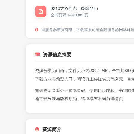
0210太谷县志（乾隆4年）
全书页码 1-383
383 页
因服务器带宽有限，下载速度可能会随服务器网络环
资源信息摘要
资源分类为山西，文件大小约209.1 MB，全书共
下载方式与预览入口，阅读页主要提供页码浏览、目
如果需要查看公开预览页码、使用目录跳转、书签同
地下载列表与版权须知，请继续查看当前详情页。
资源简介