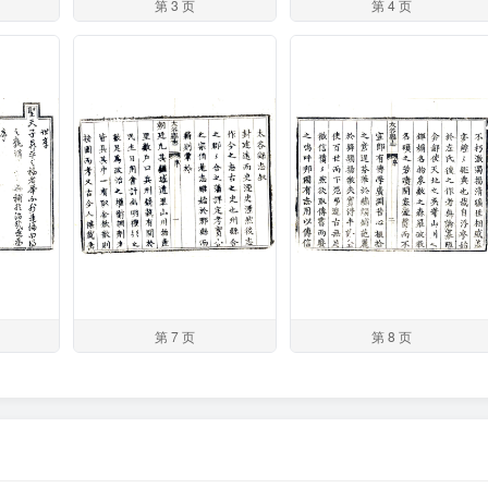
第 3 页
第 4 页
第 7 页
第 8 页