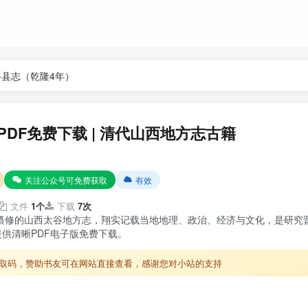
谷县志（乾隆4年）
DF免费下载 | 清代山西地方志古籍
关注公众号可免费获取
有效
文件
1个
下载
7次
）纂修的山西太谷地方志，翔实记载当地地理、政治、经济与文化，是研究
供清晰PDF电子版免费下载。
取码，赞助书友可在网站直接查看，感谢您对小站的支持