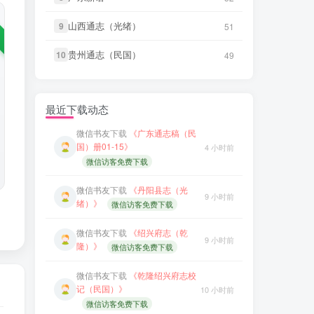
LX****7
下载了
《祁阳县志（同
3 小时前
山西通志（光绪）
山西通志（光绪）
9
9
51
51
微信书友
下载
《绍兴府志（乾
治）》
9 小时前
隆）》
微信访客免费下载
贵州通志（民国）
贵州通志（民国）
10
10
49
49
微信书友
下载
《阳谷县志（康
4 小时前
微信书友
下载
《乾隆绍兴府志校
熙）》
微信访客免费下载
记（民国）》
10 小时前
微信访客免费下载
微信书友
下载
《广东通志稿（民
最近下载动态
国）册01-15》
4 小时前
微信书友
下载
《绍兴府志（康
微信访客免费下载
10 小时前
熙）》
微信访客免费下载
微信书友
下载
《丹阳县志（光
9 小时前
微信书友
下载
《桂东县志（同
绪）》
微信访客免费下载
11 小时前
治）》
微信访客免费下载
微信书友
下载
《绍兴府志（乾
9 小时前
微信书友
下载
《滋阳县志（光
隆）》
微信访客免费下载
11 小时前
绪）》
微信访客免费下载
微信书友
下载
《乾隆绍兴府志校
微信书友
下载
《永年县志（康
记（民国）》
10 小时前
11 小时前
熙）》
微信访客免费下载
微信访客免费下载
微信书友
下载
《广东图说》
微信书友
下载
《绍兴府志（康
13 小时前
10 小时前
熙）》
微信访客免费下载
微信访客免费下载