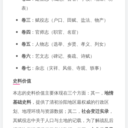
表）
卷三
：赋役志（户口、田赋、盐法、物产）
卷四
：官师志（职官、名宦）
卷五
：人物志（选举、乡贤、孝义、列女）
卷六
：艺文志（碑记、奏疏、诗赋）
卷七
：杂志（灾祥、风俗、寺观、轶事）
史料价值
本志的史料价值主要体现在三个方面：其一，
地情
基础史料
，提供了清初汾阳地区最权威的行政区
划、地理环境与资源数据；其二，
社会变迁实录
，
其赋役志中关于人口与土地的记载，为了解战乱后