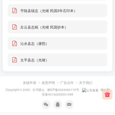
平陆县续志（光绪 民国3年石印本）
左云县志稿（光绪 民国抄本）
沁水县志（康熙）
太平县志（光绪）
友链申请
免责声明
广告合作
关于我们
Copyright © 2025 ·
古书观止
·
湘ICP备2024060170号
·
湘公网
安备43132202001098