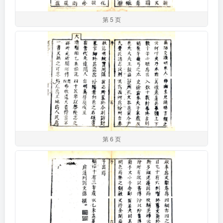
第 5 页
第 6 页