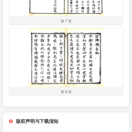
第 7 页
第 8 页
版权声明与下载须知