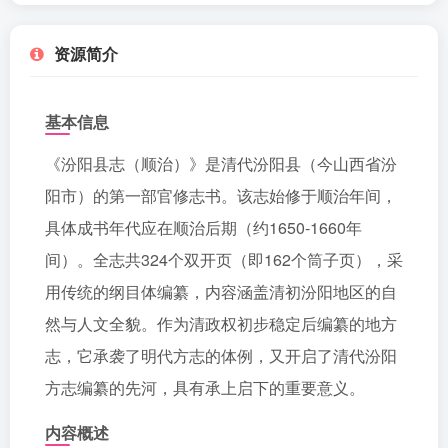
资源简介
基本信息
《汾阳县志（顺治）》是清代汾阳县（今山西省汾
阳市）的第一部官修志书。该志始修于顺治年间，
具体成书年代应在顺治后期（约1650-1660年
间）。全志共324个双开页（即162个筒子页），采
用传统的纲目体编纂，内容涵盖清初汾阳地区的自
然与人文全貌。作为清政权初步稳定后编纂的地方
志，它承袭了明代方志的体例，又开启了清代汾阳
方志编纂的先河，具有承上启下的重要意义。
内容概述