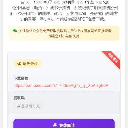
150.8 MB
324页
1个
5次
大小
页数
文件
下载
《汾阳县志（顺治）》成书于清初，系统记载了明末清初汾州
府（今汾阳市）的地理、政治、人文与风物，是研究山西地方
史的重要一手史料。本站提供高清PDF免费下载。
关注微信公众号免费获取提取码，赞助书友可在网站直接查看，
感谢您对小站的支持
请先登录
下载链接
https://pan.baidu.com/s/17h3uvMg7y_Iy_X5AfzgBdA
提取码
登录后可见
在线阅读