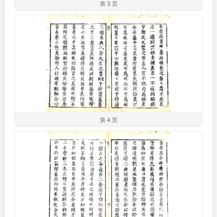
第 3 页
第 4 页