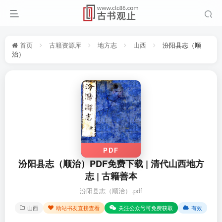
首页
古籍资源库
地方志
山西
汾阳县志（顺
治）
PDF
汾阳县志（顺治）PDF免费下载 | 清代山西地方
志 | 古籍善本
汾阳县志（顺治）.pdf
山西
助站书友直接查看
关注公众号可免费获取
有效