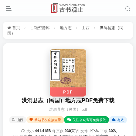
首页
古籍资源库
地方志
山西
洪洞县志（民
国）
PDF
洪洞县志（民国）地方志PDF免费下载
洪洞县志（民国）.pdf
山西
助站书友直接查看
关注公众号可免费获取
有效
441.4 MB
930页
1个
30次
大小
页数
文件
下载