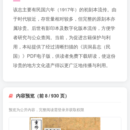
该志主要有民国六年（1917年）的初刻本流传。由
于时代较近，存世量相对较多，但完整的原刻本亦
属珍贵。后世有影印本及数字化版本流传，方便学
者研究与公众查阅。当前，为促进古籍保护与利
用，本站提供了经过清晰扫描的《洪洞县志（民
国）》PDF电子版，供读者免费下载研读，使这份
珍贵的地方文化遗产得以更广泛地传播与利用。
内容预览（前 8 / 930 页）
预览为公开内容，完整阅读需登录并获取权限