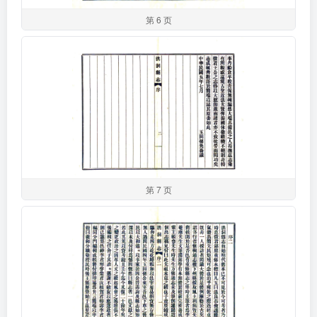
第 6 页
第 7 页