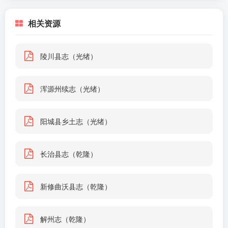
相关资源
陵川县志（光绪）
浑源州续志（光绪）
阳城县乡土志（光绪）
长治县志（乾隆）
新修曲沃县志（乾隆）
解州志（乾隆）