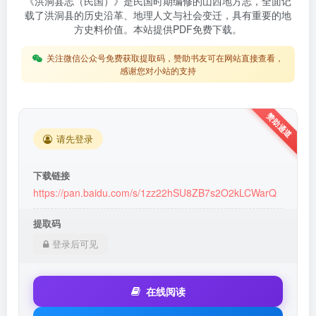
《洪洞县志（民国）》是民国时期编修的山西地方志，全面记
载了洪洞县的历史沿革、地理人文与社会变迁，具有重要的地
方史料价值。本站提供PDF免费下载。
关注微信公众号免费获取提取码，赞助书友可在网站直接查看，
感谢您对小站的支持
请先登录
下载链接
https://pan.baidu.com/s/1zz22hSU8ZB7s2O2kLCWarQ
提取码
登录后可见
在线阅读