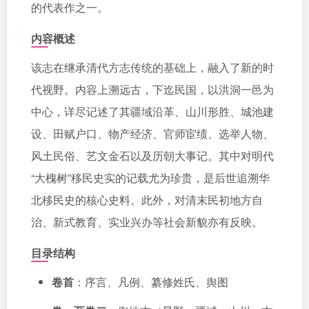
的代表作之一。
内容概述
该志在继承清代方志传统的基础上，融入了新的时
代视野。内容上溯远古，下迄民国，以洪洞一邑为
中心，详尽记述了其疆域沿革、山川形胜、城池建
设、田赋户口、物产经济、官师宦绩、选举人物、
风土民俗、艺文金石以及历朝大事记。其中对明代
“大槐树”移民史实的记载尤为珍贵，是后世追溯华
北移民史的核心史料。此外，对清末民初地方自
治、新式教育、实业兴办等社会新貌亦有反映。
目录结构
卷首
：序言、凡例、纂修姓氏、舆图