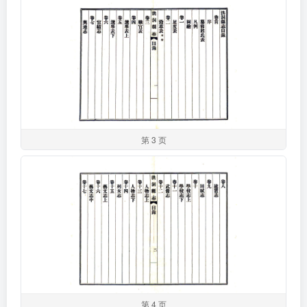
第 3 页
第 4 页