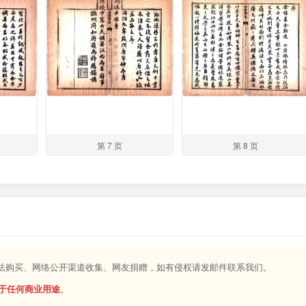
第 7 页
第 8 页
合法购买、网络公开渠道收集、网友捐赠，如有侵权请发邮件联系我们。
于任何商业用途
。