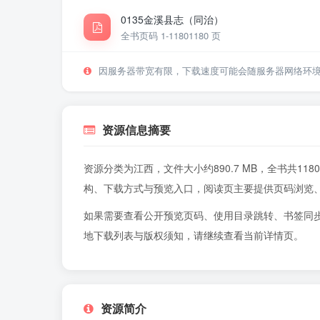
0135金溪县志（同治）
全书页码 1-1180
1180 页
因服务器带宽有限，下载速度可能会随服务器网络环
资源信息摘要
资源分类为江西，文件大小约890.7 MB，全书共1
构、下载方式与预览入口，阅读页主要提供页码浏览
如果需要查看公开预览页码、使用目录跳转、书签同
地下载列表与版权须知，请继续查看当前详情页。
资源简介