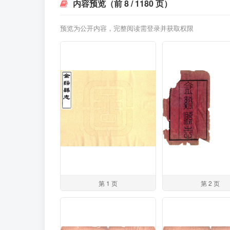
内容预览（前 8 / 1180 页）
预览为公开内容，完整阅读需登录并获取权限
第 1 页
第 2 页