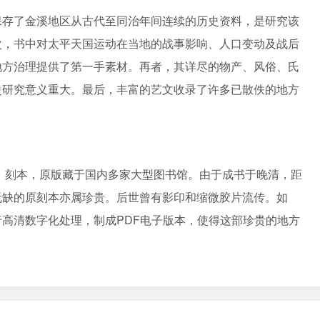
保存了金溪地区从古代至同治年间连续的历史资料，是研究该
次，书中对太平天国运动在当地的战事影响、人口变动及战后
地方治理提供了第一手素材。再者，其详尽的物产、风俗、氏
史研究意义重大。最后，丰富的艺文收录了许多已散佚的地方
年）刻本，原版藏于国内多家大型图书馆。由于成书于晚清，距
无缺的原刻本亦属珍贵。后世曾有影印和缩微胶片流传。如
高清数字化处理，制成PDF电子版本，使得这部珍贵的地方