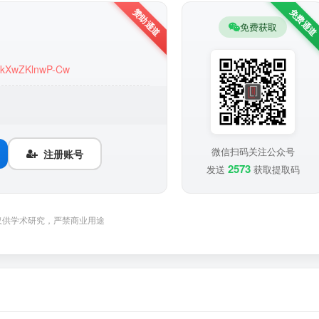
免费获取
LnkXwZKlnwP-Cw
微信扫码关注公众号
注册账号
2573
发送
获取提取码
仅供学术研究，严禁商业用途