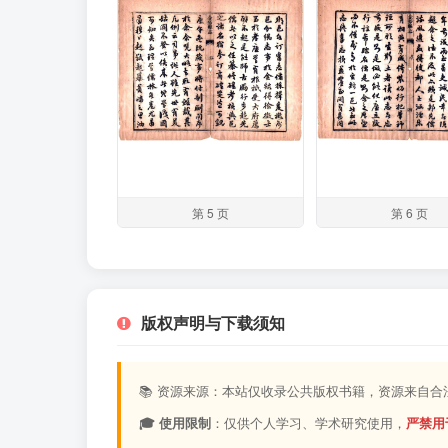
第 5 页
第 6 页
版权声明与下载须知
📚 资源来源：本站仅收录公共版权书籍，资源来自
🎓 使用限制
：仅供个人学习、学术研究使用，
严禁用