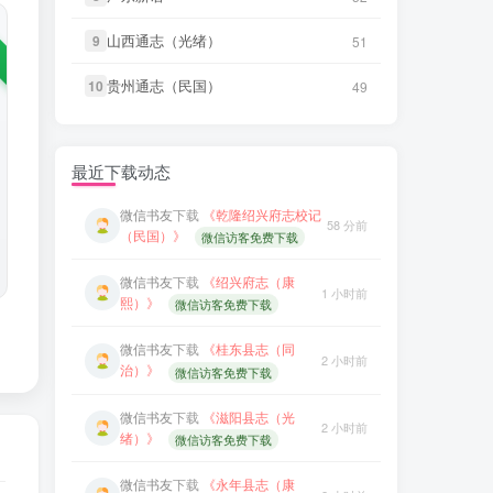
微信书友
下载
《永年县志（康
2 小时前
熙）》
微信访客免费下载
微信书友
下载
《丹阳县志（光
山西通志（光绪）
山西通志（光绪）
9
9
51
51
17 分前
绪）》
微信访客免费下载
微信书友
下载
《广东图说》
4 小时前
贵州通志（民国）
贵州通志（民国）
10
10
49
49
微信访客免费下载
微信书友
下载
《绍兴府志（乾
28 分前
隆）》
微信访客免费下载
微信书友
下载
《颜神镇志（康
4 小时前
熙）》
微信访客免费下载
微信书友
下载
《乾隆绍兴府志校记
最近下载动态
58 分前
（民国）》
微信访客免费下载
微信书友
下载
《续纂扬州府志（同
9 小时前
治）》
微信访客免费下载
微信书友
下载
《绍兴府志（康
1 小时前
熙）》
微信访客免费下载
微信书友
下载
《渠县志（民国）》
9 小时前
微信访客免费下载
微信书友
下载
《桂东县志（同
2 小时前
治）》
微信访客免费下载
微信书友
下载
《正定府志（乾
9 小时前
隆）》
微信访客免费下载
微信书友
下载
《滋阳县志（光
2 小时前
绪）》
微信访客免费下载
微信书友
下载
《独山县志（民
10 小时前
国）》
微信访客免费下载
微信书友
下载
《永年县志（康
2 小时前
熙）》
微信访客免费下载
微信书友
下载
《泰顺分疆录（同
11 小时前