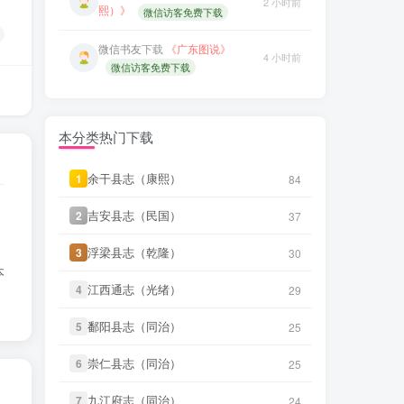
治）》
微信访客免费下载
微信书友
下载
《广东图说》
4 小时前
微信访客免费下载
笛箫**来
下载了
《台海采风图
11 小时前
考》
微信书友
下载
《颜神镇志（康
4 小时前
熙）》
微信访客免费下载
微信书友
下载
《丹阳县志（光
17 分前
绪）》
微信访客免费下载
微信书友
下载
《续纂扬州府志（同
9 小时前
本分类热门下载
治）》
微信访客免费下载
微信书友
下载
《绍兴府志（乾
28 分前
隆）》
微信访客免费下载
微信书友
下载
《渠县志（民国）》
余干县志（康熙）
余干县志（康熙）
1
1
84
84
9 小时前
微信访客免费下载
微信书友
下载
《乾隆绍兴府志校记
吉安县志（民国）
吉安县志（民国）
58 分前
2
2
37
37
（民国）》
微信访客免费下载
微信书友
下载
《正定府志（乾
9 小时前
隆）》
微信访客免费下载
浮梁县志（乾隆）
浮梁县志（乾隆）
3
3
30
30
微信书友
下载
《绍兴府志（康
1 小时前
本
熙）》
微信访客免费下载
微信书友
下载
《独山县志（民
江西通志（光绪）
江西通志（光绪）
4
4
29
29
10 小时前
国）》
微信访客免费下载
微信书友
下载
《桂东县志（同
2 小时前
鄱阳县志（同治）
鄱阳县志（同治）
5
5
25
25
治）》
微信访客免费下载
微信书友
下载
《泰顺分疆录（同
11 小时前
治）》
微信访客免费下载
崇仁县志（同治）
崇仁县志（同治）
6
6
25
25
微信书友
下载
《滋阳县志（光
2 小时前
绪）》
微信访客免费下载
笛箫**来
下载了
《台海采风图
九江府志（同治）
九江府志（同治）
7
7
24
24
11 小时前