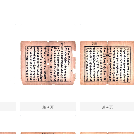
第 3 页
第 4 页