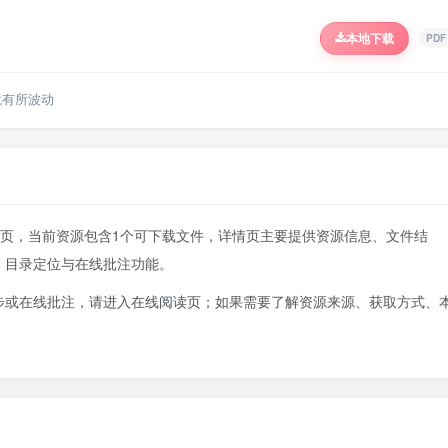
本地下载
PDF
境有所波动
180页，当前资源包含1个可下载文件，详情页主要提供资源信息、文件结
、目录定位与在线批注功能。
步或在线批注，请进入
在线阅读页
；如果需要了解资源来源、获取方式、