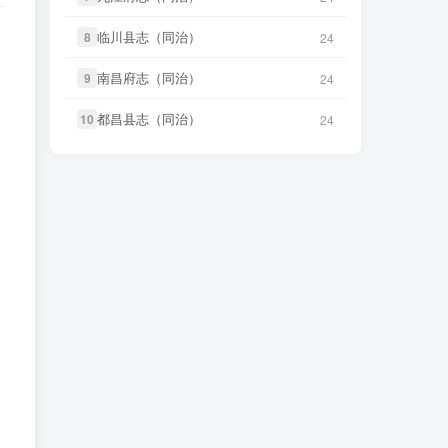
考》
微信书友
下载
《永年县志（康
2 小时前
临川县志（同治）
临川县志（同治）
8
8
24
24
熙）》
微信访客免费下载
微信书友
下载
《丹阳县志（光
17 分前
绪）》
微信访客免费下载
南昌府志（同治）
南昌府志（同治）
9
9
24
24
微信书友
下载
《广东图说》
4 小时前
微信访客免费下载
微信书友
下载
《绍兴府志（乾
都昌县志（同治）
都昌县志（同治）
10
10
24
24
28 分前
隆）》
微信访客免费下载
微信书友
下载
《颜神镇志（康
4 小时前
熙）》
微信访客免费下载
微信书友
下载
《乾隆绍兴府志校记
58 分前
（民国）》
微信访客免费下载
微信书友
下载
《续纂扬州府志（同
9 小时前
治）》
微信访客免费下载
微信书友
下载
《绍兴府志（康
1 小时前
熙）》
微信访客免费下载
微信书友
下载
《渠县志（民国）》
9 小时前
微信访客免费下载
微信书友
下载
《桂东县志（同
2 小时前
治）》
微信访客免费下载
微信书友
下载
《正定府志（乾
9 小时前
隆）》
微信访客免费下载
微信书友
下载
《滋阳县志（光
2 小时前
绪）》
微信访客免费下载
微信书友
下载
《独山县志（民
10 小时前
国）》
微信访客免费下载
微信书友
下载
《永年县志（康
2 小时前
熙）》
微信访客免费下载