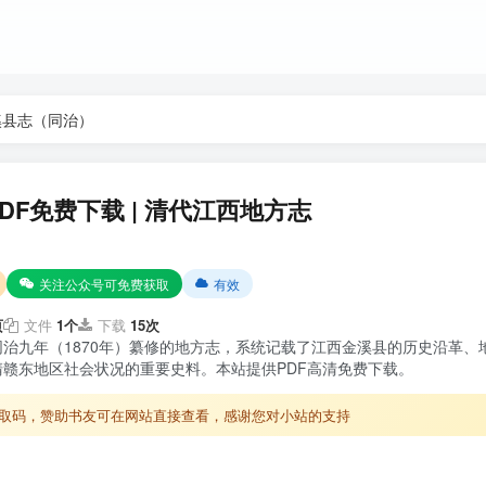
溪县志（同治）
F免费下载 | 清代江西地方志
关注公众号可免费获取
有效
页
文件
1个
下载
15次
治九年（1870年）纂修的地方志，系统记载了江西金溪县的历史沿革、
赣东地区社会状况的重要史料。本站提供PDF高清免费下载。
取码，赞助书友可在网站直接查看，感谢您对小站的支持