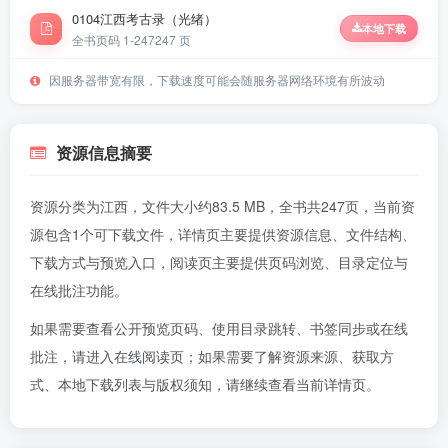
0104江西考古录（光绪）
本地下载
全书页码 1-247
247 页
因服务器带宽有限，下载速度可能会随服务器网络环境有所波动
资源信息摘要
资源分类为江西，文件大小约83.5 MB，全书共247页，当前资
源包含1个可下载文件，详情页主要提供资源信息、文件结构、
下载方式与预览入口，阅读页主要提供页码浏览、目录定位与
在线批注功能。
如果需要查看公开预览页码、使用目录跳转、书签同步或在线
批注，请进入
在线阅读页
；如果需要了解资源来源、获取方
式、本地下载列表与版权须知，请继续查看当前详情页。