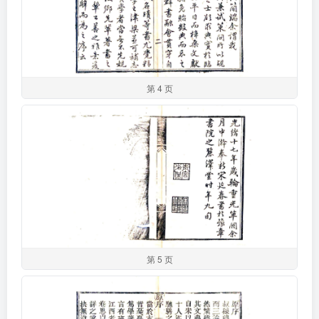
第 4 页
第 5 页