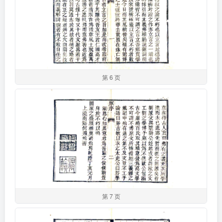
第 6 页
第 7 页