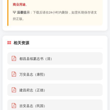
商业用途
。
💡 温馨提示
：下载后请在24小时内删除，如需长期保存请支
持正版。
相关资源
都昌县续纂志书（清）
万安县志（康熙）
建昌府志（正德）
吉安县志（民国）