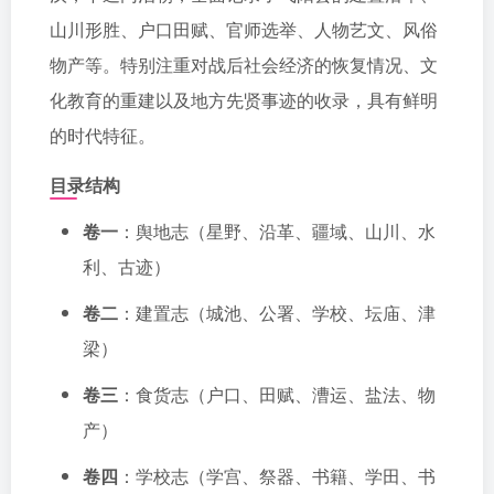
山川形胜、户口田赋、官师选举、人物艺文、风俗
物产等。特别注重对战后社会经济的恢复情况、文
化教育的重建以及地方先贤事迹的收录，具有鲜明
的时代特征。
目录结构
卷一
：舆地志（星野、沿革、疆域、山川、水
利、古迹）
卷二
：建置志（城池、公署、学校、坛庙、津
梁）
卷三
：食货志（户口、田赋、漕运、盐法、物
产）
卷四
：学校志（学宫、祭器、书籍、学田、书