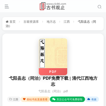
首页
古籍资源库
地方志
江西
弋阳县志（同
治）
PDF
弋阳县志（同治）PDF免费下载 | 清代江西地方
志
弋阳县志（同治）.pdf
江西
助站书友直接查看
关注公众号可免费获取
有效