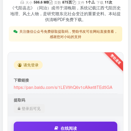
586.6 MB
875页
1个
11次
大小
页数
文件
下载
《弋阳县志》（同治）成书于清晚期，系统记载江西弋阳历史
地理、风土人物，是研究赣东北社会变迁的重要史料。本站提
供清晰PDF免费下载。
关注微信公众号免费获取提取码，赞助书友可在网站直接查看，
感谢您对小站的支持
请先登录
下载链接
https://pan.baidu.com/s/1LEV9hQ6v1cAIket8TEd5GA
提取码
登录后可见
在线阅读