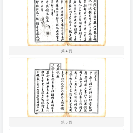
第 4 页
第 5 页