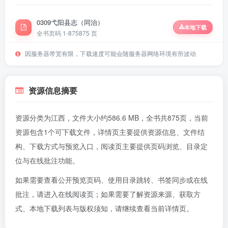
0309弋阳县志（同治）
本地下载
全书页码 1-875
875 页
因服务器带宽有限，下载速度可能会随服务器网络环境有所波动
资源信息摘要
资源分类为江西，文件大小约586.6 MB，全书共875页，当前
资源包含1个可下载文件，详情页主要提供资源信息、文件结
构、下载方式与预览入口，阅读页主要提供页码浏览、目录定
位与在线批注功能。
如果需要查看公开预览页码、使用目录跳转、书签同步或在线
批注，请进入
在线阅读页
；如果需要了解资源来源、获取方
式、本地下载列表与版权须知，请继续查看当前详情页。