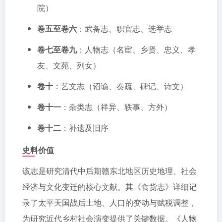
院）
卷五至卷六
：武备志、职官志、选举志
卷七至卷九
：人物志（名宦、乡贤、忠义、孝
友、文苑、列女）
卷十
：艺文志（诏谕、奏疏、碑记、诗文）
卷十一
：杂类志（祥异、轶事、方外）
卷十二
：补遗及旧序
史料价值
该志是研究清代中后期赣东北地区历史地理、社会
经济与文化变迁的核心文献。其《食货志》详细记
录了太平天国战后土地、人口的变动与赋税调整，
为研究近代乡村社会演变提供了关键数据。《人物