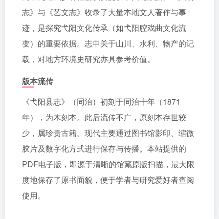
志》与《艺文志》收录了大量本地文人著作与事
迹，是探究弋阳文化传承（如弋阳腔戏曲文化流
变）的重要依据。志中关于山川、水利、物产的记
载，对地方环境史研究亦具参考价值。
版本流传
《弋阳县志》（同治）初刻于同治十年（1871
年），为木刻本。此后流传不广，原刻本存世较
少，属珍贵古籍。现代主要通过图书馆影印、缩微
胶片及数字化方式进行保存与传播。本站提供的
PDF电子版，即源于清晰的馆藏原版扫描，最大限
度地保存了原书面貌，便于学者与研究爱好者查阅
使用。