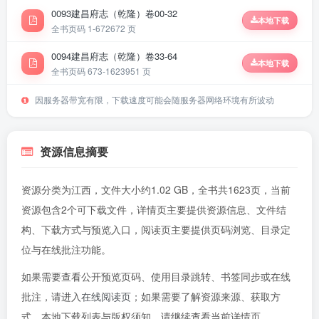
0093建昌府志（乾隆）卷00-32
本地下载
全书页码 1-672
672 页
0094建昌府志（乾隆）卷33-64
本地下载
全书页码 673-1623
951 页
因服务器带宽有限，下载速度可能会随服务器网络环境有所波动
资源信息摘要
资源分类为江西，文件大小约1.02 GB，全书共1623页，当前
资源包含2个可下载文件，详情页主要提供资源信息、文件结
构、下载方式与预览入口，阅读页主要提供页码浏览、目录定
位与在线批注功能。
如果需要查看公开预览页码、使用目录跳转、书签同步或在线
批注，请进入
在线阅读页
；如果需要了解资源来源、获取方
式、本地下载列表与版权须知，请继续查看当前详情页。