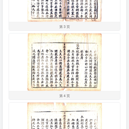
第 3 页
第 4 页