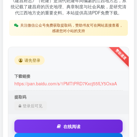
《建昌府志》（乾隆）是清代乾隆年间编纂的江西地方志，系
统记载了建昌府的历史地理、典章制度与社会风貌，是研究清
代江西地方史的重要史料。本站提供高清PDF免费下载。
关注微信公众号免费获取提取码，赞助书友可在网站直接查看，
感谢您对小站的支持
请先登录
下载链接
https://pan.baidu.com/s/1PMTtPRD7Kxcj55fLY5OxaA
提取码
登录后可见
在线阅读