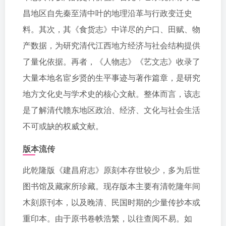
昌地区自先秦至清中叶的地理沿革与行政变迁史
料。其次，其《食货志》中详尽的户口、田赋、物
产数据，为研究清代江西地方经济与社会结构提供
了量化依据。再者，《人物志》《艺文志》收录了
大量本地名宦乡贤的生平事迹与著作篇章，是研究
地方文化史与学术史的核心文献。整体而言，该志
是了解清代赣东地区政治、经济、文化与社会生活
不可或缺的权威文献。
版本流传
此乾隆版《建昌府志》原刻本存世较少，多为后世
图书馆及藏家所珍藏。现存版本主要有清乾隆年间
木刻原刊本，以及晚清、民国时期的少量传抄本或
重印本。由于原书卷帙浩繁，以往查阅不易。如