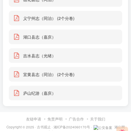
义宁州志（同治） (2个分卷)
湖口县志（嘉庆）
吉水县志（光绪）
宜黄县志（同治） (2个分卷)
庐山纪游（嘉庆）
友链申请
免责声明
广告合作
关于我们
Copyright © 2025 ·
古书观止
·
湘ICP备2024060170号
·
湘公网