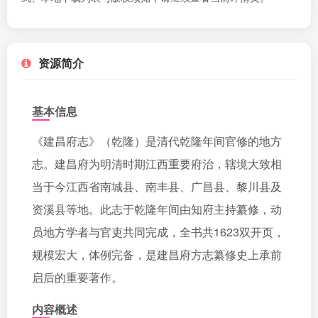
资源简介
基本信息
《建昌府志》（乾隆）是清代乾隆年间官修的地方
志。建昌府为明清时期江西重要府治，辖境大致相
当于今江西省南城县、南丰县、广昌县、黎川县及
资溪县等地。此志于乾隆年间由知府主持纂修，动
员地方学者与官吏共同完成，全书共1623双开页，
规模宏大，体例完备，是建昌府方志纂修史上承前
启后的重要著作。
内容概述