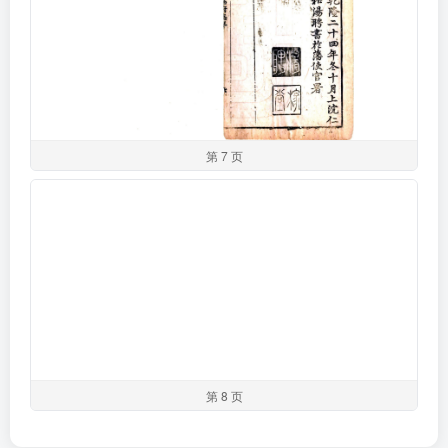
第 7 页
第 8 页