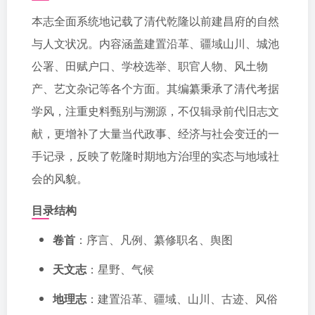
本志全面系统地记载了清代乾隆以前建昌府的自然
与人文状况。内容涵盖建置沿革、疆域山川、城池
公署、田赋户口、学校选举、职官人物、风土物
产、艺文杂记等各个方面。其编纂秉承了清代考据
学风，注重史料甄别与溯源，不仅辑录前代旧志文
献，更增补了大量当代政事、经济与社会变迁的一
手记录，反映了乾隆时期地方治理的实态与地域社
会的风貌。
目录结构
卷首
：序言、凡例、纂修职名、舆图
天文志
：星野、气候
地理志
：建置沿革、疆域、山川、古迹、风俗