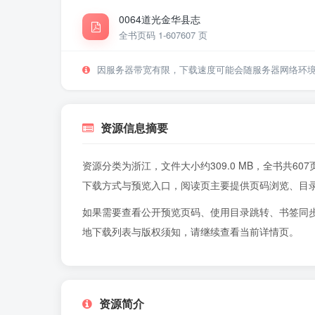
0064道光金华县志
全书页码 1-607
607 页
因服务器带宽有限，下载速度可能会随服务器网络环
资源信息摘要
资源分类为浙江，文件大小约309.0 MB，全书共
下载方式与预览入口，阅读页主要提供页码浏览、目
如果需要查看公开预览页码、使用目录跳转、书签同
地下载列表与版权须知，请继续查看当前详情页。
资源简介