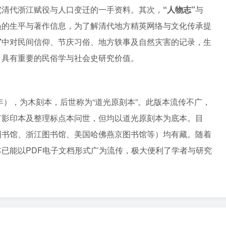
究清代浙江赋役与人口变迁的一手资料。其次，
“人物志”
与
员的生平与著作信息，为了解清代地方精英网络与文化传承提
”
中对民间信仰、节庆习俗、地方轶事及自然灾害的记录，生
，具有重要的民俗学与社会史研究价值。
年），为木刻本，后世称为“道光原刻本”。此版本流传不广，
有影印本及整理标点本问世，但均以道光原刻本为底本。目
图书馆、浙江图书馆、美国哈佛燕京图书馆等）均有藏。随着
已能以PDF电子文档形式广为流传，极大便利了学者与研究