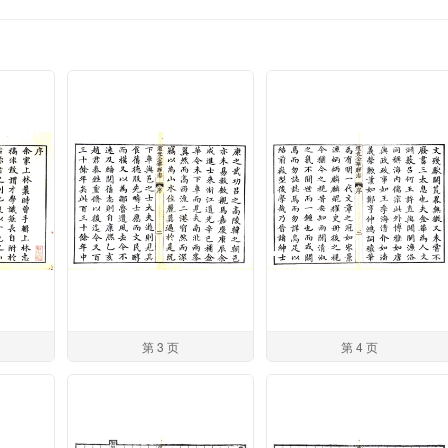
第 3 页
第 4 页