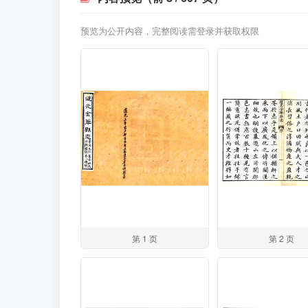
预览为公开内容，完整阅读需登录并获取权限
第 1 页
第 2 页