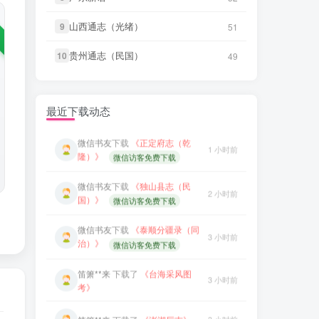
笛箫**来
下载了
《澎湖厅志》
3 小时前
山西通志（光绪）
山西通志（光绪）
微信书友
下载
《续纂扬州府志（同
9
9
51
51
55 分前
治）》
微信访客免费下载
贵州通志（民国）
贵州通志（民国）
10
10
49
49
笛箫**来
下载了
《澎湖群岛志
3 小时前
微信书友
下载
《渠县志（民国）》
稿》
1 小时前
微信访客免费下载
笛箫**来
下载了
《康熙台湾府
3 小时前
最近下载动态
微信书友
下载
《正定府志（乾
志》
1 小时前
隆）》
微信访客免费下载
笛箫**来
下载了
《甲午新修台湾
3 小时前
澎湖志》
微信书友
下载
《独山县志（民
2 小时前
国）》
微信访客免费下载
笛箫**来
下载了
《海东札记（乾
3 小时前
隆）》
微信书友
下载
《泰顺分疆录（同
3 小时前
治）》
微信访客免费下载
笛箫**来
下载了
《东瀛识略（同
3 小时前
治）》
笛箫**来
下载了
《台海采风图
3 小时前
考》
笛箫**来
下载了
《东槎纪略（同
3 小时前
治）》
笛箫**来
下载了
《澎湖厅志》
3 小时前
笛箫**来
下载了
《淡水厅志（同
3 小时前