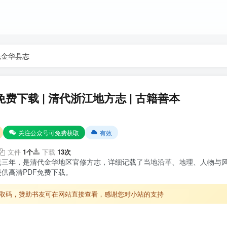
光金华县志
免费下载 | 清代浙江地方志 | 古籍善本
关注公众号可免费获取
有效
文件
1个
下载
13次
光三年，是清代金华地区官修方志，详细记载了当地沿革、地理、人物与
供高清PDF免费下载。
取码，赞助书友可在网站直接查看，感谢您对小站的支持