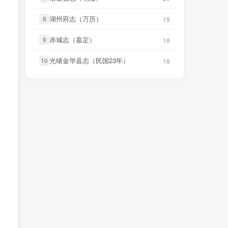
笛箫**来
下载了
《澎湖厅志》
3 小时前
微信书友
下载
《续纂扬州府志（同
湖州府志（万历）
湖州府志（万历）
8
8
19
19
55 分前
治）》
微信访客免费下载
笛箫**来
下载了
《澎湖群岛志
赤城志（嘉定）
赤城志（嘉定）
9
9
18
18
3 小时前
微信书友
下载
《渠县志（民国）》
稿》
1 小时前
微信访客免费下载
光绪金华县志（民国23年）
光绪金华县志（民国23年）
10
10
18
18
笛箫**来
下载了
《康熙台湾府
3 小时前
微信书友
下载
《正定府志（乾
志》
1 小时前
隆）》
微信访客免费下载
笛箫**来
下载了
《甲午新修台湾
3 小时前
澎湖志》
微信书友
下载
《独山县志（民
2 小时前
国）》
微信访客免费下载
笛箫**来
下载了
《海东札记（乾
3 小时前
隆）》
微信书友
下载
《泰顺分疆录（同
3 小时前
治）》
微信访客免费下载
笛箫**来
下载了
《东瀛识略（同
3 小时前
治）》
笛箫**来
下载了
《台海采风图
3 小时前
考》
笛箫**来
下载了
《东槎纪略（同
3 小时前
治）》
笛箫**来
下载了
《澎湖厅志》
3 小时前
笛箫**来
下载了
《淡水厅志（同
3 小时前