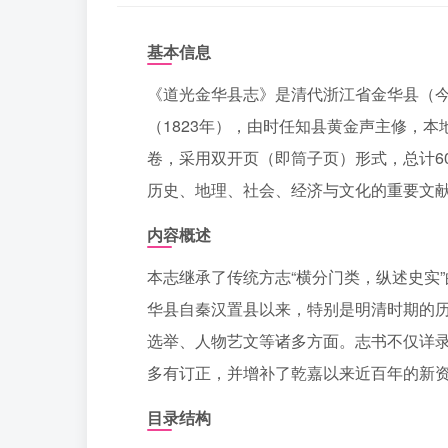
基本信息
《道光金华县志》是清代浙江省金华县（
（1823年），由时任知县黄金声主修，
卷，采用双开页（即筒子页）形式，总计6
历史、地理、社会、经济与文化的重要文
内容概述
本志继承了传统方志“横分门类，纵述史实
华县自秦汉置县以来，特别是明清时期的
选举、人物艺文等诸多方面。志书不仅详
多有订正，并增补了乾嘉以来近百年的新
目录结构