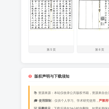
第 5 页
第 6 页
版权声明与下载须知
📚 资源来源：本站仅收录公共版权书籍，资源来自
🎓 使用限制
：仅供个人学习、学术研究使用，
严禁用
💡 温馨提示
：下载后请在24小时内删除，如需长期保