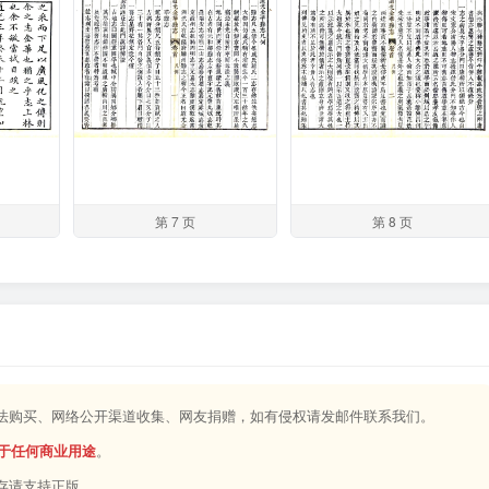
第 7 页
第 8 页
合法购买、网络公开渠道收集、网友捐赠，如有侵权请发邮件联系我们。
于任何商业用途
。
存请支持正版。