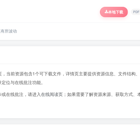
本地下载
PDF
境有所波动
607页，当前资源包含1个可下载文件，详情页主要提供资源信息、文件结构、
录定位与在线批注功能。
步或在线批注，请进入
在线阅读页
；如果需要了解资源来源、获取方式、