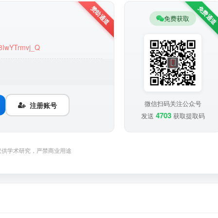
免费获取
u08IwYTrmvj_Q
微信扫码关注公众号
注册账号
4703
发送
获取提取码
仅供学术研究，严禁商业用途