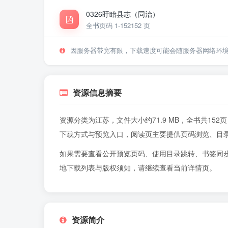
0326盱眙县志（同治）
全书页码 1-152
152 页
因服务器带宽有限，下载速度可能会随服务器网络环
资源信息摘要
资源分类为江苏，文件大小约71.9 MB，全书共1
下载方式与预览入口，阅读页主要提供页码浏览、目
如果需要查看公开预览页码、使用目录跳转、书签同
地下载列表与版权须知，请继续查看当前详情页。
资源简介