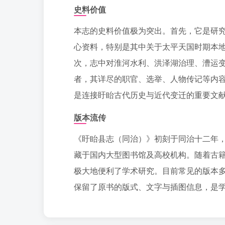
史料价值
本志的史料价值极为突出。首先，它是研
心资料，特别是其中关于太平天国时期本
次，志中对淮河水利、洪泽湖治理、漕运
者，其详尽的职官、选举、人物传记等内
是连接盱眙古代历史与近代变迁的重要文
版本流传
《盱眙县志（同治）》初刻于同治十二年
藏于国内大型图书馆及高校机构。随着古
极大地便利了学术研究。目前常见的版本多
保留了原书的版式、文字与插图信息，是