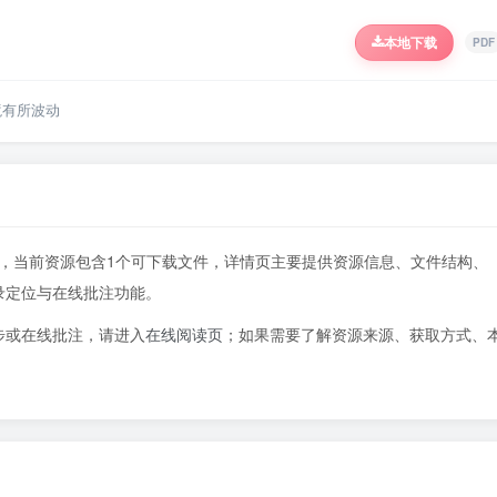
本地下载
PDF
境有所波动
52页，当前资源包含1个可下载文件，详情页主要提供资源信息、文件结构、
录定位与在线批注功能。
步或在线批注，请进入
在线阅读页
；如果需要了解资源来源、获取方式、