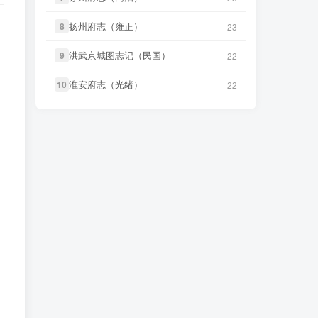
笛箫**来
下载了
《台海使槎录（光
3 分前
微信书友
下载
《滋阳县志（光
绪）》
15 小时前
扬州府志（雍正）
扬州府志（雍正）
8
8
23
23
绪）》
微信访客免费下载
微信书友
下载
《直隶邠州志（乾隆
洪武京城图志记（民国）
洪武京城图志记（民国）
9
9
22
22
民国石印本）》
笛箫**来
下载了
《台湾省通志 卷
2 小时前
11 秒前
二》
微信访客免费下载
淮安府志（光绪）
淮安府志（光绪）
10
10
22
22
LX****7
下载了
《祁阳县志（同
笛箫**来
下载了
《台湾论》
36 秒前
8 小时前
治）》
笛箫**来
下载了
《台湾考察报告
微信书友
下载
《阳谷县志（康
1 分前
9 小时前
（民国）》
熙）》
微信访客免费下载
笛箫**来
下载了
《台湾半月记（民
2 分前
微信书友
下载
《广东通志稿（民
国）》
国）册01-15》
9 小时前
微信访客免费下载
笛箫**来
下载了
《台海使槎录（光
3 分前
绪）》
微信书友
下载
《丹阳县志（光
14 小时前
绪）》
微信访客免费下载
微信书友
下载
《直隶邠州志（乾隆
民国石印本）》
2 小时前
微信书友
下载
《绍兴府志（乾
微信访客免费下载
14 小时前
隆）》
微信访客免费下载