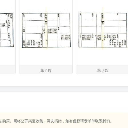
第 7 页
第 8 页
合法购买、网络公开渠道收集、网友捐赠，如有侵权请发邮件联系我们。