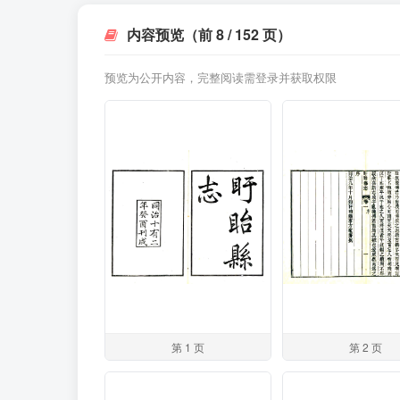
内容预览（前 8 / 152 页）
预览为公开内容，完整阅读需登录并获取权限
第 1 页
第 2 页