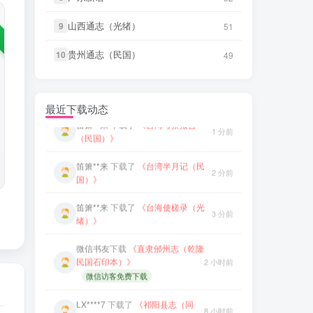
微信书友
下载
《直隶邠州志（乾隆
民国石印本）》
笛箫**来
下载了
《台湾省通志 卷
2 小时前
11 秒前
山西通志（光绪）
山西通志（光绪）
9
9
51
51
二》
微信访客免费下载
贵州通志（民国）
贵州通志（民国）
10
10
49
49
LX****7
下载了
《祁阳县志（同
笛箫**来
下载了
《台湾论》
36 秒前
8 小时前
治）》
笛箫**来
下载了
《台湾考察报告
微信书友
下载
《阳谷县志（康
1 分前
9 小时前
（民国）》
最近下载动态
熙）》
微信访客免费下载
笛箫**来
下载了
《台湾半月记（民
2 分前
微信书友
下载
《广东通志稿（民
国）》
国）册01-15》
9 小时前
微信访客免费下载
笛箫**来
下载了
《台海使槎录（光
3 分前
绪）》
微信书友
下载
《丹阳县志（光
14 小时前
绪）》
微信访客免费下载
微信书友
下载
《直隶邠州志（乾隆
民国石印本）》
2 小时前
微信书友
下载
《绍兴府志（乾
微信访客免费下载
14 小时前
隆）》
微信访客免费下载
LX****7
下载了
《祁阳县志（同
8 小时前
微信书友
下载
《乾隆绍兴府志校
治）》
记（民国）》
14 小时前
微信访客免费下载