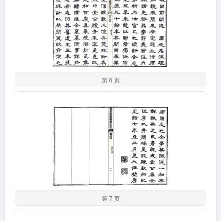
第 6 页
第 7 页