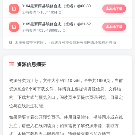
0164昆新两县续修合志（光绪）卷00-30
本地下载
全书页码 1-1034
1034 页
0165昆新两县续修合志（光绪）卷31-52
本地下载
全书页码 1035-1889
855 页
因服务器带宽有限，下载速度可能会随服务器网络环境有所波动
资源信息摘要
资源分类为江苏，文件大小约1.10 GB，全书共1889页，当前
资源包含2个可下载文件，详情页主要提供资源信息、文件结
构、下载方式与预览入口，阅读页主要提供页码浏览、目录定
位与在线批注功能。
如果需要查看公开预览页码、使用目录跳转、书签同步或在线
批注，请进入
在线阅读页
；如果需要了解资源来源、获取方
式、本地下载列表与版权须知，请继续查看当前详情页。