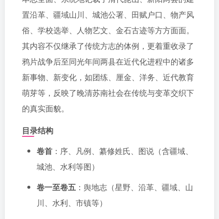
置沿革、疆域山川、城池公署、田赋户口、物产风
俗、学校选举、人物艺文、金石古迹等方方面面。
其内容不仅继承了传统方志的体例，更着重收录了
鸦片战争后至同光年间两县在近代化进程中的诸多
新事物、新变化，如团练、厘金、洋务、近代教育
萌芽等，反映了晚清苏南社会在传统与变革交织下
的真实面貌。
目录结构
卷首
：序、凡例、纂修姓氏、图说（含疆域、
城池、水利等图）
卷一至卷五
：舆地志（星野、沿革、疆域、山
川、水利、市镇等）