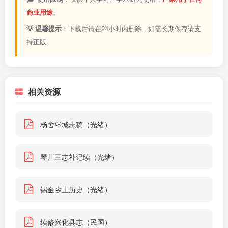
商业用途
。
💡 温馨提示
：下载后请在24小时内删除，如需长期保存请支
持正版。
相关资源
杨舍堡城志稿（光绪）
琴川三志补记续（光绪）
锡金乡土历史（光绪）
续修兴化县志（民国）