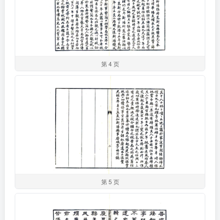
第 4 页
第 5 页