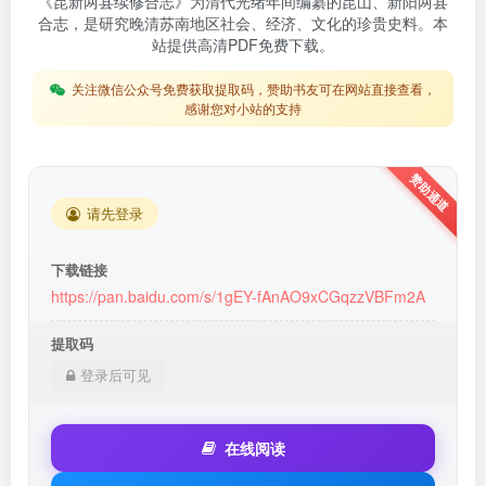
《昆新两县续修合志》为清代光绪年间编纂的昆山、新阳两县
合志，是研究晚清苏南地区社会、经济、文化的珍贵史料。本
站提供高清PDF免费下载。
关注微信公众号免费获取提取码，赞助书友可在网站直接查看，
感谢您对小站的支持
请先登录
下载链接
https://pan.baidu.com/s/1gEY-fAnAO9xCGqzzVBFm2A
提取码
登录后可见
在线阅读