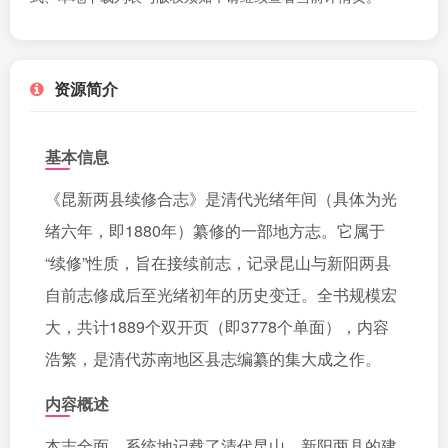
资源简介
基本信息
《昆新两县续修合志》是清代光绪年间（具体为光
绪六年，即1880年）纂修的一部地方志。它属于
“续修”性质，旨在接续前志，记录昆山与新阳两县
自前志修成后至光绪初年的历史变迁。全书规模宏
大，共计1889个双开页（即3778个单面），内容
浩繁，是清代苏南地区县志编纂的集大成之作。
内容概述
本志全面、系统地记载了清代昆山、新阳两县的建