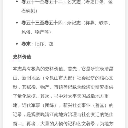
卷五十一至卷五十二
：艺文志（著述目录、金
石碑刻）
卷五十三至卷五十四
：杂记志（祥异、轶事、
风俗、物产等）
卷末
：旧序、跋
史料价值
本志具有极高的史料价值。首先，它是研究晚清昆
山、新阳地区（今昆山市大部）社会经济的核心文
献，其赋役、物产、市镇等记载为经济史研究提供
了量化依据。其次，书中对太平天国战后地方重
建、近代军事（团练）、新兴社会事业（善堂）的
记录，是观察晚清江南地方治理与社会变迁的绝佳
窗口。再者，大量的人物传记和艺文著录，为地方