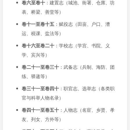
卷六至卷十
：建置志（城池、衙署、仓廪、坊
表、桥梁、善堂等）
卷十一至卷十五
：赋役志（田亩、户口、漕
运、税课、盐法等）
卷十六至卷二十
：学校志（学宫、书院、义
学、宾兴等）
卷二十一至卷三十
：武备志（兵制、海防、团
练、驿递等）
卷三十一至卷四十
：职官志、选举志（各类职
官与科举人物名录）
卷四十一至卷五十
：人物志（名宦、乡贤、孝
友、列女、方外等）