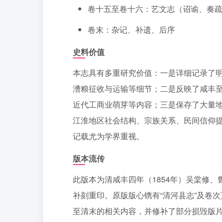
卷十五至卷十六：艺文志（诏谕、奏
卷末：杂记、补遗、后序
史料价值
本志具有多重研究价值：一是详细记录了
漕粮征收与运输等细节；二是反映了咸丰
近代工商业萌芽等内容；三是保存了大量
江淮地区社会结构、宗族关系、民间信仰
记载尤为学界重视。
版本流传
此版本为清咸丰四年（1854年）吴棠修、
补刻重印。原版版心镌有“清河县志”及卷
至清末的相关内容，并修补了部分损毁版