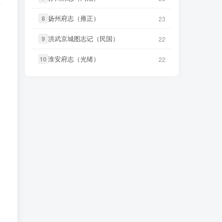
扬州府志（雍正）
扬州府志（雍正）
笛箫**来
下载了
《创修渭源县志
8
8
23
23
笛箫**来
下载了
《游台湾日记（民
48 分前
51 分前
（民国）》
国）》
洪武京城图志记（民国）
洪武京城图志记（民国）
9
9
22
22
笛箫**来
下载了
《成县新志（乾
笛箫**来
下载了
《续修台湾府志
49 分前
52 分前
隆）》
（乾隆）》
淮安府志（光绪）
淮安府志（光绪）
10
10
22
22
笛箫**来
下载了
《安西县新志目录
笛箫**来
下载了
《小琉球漫志（乾
49 分前
52 分前
（民国）》
隆）》
笛箫**来
下载了
《安定县志（康
笛箫**来
下载了
《台阳笔记（嘉
50 分前
53 分前
熙）》
庆）》
笛箫**来
下载了
《诸罗县志（康
笛箫**来
下载了
《台湾杂记（光
51 分前
53 分前
熙）》
绪）》
笛箫**来
下载了
《游台湾日记（民
微信书友
下载
《东平县志（民
51 分前
1 小时前
国）》
国）》
微信访客免费下载
笛箫**来
下载了
《续修台湾府志
微信书友
下载
《大同府志（乾
52 分前
3 小时前
（乾隆）》
隆）》
微信访客免费下载