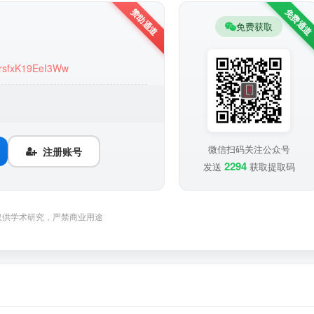
免费获取
NrsfxK19EeI3Ww
微信扫码关注公众号
注册账号
2294
发送
获取提取码
仅供学术研究，严禁商业用途