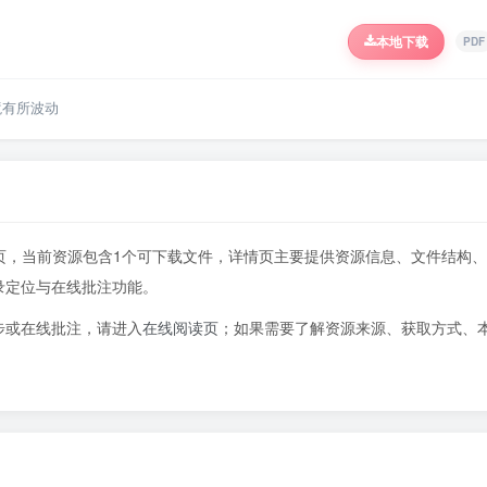
本地下载
PDF
境有所波动
438页，当前资源包含1个可下载文件，详情页主要提供资源信息、文件结构、
录定位与在线批注功能。
步或在线批注，请进入
在线阅读页
；如果需要了解资源来源、获取方式、