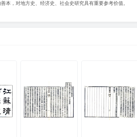
的善本，对地方史、经济史、社会史研究具有重要参考价值。