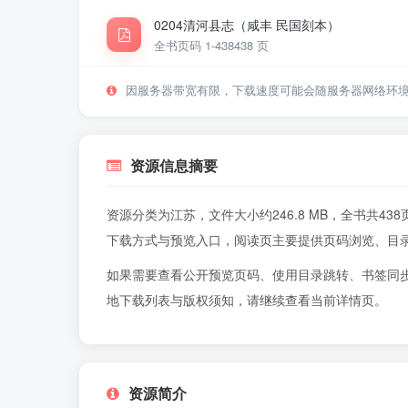
0204清河县志（咸丰 民国刻本）
全书页码 1-438
438 页
因服务器带宽有限，下载速度可能会随服务器网络环
资源信息摘要
资源分类为江苏，文件大小约246.8 MB，全书共
下载方式与预览入口，阅读页主要提供页码浏览、目
如果需要查看公开预览页码、使用目录跳转、书签同
地下载列表与版权须知，请继续查看当前详情页。
资源简介