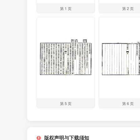
第 1 页
第 2 页
第 5 页
第 6 页
版权声明与下载须知