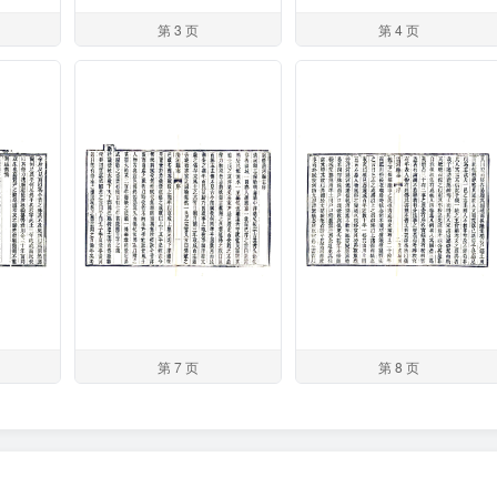
第 3 页
第 4 页
第 7 页
第 8 页