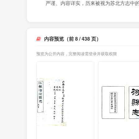
严谨、内容详实，历来被视为苏北方志中
内容预览（前 8 / 438 页）
预览为公开内容，完整阅读需登录并获取权限