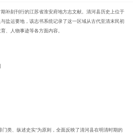
时期补刻刊行的江苏省淮安府地方志文献。清河县历史上位于
纽与盐运要地，该志书系统记录了这一区域从古代至清末民初
教育、人物事迹等各方面内容。
刻
排门类、纵述史实”为原则，全面反映了清河县在明清时期的