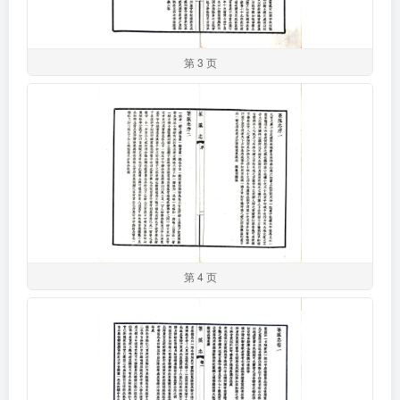
第 3 页
第 4 页