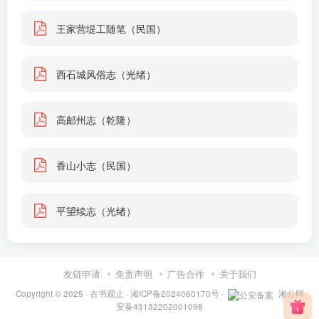
王家营堤工随笔（民国）
西石城风俗志（光绪）
高邮州志（乾隆）
香山小志（民国）
平望续志（光绪）
友链申请
免责声明
广告合作
关于我们
Copyright © 2025 ·
古书观止
·
湘ICP备2024060170号
·
湘公网
安备43132202001098