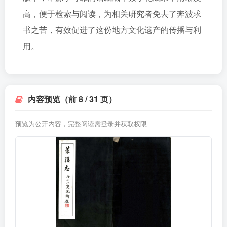
高，便于检索与阅读，为相关研究者免去了奔波求
书之苦，有效促进了这份地方文化遗产的传播与利
用。
内容预览（前 8 / 31 页）
预览为公开内容，完整阅读需登录并获取权限