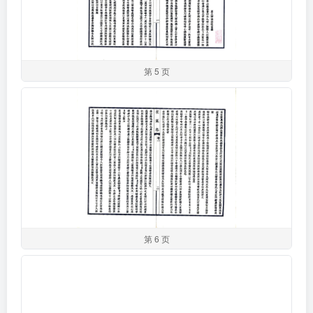
第 5 页
第 6 页