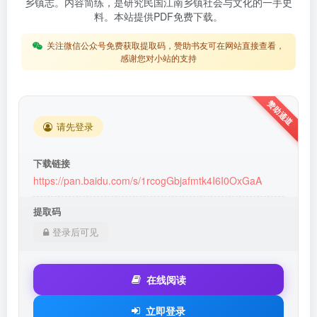
乡镇志。内容简练，是研究民国江南乡镇社会与文化的一手史
料。本站提供PDF免费下载。
关注微信公众号免费获取提取码，赞助书友可在网站直接查看，
感谢您对小站的支持
请先登录
下载链接
https://pan.baidu.com/s/1rcogGbjafmtk4I6I0OxGaA
提取码
登录后可见
在线阅读
立即登录