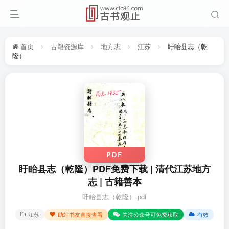
首页
古籍资源库
地方志
江苏
盱眙县志（乾
隆）
PDF
盱眙县志（乾隆）PDF免费下载 | 清代江苏地方
志 | 古籍善本
盱眙县志（乾隆）.pdf
江苏
助站书友直接查看
关注公众号可免费获取
有效