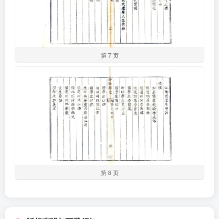
第 7 页
第 8 页