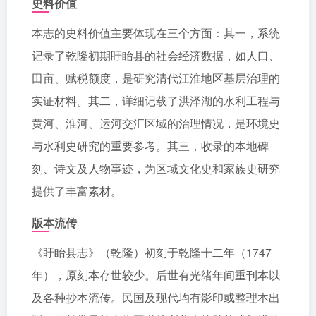
史料价值
本志的史料价值主要体现在三个方面：其一，系统
记录了乾隆初期盱眙县的社会经济数据，如人口、
田亩、赋税额度，是研究清代江淮地区基层治理的
实证材料。其二，详细记载了洪泽湖的水利工程与
黄河、淮河、运河交汇区域的治理情况，是环境史
与水利史研究的重要参考。其三，收录的本地碑
刻、诗文及人物事迹，为区域文化史和家族史研究
提供了丰富素材。
版本流传
《盱眙县志》（乾隆）初刻于乾隆十二年（1747
年），原刻本存世较少。后世有光绪年间重刊本以
及各种抄本流传。民国及现代均有影印或整理本出