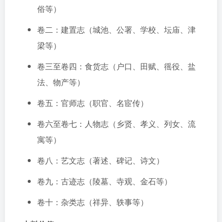
俗等）
卷二：建置志（城池、公署、学校、坛庙、津
梁等）
卷三至卷四：食货志（户口、田赋、徭役、盐
法、物产等）
卷五：官师志（职官、名宦传）
卷六至卷七：人物志（乡贤、孝义、列女、流
寓等）
卷八：艺文志（著述、碑记、诗文）
卷九：古迹志（陵墓、寺观、金石等）
卷十：杂类志（祥异、轶事等）