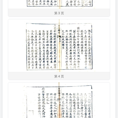
第 3 页
第 4 页