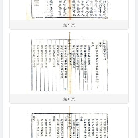
第 5 页
第 6 页