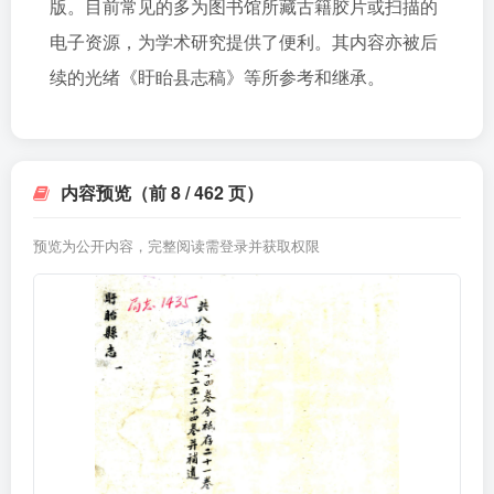
版。目前常见的多为图书馆所藏古籍胶片或扫描的
电子资源，为学术研究提供了便利。其内容亦被后
续的光绪《盱眙县志稿》等所参考和继承。
内容预览（前 8 / 462 页）
预览为公开内容，完整阅读需登录并获取权限