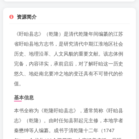
资源简介
《盱眙县志》（乾隆）是清代乾隆年间编纂的江苏
省盱眙县地方志书，是研究清代中期江淮地区社会
历史、地理沿革、人文风貌的重要文献。该志体例
完备，内容详实，承前启后，对了解盱眙这一历史
悠久、地处南北要冲之地的变迁具有不可替代的价
值。
基本信息
本书全称为《乾隆盱眙县志》，通常简称《盱眙县
志》（乾隆）。由时任知县郭起元主修，本地学者
秦懋绅等人编纂。成书于清乾隆十二年（1747