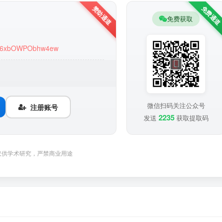
免费获取
MVp6xbOWPObhw4ew
微信扫码关注公众号
注册账号
2235
发送
获取提取码
仅供学术研究，严禁商业用途