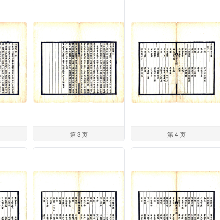
第 3 页
第 4 页