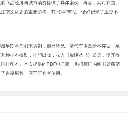
晚明商品经济与城市消费提供了具体案例。再者，其对戏曲、
江南文化史的重要参考。其“琐事”笔法，恰好记录了正史不
存最早刻本为明末坊刻，但已稀见。清代有少量抄本存世，藏
据几种抄本校勘，排印出版，收入《金陵丛书》乙集，使其得
国排印本。本次提供的PDF电子版，系根据国内图书馆藏清
存了古籍原貌，便于研究者使用。