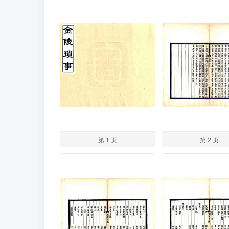
第 1 页
第 2 页