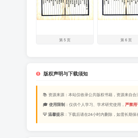
第 5 页
第 6 页
版权声明与下载须知
📚 资源来源：本站仅收录公共版权书籍，资源来自
🎓 使用限制
：仅供个人学习、学术研究使用，
严禁用
💡 温馨提示
：下载后请在24小时内删除，如需长期保