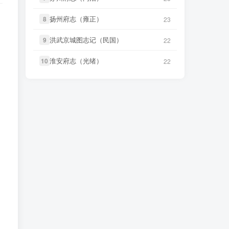
国）》
微信访客免费下载
15 小时前
国）》
微信访客免费下载
扬州府志（雍正）
扬州府志（雍正）
8
8
23
23
微信书友
下载
《正定府志（乾
14 小时前
微信书友
下载
《阳谷县志（康
隆）》
微信访客免费下载
33 分前
洪武京城图志记（民国）
洪武京城图志记（民国）
9
9
22
22
熙）》
微信访客免费下载
微信书友
下载
《独山县志（民
淮安府志（光绪）
淮安府志（光绪）
10
10
22
22
15 小时前
微信书友
下载
《广东通志稿（民
国）》
微信访客免费下载
39 分前
国）册01-15》
微信访客免费下载
微信书友
下载
《阳谷县志（康
33 分前
微信书友
下载
《丹阳县志（光
熙）》
微信访客免费下载
5 小时前
绪）》
微信访客免费下载
微信书友
下载
《广东通志稿（民
39 分前
微信书友
下载
《绍兴府志（乾
国）册01-15》
微信访客免费下载
6 小时前
隆）》
微信访客免费下载
微信书友
下载
《丹阳县志（光
5 小时前
微信书友
下载
《乾隆绍兴府志校记
绪）》
微信访客免费下载
6 小时前
（民国）》
微信访客免费下载
微信书友
下载
《绍兴府志（乾
6 小时前
微信书友
下载
《绍兴府志（康
隆）》
微信访客免费下载
6 小时前
熙）》
微信访客免费下载
微信书友
下载
《乾隆绍兴府志校记
6 小时前
微信书友
下载
《桂东县志（同
（民国）》
微信访客免费下载
7 小时前
治）》