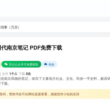
陵琐事（万历）
代南京笔记 PDF免费下载
关注公众号可免费获取
有效
文件
1个
下载
8次
记述南京风物的笔记，保存了大量地方社会、文化、民俗一手史料，极具
费下载。
取码，赞助书友可在网站直接查看，感谢您对小站的支持