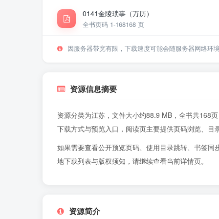
0141金陵琐事（万历）
全书页码 1-168
168 页
因服务器带宽有限，下载速度可能会随服务器网络环
资源信息摘要
资源分类为江苏，文件大小约88.9 MB，全书共1
下载方式与预览入口，阅读页主要提供页码浏览、目
如果需要查看公开预览页码、使用目录跳转、书签同
地下载列表与版权须知，请继续查看当前详情页。
资源简介