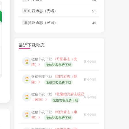
山西通志（光绪）
山西通志（光绪）
微信书友
下载
《阳谷县志（康
9
9
51
51
33 分前
熙）》
微信访客免费下载
贵州通志（民国）
贵州通志（民国）
10
10
49
49
微信书友
下载
《广东通志稿（民
39 分前
国）册01-15》
微信访客免费下载
微信书友
下载
《阳谷县志（康
最近下载动态
33 分前
微信书友
下载
《丹阳县志（光
熙）》
微信访客免费下载
5 小时前
绪）》
微信访客免费下载
微信书友
下载
《广东通志稿（民
39 分前
微信书友
下载
《绍兴府志（乾
国）册01-15》
微信访客免费下载
6 小时前
隆）》
微信访客免费下载
微信书友
下载
《丹阳县志（光
5 小时前
微信书友
下载
《乾隆绍兴府志校记
绪）》
微信访客免费下载
6 小时前
（民国）》
微信访客免费下载
微信书友
下载
《绍兴府志（乾
6 小时前
微信书友
下载
《绍兴府志（康
隆）》
微信访客免费下载
6 小时前
熙）》
微信访客免费下载
微信书友
下载
《乾隆绍兴府志校记
6 小时前
微信书友
下载
《桂东县志（同
（民国）》
微信访客免费下载
7 小时前
治）》
微信访客免费下载