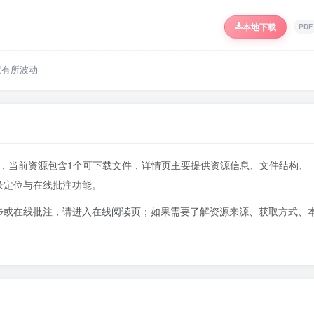
本地下载
PDF
境有所波动
68页，当前资源包含1个可下载文件，详情页主要提供资源信息、文件结构、
录定位与在线批注功能。
步或在线批注，请进入
在线阅读页
；如果需要了解资源来源、获取方式、