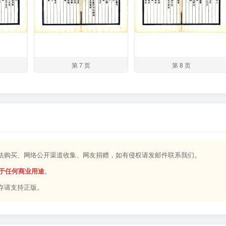
第 7 页
第 8 页
合法购买、网络公开渠道收集、网友捐赠，如有侵权请发邮件联系我们。
于任何商业用途
。
存请支持正版。