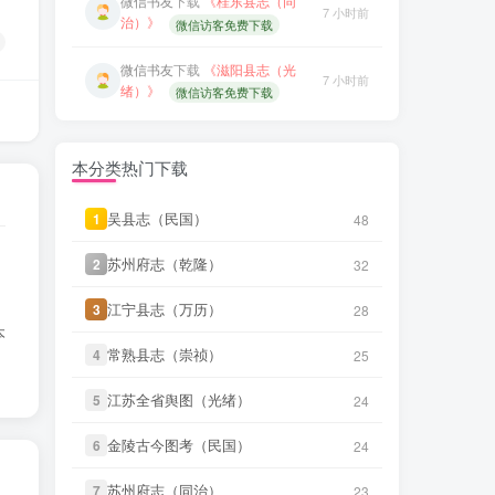
微信书友
下载
《绍兴府志（康
6 小时前
微信书友
下载
《滋阳县志（光
熙）》
微信访客免费下载
7 小时前
绪）》
微信访客免费下载
微信书友
下载
《桂东县志（同
7 小时前
微信书友
下载
《永年县志（康
治）》
微信访客免费下载
7 小时前
熙）》
微信访客免费下载
微信书友
下载
《滋阳县志（光
7 小时前
微信书友
下载
《广东图说》
绪）》
微信访客免费下载
本分类热门下载
9 小时前
微信访客免费下载
微信书友
下载
《永年县志（康
吴县志（民国）
吴县志（民国）
1
1
48
48
7 小时前
微信书友
下载
《颜神镇志（康
熙）》
微信访客免费下载
9 小时前
熙）》
微信访客免费下载
苏州府志（乾隆）
苏州府志（乾隆）
2
2
32
32
微信书友
下载
《广东图说》
9 小时前
微信书友
下载
《续纂扬州府志
微信访客免费下载
14 小时前
江宁县志（万历）
江宁县志（万历）
3
3
28
28
（同治）》
微信访客免费下载
本
微信书友
下载
《颜神镇志（康
常熟县志（崇祯）
常熟县志（崇祯）
4
4
25
25
9 小时前
微信书友
下载
《渠县志（民
熙）》
微信访客免费下载
14 小时前
国）》
微信访客免费下载
江苏全省舆图（光绪）
江苏全省舆图（光绪）
5
5
24
24
微信书友
下载
《续纂扬州府志
14 小时前
微信书友
下载
《正定府志（乾
（同治）》
微信访客免费下载
14 小时前
金陵古今图考（民国）
金陵古今图考（民国）
6
6
24
24
隆）》
微信访客免费下载
微信书友
下载
《渠县志（民
苏州府志（同治）
苏州府志（同治）
7
7
23
23
14 小时前
微信书友
下载
《独山县志（民