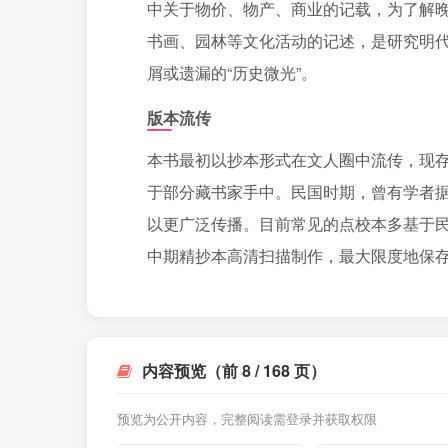
中关于物价、物产、商业的记载，为了解
书画、园林等文化活动的记述，是研究明代
屑或遗漏的“历史微光”。
版本流传
本书最初以抄本形式在文人圈中流传，现
于部分藏书家手中。民国时期，曾有学者
以更广泛传播。目前常见的点校本多基于民
中期精抄本高清扫描制作，最大限度地保
内容预览（前 8 / 168 页）
预览为公开内容，完整阅读需登录并获取权限