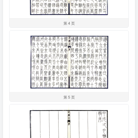
第 4 页
第 5 页