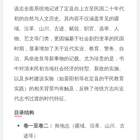
该志全面系统地记述了定县自上古至民国二十年代
初的自然与人文历史。其内容不仅涵盖常见的疆
域、沿革、山川、古迹、赋役、职官、选举、人
物、艺文等门类，更因编纂于社会剧烈变革的民国
时期，显著增加了关于近代实业、教育、警务、自
治、风俗改良等新事物的记载。尤为珍贵的是，书
中对清末民初当地社会经济的转型、新政的实施、
以及乡村建设实验（如晏阳初等在定县的平民教育
实践）的相关背景均有触及，反映了传统方志向近
代志书过渡的时代特征。
目录结构
卷一至卷二：
舆地志（疆域、沿革、山川、古
迹等）