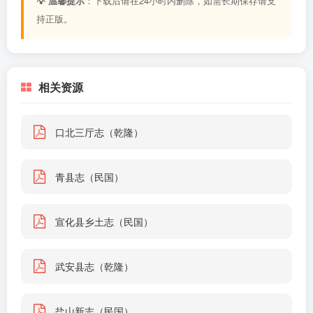
💡 温馨提示
：下载后请在24小时内删除，如需长期保存请支
持正版。
相关资源
口北三厅志（乾隆）
青县志（民国）
宣化县乡土志（民国）
武安县志（乾隆）
盐山新志（民国）