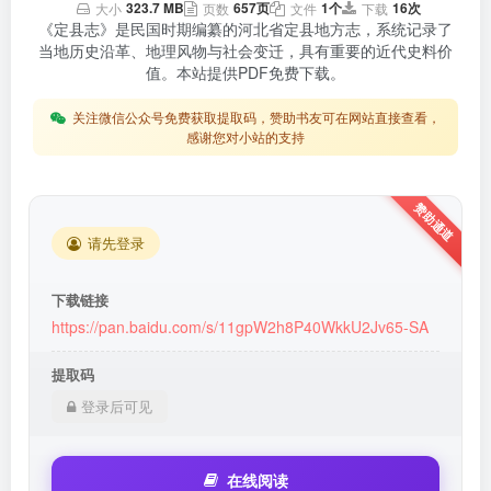
323.7 MB
657页
1个
16次
大小
页数
文件
下载
《定县志》是民国时期编纂的河北省定县地方志，系统记录了
当地历史沿革、地理风物与社会变迁，具有重要的近代史料价
值。本站提供PDF免费下载。
关注微信公众号免费获取提取码，赞助书友可在网站直接查看，
感谢您对小站的支持
请先登录
下载链接
https://pan.baidu.com/s/11gpW2h8P40WkkU2Jv65-SA
提取码
登录后可见
在线阅读