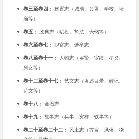
卷三至卷四：
建置志（城池、公署、学校、坛
庙等）
卷五：
政典志（赋役、盐法、仓储等）
卷六至卷七：
职官志、选举志
卷八至卷十一：
人物志（乡贤、宦绩、孝义、
列女等）
卷十二至卷十七：
艺文志（著述目录、碑记、
诗文等）
卷十八：
金石志
卷十九：
故事志（兵事、灾祥、轶事等）
卷二十至卷二十二：
风土志（方言、风俗、物