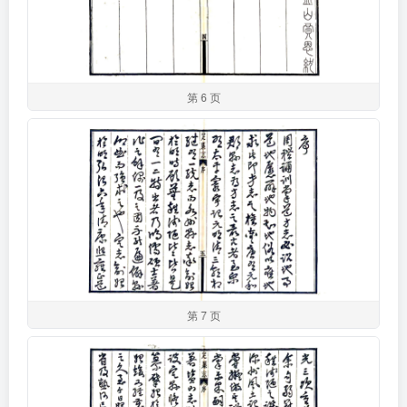
第 6 页
第 7 页