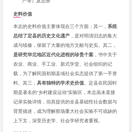
产等）及志余
史料价值
本志的史料价值主要体现在三个方面：其一，
系统
总结了定县的历史文化遗产
，是对明清旧志的集大
成与续修，保留了大量的地方文献与史实。其二，
是研究华北地区近代化进程的珍贵个案
，书中关于
农业、商业、手工业、新式学堂、社会组织的记
载，为了解民国初期县域社会实态提供了第一手资
料。其三，
具有独特的学术史价值
。定县在民国时
期是著名的“乡村建设运动”实验区，本志虽未直接
记录实验详情，但其提供的全县基础性社会数据与
背景描述，成为理解那场重大社会实验不可或缺的
上下文，深受历史学、社会学研究者重视。