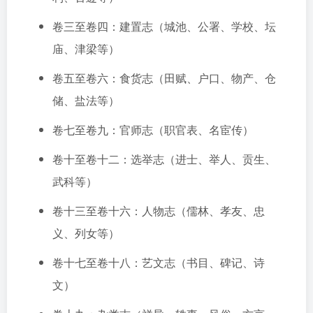
卷三至卷四：建置志（城池、公署、学校、坛
庙、津梁等）
卷五至卷六：食货志（田赋、户口、物产、仓
储、盐法等）
卷七至卷九：官师志（职官表、名宦传）
卷十至卷十二：选举志（进士、举人、贡生、
武科等）
卷十三至卷十六：人物志（儒林、孝友、忠
义、列女等）
卷十七至卷十八：艺文志（书目、碑记、诗
文）