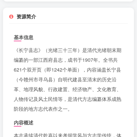
资源简介
基本信息
《长宁县志》（光绪三十三年）是清代光绪朝末期
编纂的一部江西府县志，成书于1907年。全书共
621个双开页（即1242个单面），内容涵盖长宁县
（今赣州市寻乌县）自明代建县至清末的历史沿
革、地理风貌、行政建置、经济物产、文化教育、
人物传记及风土民情等，是清代方志编纂体系成熟
阶段的地方志代表作之一。
内容概述
本志承续清代乾嘉以来考据学风与方志学传统，体