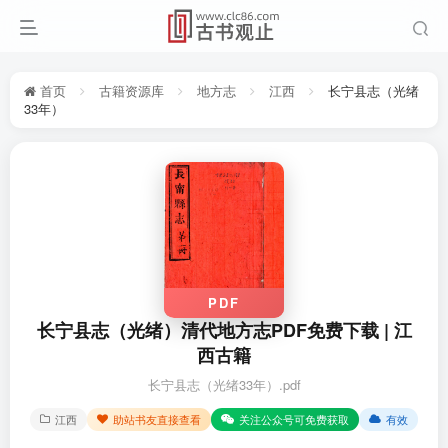
首页
古籍资源库
地方志
江西
长宁县志（光绪
33年）
PDF
长宁县志（光绪）清代地方志PDF免费下载 | 江
西古籍
长宁县志（光绪33年）.pdf
江西
助站书友直接查看
关注公众号可免费获取
有效