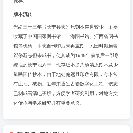
保存。
版本流传
光绪三十三年《长宁县志》原刻本存世较少，主要
收藏于中国国家图书馆、上海图书馆、江西省图书
馆等机构。本志自刊印后未再重刻，民国时期虽曾
议修新志但未成书，使其成为1949年前最后一部系
统性的长宁地方志。现存版本多为晚清原刻本及少
量民国传抄本，由于地处偏远且印数有限，存本常
有虫蛀、破损。近年来通过古籍数字化工程，该志
已制成高清电子版，方便学者研究利用，对地方文
化传承与学术研究具有重要意义。