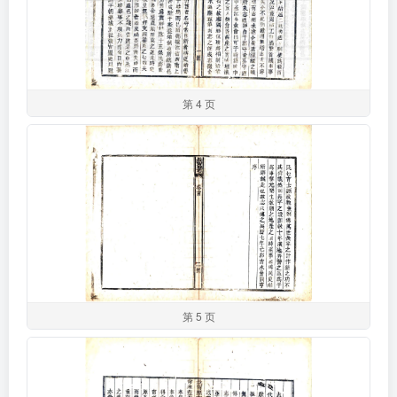
第 4 页
第 5 页