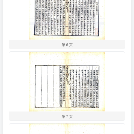
第 6 页
第 7 页