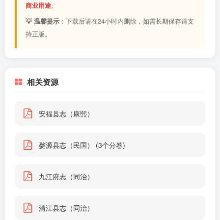
商业用途
。
💡 温馨提示
：下载后请在24小时内删除，如需长期保存请支
持正版。
相关资源
安福县志（康熙）
婺源县志（民国） (3个分卷)
九江府志（同治）
清江县志（同治）