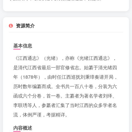
资源简介
基本信息
《江西通志》（光绪），亦称《光绪江西通志》，
是清代江西省最后一部官修省志。始纂于清光绪四
年（1878年），由时任江西巡抚刘秉璋奏请开局，
历时数年编纂而成。全书共一百八十卷，分装为六
函或六个分卷，首一卷。主纂者为著名学者刘绎、
李联琇等人，参纂者汇集了当时江西的众多学者名
流，体例严谨，考据精详。
内容概述