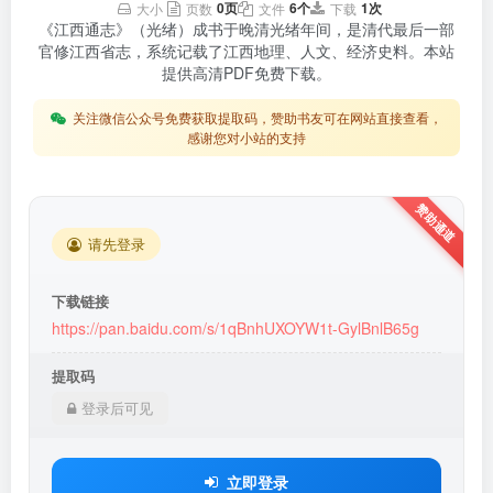
0页
6个
1次
大小
页数
文件
下载
《江西通志》（光绪）成书于晚清光绪年间，是清代最后一部
官修江西省志，系统记载了江西地理、人文、经济史料。本站
提供高清PDF免费下载。
关注微信公众号免费获取提取码，赞助书友可在网站直接查看，
感谢您对小站的支持
请先登录
下载链接
https://pan.baidu.com/s/1qBnhUXOYW1t-GylBnlB65g
提取码
登录后可见
立即登录