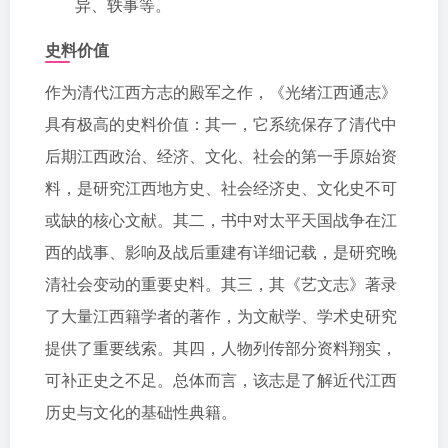
异、轶事等。
史料价值
作为清代江西方志的殿军之作，《光绪江西通志》
具有极高的史料价值：其一，它系统保存了清代中
后期江西政治、经济、文化、社会的第一手原始资
料，是研究江西地方史、社会经济史、文化史不可
或缺的核心文献。其二，书中对太平天国战争在江
西的战事、影响及战后重建有详细记载，是研究晚
清社会变动的重要史料。其三，其《艺文志》著录
了大量江西籍学者的著作，为文献学、学术史研究
提供了重要线索。其四，人物列传部分资料翔实，
可补正史之不足。总体而言，该志是了解近代江西
历史与文化的基础性典籍。