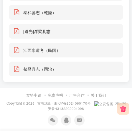
泰和县志（乾隆）
[道光]浮梁县志
江西水道考（民国）
都昌县志（同治）
友链申请
免责声明
广告合作
关于我们
Copyright © 2025 ·
古书观止
·
湘ICP备2024060170号
·
湘公网
安备43132202001098