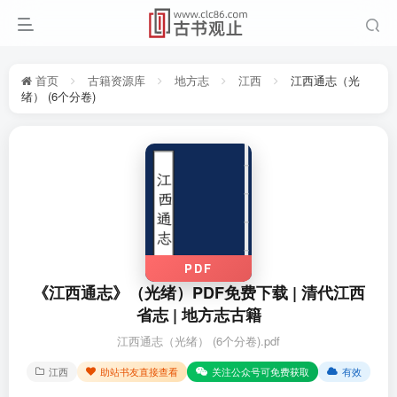
首页
古籍资源库
地方志
江西
江西通志（光
绪） (6个分卷)
PDF
《江西通志》（光绪）PDF免费下载 | 清代江西
省志 | 地方志古籍
江西通志（光绪） (6个分卷).pdf
江西
助站书友直接查看
关注公众号可免费获取
有效