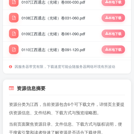
0107江西通志（光绪）卷000-030.pdf
本地下载
0108江西通志（光绪）卷031-060.pdf
本地下载
0109江西通志（光绪）卷061-090.pdf
本地下载
0110江西通志（光绪）卷091-120.pdf
本地下载
0111江西通志（光绪）卷121-150.pdf
本地下载
因服务器带宽有限，下载速度可能会随服务器网络环境有所波动
0112江西通志（光绪）卷151-180.pdf
本地下载
资源信息摘要
资源分类为江西，当前资源包含6个可下载文件，详情页主要提
供资源信息、文件结构、下载方式与预览缩略图。
当前页面聚焦资源目录、文件信息、下载方式与版权说明，便
于搜索引擎和读者快速了解资源是否适合下载使用。