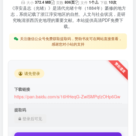
372.4 MB
806页
1个
10次
大小
页数
文件
下载
《淳安县志（光绪）》是清代光绪十年（1884年）纂修的地方
志，系统记载了浙江淳安地区的自然、人文与社会状况，是研
究晚清浙西历史地理的重要文献。本站提供高清PDF免费下
载。
关注微信公众号免费获取提取码，赞助书友可在网站直接查看，
感谢您对小站的支持
请先登录
下载链接
https://pan.baidu.com/s/16HHeqG-ZwlSMPqfzOHp6Gw
提取码
登录后可见