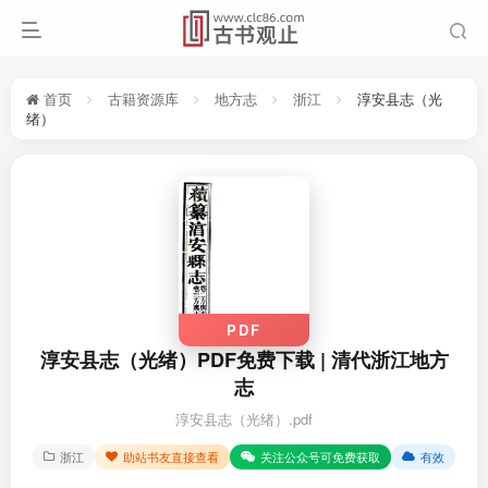
首页
古籍资源库
地方志
浙江
淳安县志（光
绪）
PDF
淳安县志（光绪）PDF免费下载 | 清代浙江地方
志
淳安县志（光绪）.pdf
浙江
助站书友直接查看
关注公众号可免费获取
有效