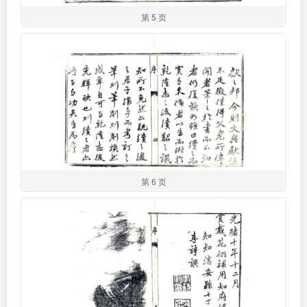
第 5 页
第 6 页