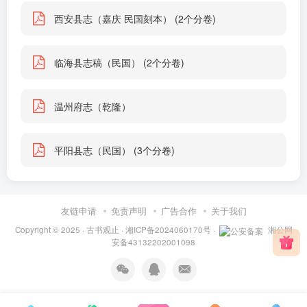
西安县志（嘉庆 民国刻本） (2个分卷)
临海县志稿（民国） (2个分卷)
温州府志（乾隆）
平阳县志（民国） (3个分卷)
友链申请
免责声明
广告合作
关于我们
Copyright © 2025 ·
古书观止
·
湘ICP备2024060170号
·
湘公网
安备43132202001098