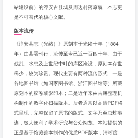
站建设前）的淳安古县城及周边村落原貌，本志更
是不可替代的核心文献。
版本流传
《淳安县志（光绪）》原刻本于光绪十年（1884
年）由县署刊行，流传至今已近一百四十年。由于
战乱、水患及上世纪中叶的库区淹没，原刻本存世
稀少，较为珍贵。现代主要有两种流传形式：一是
各地图书馆（如国家图书馆、浙江图书馆等）所藏
原刻本的胶卷或影印本；二是近年来由古籍整理机
构制作的数字化扫描版本。后者通常以高清PDF格
式呈现，完整保留了原书的版式、文字乃至虫蛀痕
迹，极大便利了学术研究与公众阅览。本站提供的
正是基于馆藏善本制作的优质PDF版本，清晰度