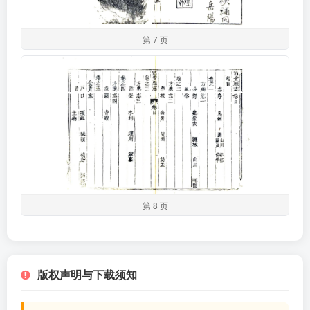
第 7 页
第 8 页
版权声明与下载须知