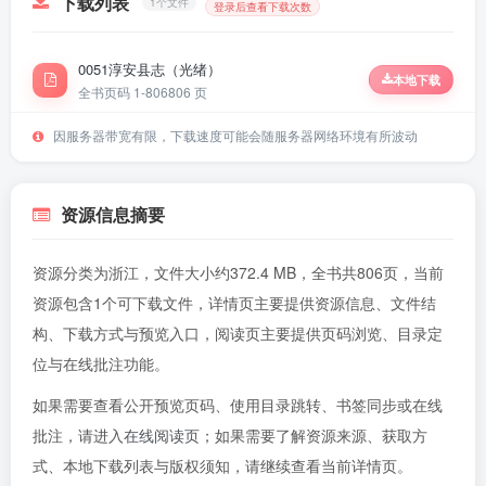
下载列表
1个文件
登录后查看下载次数
0051淳安县志（光绪）
本地下载
全书页码 1-806
806 页
因服务器带宽有限，下载速度可能会随服务器网络环境有所波动
资源信息摘要
资源分类为浙江，文件大小约372.4 MB，全书共806页，当前
资源包含1个可下载文件，详情页主要提供资源信息、文件结
构、下载方式与预览入口，阅读页主要提供页码浏览、目录定
位与在线批注功能。
如果需要查看公开预览页码、使用目录跳转、书签同步或在线
批注，请进入
在线阅读页
；如果需要了解资源来源、获取方
式、本地下载列表与版权须知，请继续查看当前详情页。