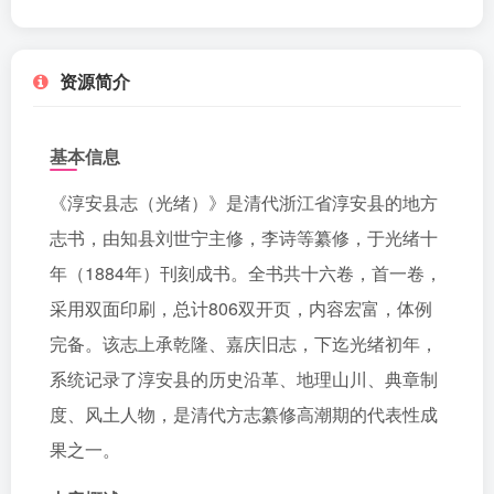
资源简介
基本信息
《淳安县志（光绪）》是清代浙江省淳安县的地方
志书，由知县刘世宁主修，李诗等纂修，于光绪十
年（1884年）刊刻成书。全书共十六卷，首一卷，
采用双面印刷，总计806双开页，内容宏富，体例
完备。该志上承乾隆、嘉庆旧志，下迄光绪初年，
系统记录了淳安县的历史沿革、地理山川、典章制
度、风土人物，是清代方志纂修高潮期的代表性成
果之一。