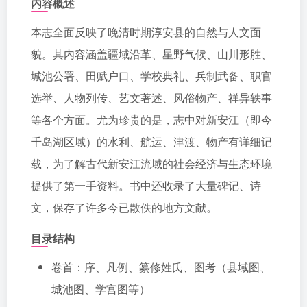
内容概述
本志全面反映了晚清时期淳安县的自然与人文面
貌。其内容涵盖疆域沿革、星野气候、山川形胜、
城池公署、田赋户口、学校典礼、兵制武备、职官
选举、人物列传、艺文著述、风俗物产、祥异轶事
等各个方面。尤为珍贵的是，志中对新安江（即今
千岛湖区域）的水利、航运、津渡、物产有详细记
载，为了解古代新安江流域的社会经济与生态环境
提供了第一手资料。书中还收录了大量碑记、诗
文，保存了许多今已散佚的地方文献。
目录结构
卷首：序、凡例、纂修姓氏、图考（县域图、
城池图、学宫图等）