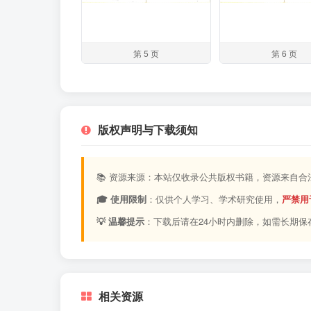
第 5 页
第 6 页
版权声明与下载须知
📚 资源来源：本站仅收录公共版权书籍，资源来自
🎓 使用限制
：仅供个人学习、学术研究使用，
严禁用
💡 温馨提示
：下载后请在24小时内删除，如需长期保
相关资源