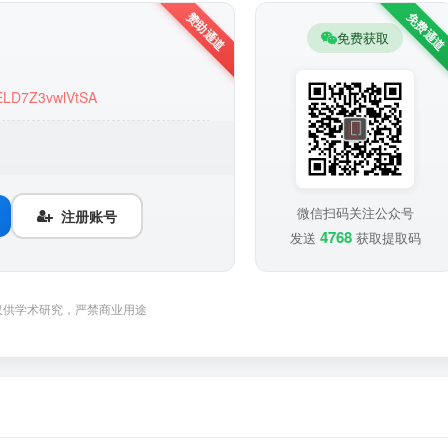
免费获取
eELD7Z3vwlVtSA
微信扫码关注公众号
注册账号
4768
发送
获取提取码
仅供学术研究，严禁商业用途