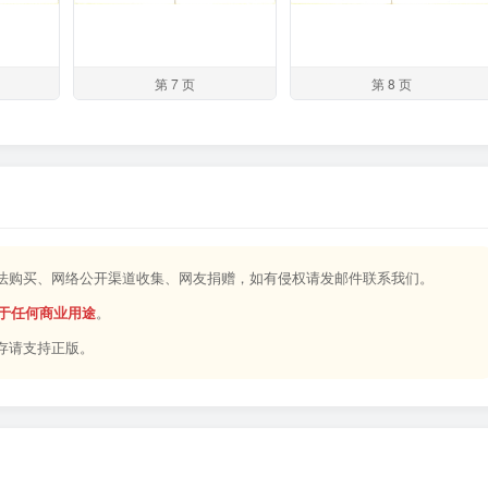
第 7 页
第 8 页
合法购买、网络公开渠道收集、网友捐赠，如有侵权请发邮件联系我们。
于任何商业用途
。
存请支持正版。