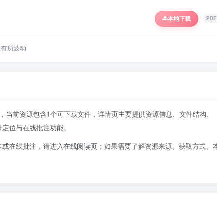
本地下载
PDF
境有所波动
05页，当前资源包含1个可下载文件，详情页主要提供资源信息、文件结构、
录定位与在线批注功能。
步或在线批注，请进入
在线阅读页
；如果需要了解资源来源、获取方式、