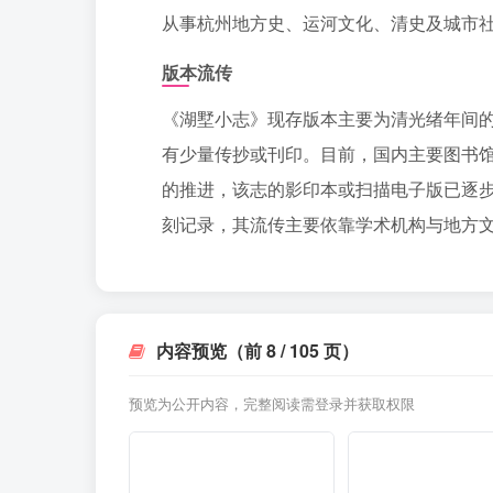
从事杭州地方史、运河文化、清史及城市
版本流传
《湖墅小志》现存版本主要为清光绪年间
有少量传抄或刊印。目前，国内主要图书
的推进，该志的影印本或扫描电子版已逐
刻记录，其流传主要依靠学术机构与地方
内容预览（前 8 / 105 页）
预览为公开内容，完整阅读需登录并获取权限