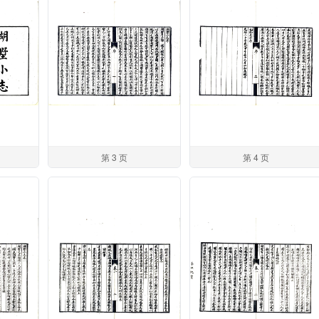
第 3 页
第 4 页