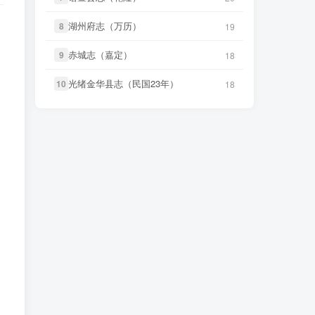
微信书友
下载
《独山县志（民
15 小时前
国）》
微信访客免费下载
湖州府志（万历）
湖州府志（万历）
微信书友
下载
《桂东县志（同
8
8
19
19
6 小时前
治）》
微信访客免费下载
微信书友
下载
《阳谷县志（康
12 分前
赤城志（嘉定）
赤城志（嘉定）
9
9
18
18
熙）》
微信访客免费下载
微信书友
下载
《滋阳县志（光
7 小时前
绪）》
光绪金华县志（民国23年）
光绪金华县志（民国23年）
10
10
微信访客免费下载
18
18
微信书友
下载
《广东通志稿（民
18 分前
国）册01-15》
微信访客免费下载
微信书友
下载
《永年县志（康
7 小时前
熙）》
微信访客免费下载
微信书友
下载
《丹阳县志（光
5 小时前
绪）》
微信访客免费下载
微信书友
下载
《广东图说》
9 小时前
微信访客免费下载
微信书友
下载
《绍兴府志（乾
5 小时前
隆）》
微信访客免费下载
微信书友
下载
《颜神镇志（康
9 小时前
熙）》
微信访客免费下载
微信书友
下载
《乾隆绍兴府志校记
6 小时前
（民国）》
微信访客免费下载
微信书友
下载
《续纂扬州府志
13 小时前
（同治）》
微信访客免费下载
微信书友
下载
《绍兴府志（康
6 小时前
熙）》
微信访客免费下载
微信书友
下载
《渠县志（民
14 小时前
国）》
微信访客免费下载
微信书友
下载
《桂东县志（同
6 小时前