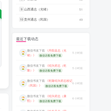
微信书友
下载
《桂东县志（同
6 小时前
治）》
微信访客免费下载
山西通志（光绪）
山西通志（光绪）
9
9
51
51
微信书友
下载
《阳谷县志（康
12 分前
熙）》
微信访客免费下载
微信书友
下载
《滋阳县志（光
贵州通志（民国）
贵州通志（民国）
10
10
49
49
7 小时前
绪）》
微信访客免费下载
微信书友
下载
《广东通志稿（民
18 分前
国）册01-15》
微信访客免费下载
微信书友
下载
《永年县志（康
7 小时前
熙）》
最近下载动态
微信访客免费下载
微信书友
下载
《丹阳县志（光
5 小时前
绪）》
微信访客免费下载
微信书友
下载
《广东图说》
9 小时前
微信访客免费下载
微信书友
下载
《绍兴府志（乾
5 小时前
隆）》
微信访客免费下载
微信书友
下载
《颜神镇志（康
9 小时前
熙）》
微信访客免费下载
微信书友
下载
《乾隆绍兴府志校记
6 小时前
（民国）》
微信访客免费下载
微信书友
下载
《续纂扬州府志
13 小时前
（同治）》
微信访客免费下载
微信书友
下载
《绍兴府志（康
6 小时前
熙）》
微信访客免费下载
微信书友
下载
《渠县志（民
14 小时前
国）》
微信访客免费下载
微信书友
下载
《桂东县志（同
6 小时前
治）》
微信访客免费下载
微信书友
下载
《正定府志（乾