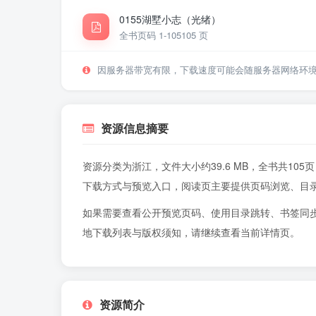
0155湖墅小志（光绪）
全书页码 1-105
105 页
因服务器带宽有限，下载速度可能会随服务器网络环
资源信息摘要
资源分类为浙江，文件大小约39.6 MB，全书共1
下载方式与预览入口，阅读页主要提供页码浏览、目
如果需要查看公开预览页码、使用目录跳转、书签同
地下载列表与版权须知，请继续查看当前详情页。
资源简介