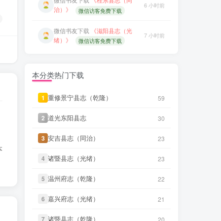
14 小时前
隆）》
微信访客免费下载
微信书友
下载
《滋阳县志（光
7 小时前
绪）》
微信访客免费下载
微信书友
下载
《独山县志（民
15 小时前
国）》
微信访客免费下载
微信书友
下载
《永年县志（康
7 小时前
熙）》
微信访客免费下载
微信书友
下载
《阳谷县志（康
12 分前
熙）》
微信访客免费下载
微信书友
下载
《广东图说》
本分类热门下载
9 小时前
微信访客免费下载
微信书友
下载
《广东通志稿（民
18 分前
国）册01-15》
重修景宁县志（乾隆）
重修景宁县志（乾隆）
1
1
59
59
微信访客免费下载
微信书友
下载
《颜神镇志（康
9 小时前
熙）》
微信访客免费下载
道光东阳县志
道光东阳县志
2
2
微信书友
下载
《丹阳县志（光
30
30
5 小时前
绪）》
微信访客免费下载
微信书友
下载
《续纂扬州府志
13 小时前
安吉县志（同治）
安吉县志（同治）
3
3
23
23
（同治）》
微信访客免费下载
本
微信书友
下载
《绍兴府志（乾
5 小时前
隆）》
诸暨县志（光绪）
诸暨县志（光绪）
4
4
23
23
微信访客免费下载
微信书友
下载
《渠县志（民
14 小时前
国）》
微信访客免费下载
温州府志（乾隆）
温州府志（乾隆）
微信书友
下载
《乾隆绍兴府志校记
5
5
22
22
6 小时前
（民国）》
微信访客免费下载
微信书友
下载
《正定府志（乾
14 小时前
嘉兴府志（光绪）
嘉兴府志（光绪）
6
6
21
21
隆）》
微信访客免费下载
微信书友
下载
《绍兴府志（康
6 小时前
熙）》
诸暨县志（乾隆）
诸暨县志（乾隆）
7
7
20
20
微信访客免费下载