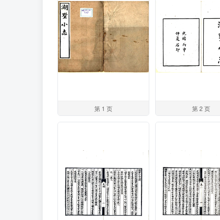
第 1 页
第 2 页