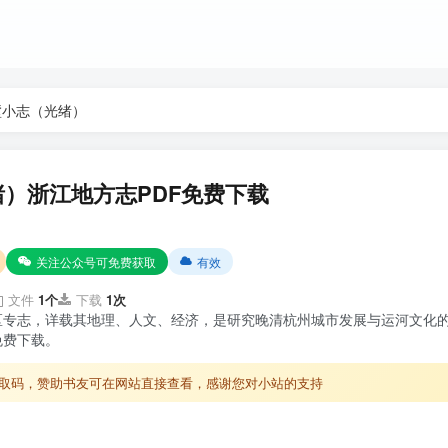
墅小志（光绪）
）浙江地方志PDF免费下载
关注公众号可免费获取
有效
文件
1个
下载
1次
区专志，详载其地理、人文、经济，是研究晚清杭州城市发展与运河文化
免费下载。
取码，赞助书友可在网站直接查看，感谢您对小站的支持