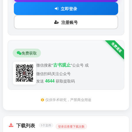
立即登录
注册账号
免费获取
古书观止
微信搜索"
"公众号 或
微信扫码关注公众号
4644
发送
获取提取码
仅供学术研究，严禁商业用途
下载列表
1个文件
登录后查看下载次数