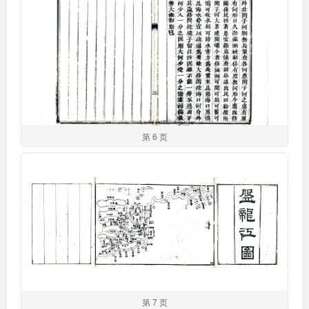
第 6 页
第 7 页