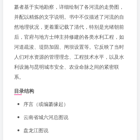
纂者基于实地勘察，详细绘制了各河流的走势图，
并配以精炼的文字说明。书中不仅描述了河流的自
然地理状况，更着重记载了清代，特别是光绪朝前
后，官府与地方士绅主持修建的各类水利工程，如
河道疏浚、堤防加固、闸坝设置等。它反映了当时
人们对水资源的管理理念、工程技术水平，以及水
利设施与昆明城市安全、农业命脉之间的紧密联
系。
目录结构
序言（或编纂缘起）
云南省城六河总图说
盘龙江图说