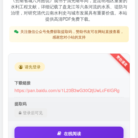
《云南省城六河图说》成书于清光绪年间，是昆明地区重要的
水利工程文献，详细记载了盘龙江等六条河流的水系、堤防与
治理，对研究清代云南水利史与城市发展具有重要价值。本站
提供高清PDF免费下载。
关注微信公众号免费获取提取码，赞助书友可在网站直接查看，
感谢您对小站的支持
请先登录
下载链接
https://pan.baidu.com/s/1L23B3wG30QtjUwLcF6IGRg
提取码
登录后可见
在线阅读