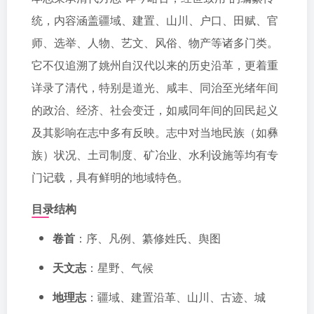
统，内容涵盖疆域、建置、山川、户口、田赋、官
师、选举、人物、艺文、风俗、物产等诸多门类。
它不仅追溯了姚州自汉代以来的历史沿革，更着重
详录了清代，特别是道光、咸丰、同治至光绪年间
的政治、经济、社会变迁，如咸同年间的回民起义
及其影响在志中多有反映。志中对当地民族（如彝
族）状况、土司制度、矿冶业、水利设施等均有专
门记载，具有鲜明的地域特色。
目录结构
卷首
：序、凡例、纂修姓氏、舆图
天文志
：星野、气候
地理志
：疆域、建置沿革、山川、古迹、城