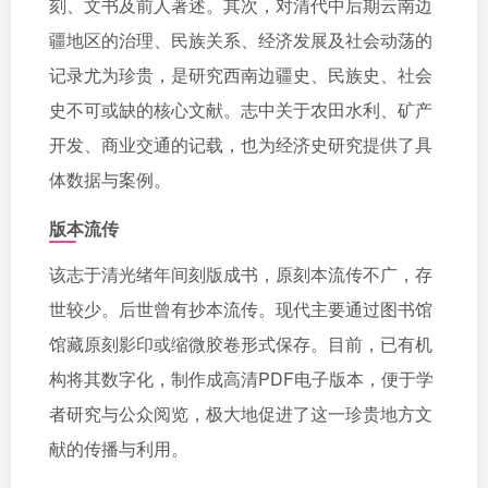
刻、文书及前人著述。其次，对清代中后期云南边
疆地区的治理、民族关系、经济发展及社会动荡的
记录尤为珍贵，是研究西南边疆史、民族史、社会
史不可或缺的核心文献。志中关于农田水利、矿产
开发、商业交通的记载，也为经济史研究提供了具
体数据与案例。
版本流传
该志于清光绪年间刻版成书，原刻本流传不广，存
世较少。后世曾有抄本流传。现代主要通过图书馆
馆藏原刻影印或缩微胶卷形式保存。目前，已有机
构将其数字化，制作成高清PDF电子版本，便于学
者研究与公众阅览，极大地促进了这一珍贵地方文
献的传播与利用。