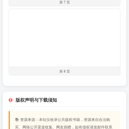
第 7 页
第 8 页
版权声明与下载须知
📚 资源来源：本站仅收录公共版权书籍，资源来自合法购
买、网络公开渠道收集、网友捐赠，如有侵权请发邮件联系