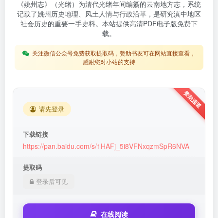
《姚州志》（光绪）为清代光绪年间编纂的云南地方志，系统
记载了姚州历史地理、风土人情与行政沿革，是研究滇中地区
社会历史的重要一手史料。本站提供高清PDF电子版免费下
载。
关注微信公众号免费获取提取码，赞助书友可在网站直接查看，
感谢您对小站的支持
请先登录
下载链接
https://pan.baidu.com/s/1HAFj_5i8VFNxqzmSpR6NVA
提取码
登录后可见
在线阅读