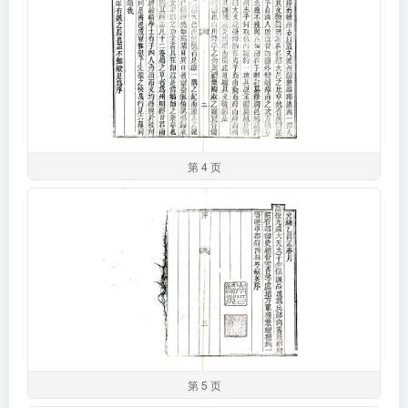
第 4 页
第 5 页