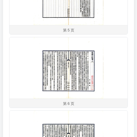
第 5 页
第 6 页