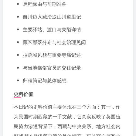
启程缘由与前期准备
自川边入藏沿途山川道里记
主要驿站、渡口与关隘详情
藏区部落分布与社会治理见闻
拉萨城风貌与重要寺庙记述
与当地僧俗官员的交往记录
归程简记与总体感想
史料价值
本日记的史料价值主要体现在三个方面：其一，作
为民国时期西藏的一手文献，它真实反映了英国殖
民势力渗透背景下，西藏与中央关系、地方社会内
部状况以及汉藏交流的具体情态，可补官方档案之