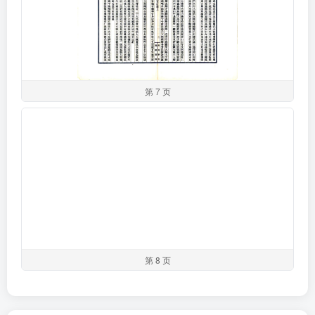
第 7 页
第 8 页