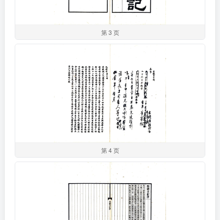
第 3 页
第 4 页