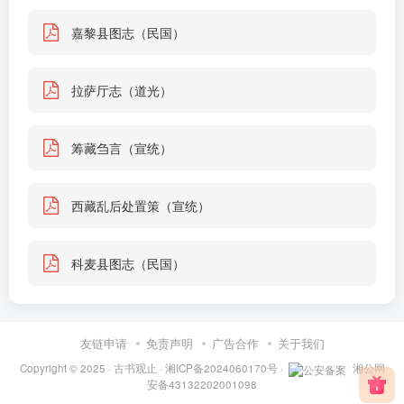
嘉黎县图志（民国）
拉萨厅志（道光）
筹藏刍言（宣统）
西藏乱后处置策（宣统）
科麦县图志（民国）
友链申请
免责声明
广告合作
关于我们
Copyright © 2025 ·
古书观止
·
湘ICP备2024060170号
·
湘公网
安备43132202001098