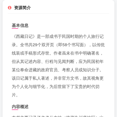
资源简介
基本信息
《西藏日记》是一部成书于民国时期的个人旅行记
录。全书共29个双开页（即58个书写面），以传统
线装或手稿形式存世。作者虽未在书中明确署名，
但从其记述内容、行程与见闻判断，应为民国初年
某位奉命进藏的政府官员、考察人员或知识分子。
该日记属于私人著述，并非官方文书，故其视角更
为个人化与细节化，为后世留下了宝贵的时代切
片。
内容概述