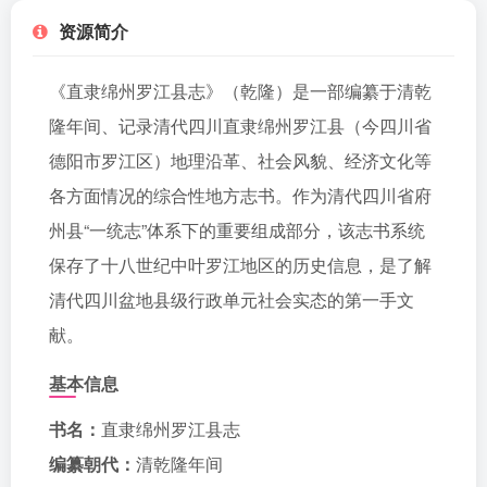
资源简介
《直隶绵州罗江县志》（乾隆）是一部编纂于清乾
隆年间、记录清代四川直隶绵州罗江县（今四川省
德阳市罗江区）地理沿革、社会风貌、经济文化等
各方面情况的综合性地方志书。作为清代四川省府
州县“一统志”体系下的重要组成部分，该志书系统
保存了十八世纪中叶罗江地区的历史信息，是了解
清代四川盆地县级行政单元社会实态的第一手文
献。
基本信息
书名：
直隶绵州罗江县志
编纂朝代：
清乾隆年间