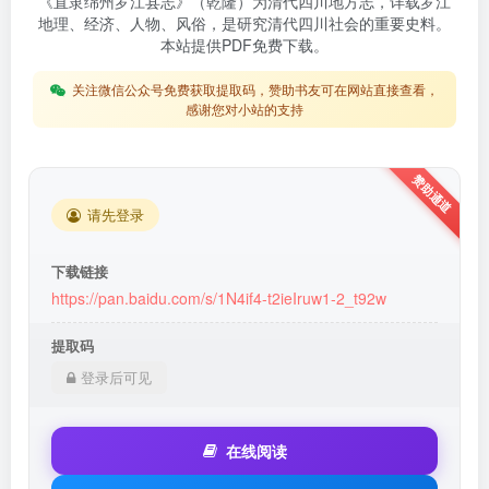
《直隶绵州罗江县志》（乾隆）为清代四川地方志，详载罗江
地理、经济、人物、风俗，是研究清代四川社会的重要史料。
本站提供PDF免费下载。
关注微信公众号免费获取提取码，赞助书友可在网站直接查看，
感谢您对小站的支持
请先登录
下载链接
https://pan.baidu.com/s/1N4if4-t2ieIruw1-2_t92w
提取码
登录后可见
在线阅读