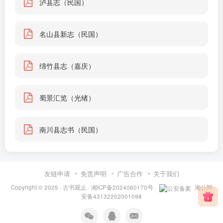
泸县志（民国）
名山县新志（民国）
绵竹县志（嘉庆）
蜀景汇览（光绪）
南川县志书（民国）
友链申请
免责声明
广告合作
关于我们
Copyright © 2025 ·
古书观止
·
湘ICP备2024060170号
·
湘公网
安备43132202001098