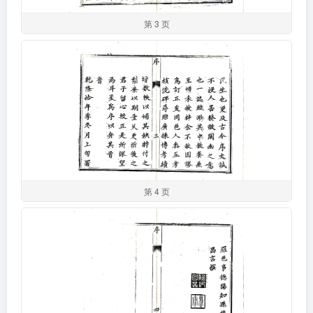
第 3 页
第 4 页