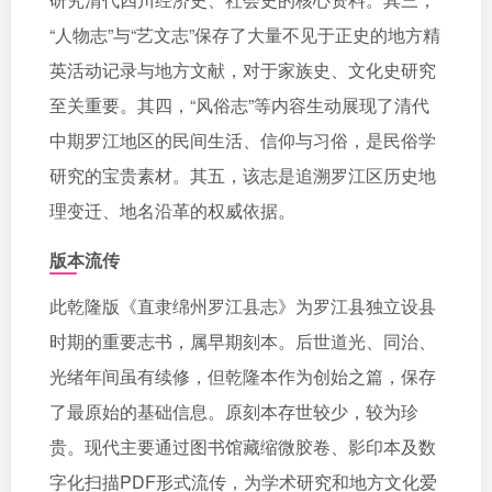
“人物志”与“艺文志”保存了大量不见于正史的地方精
英活动记录与地方文献，对于家族史、文化史研究
至关重要。其四，“风俗志”等内容生动展现了清代
中期罗江地区的民间生活、信仰与习俗，是民俗学
研究的宝贵素材。其五，该志是追溯罗江区历史地
理变迁、地名沿革的权威依据。
版本流传
此乾隆版《直隶绵州罗江县志》为罗江县独立设县
时期的重要志书，属早期刻本。后世道光、同治、
光绪年间虽有续修，但乾隆本作为创始之篇，保存
了最原始的基础信息。原刻本存世较少，较为珍
贵。现代主要通过图书馆藏缩微胶卷、影印本及数
字化扫描PDF形式流传，为学术研究和地方文化爱