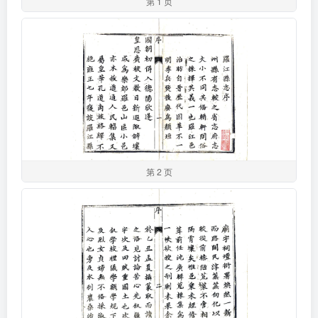
第 1 页
第 2 页