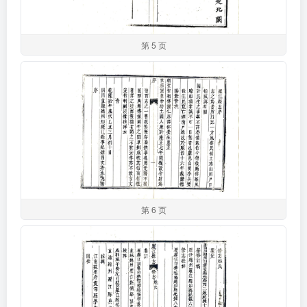
第 5 页
第 6 页