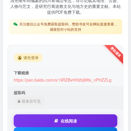
清光绪年间编纂的四川青城山专志，详尽记载其地理、古迹、
人物与艺文，是研究巴蜀道教文化与地方史的重要文献。本站
提供PDF免费下载。
关注微信公众号免费获取提取码，赞助书友可在网站直接查看，
感谢您对小站的支持
请先登录
下载链接
https://pan.baidu.com/s/1ilRZBvHH2bjWfa_nPHZZLg
提取码
登录后可见
在线阅读