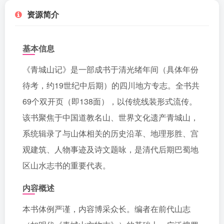
资源简介
基本信息
《青城山记》是一部成书于清光绪年间（具体年份
待考，约19世纪中后期）的四川地方专志。全书共
69个双开页（即138面），以传统线装形式流传。
该书聚焦于中国道教名山、世界文化遗产青城山，
系统辑录了与山体相关的历史沿革、地理形胜、宫
观建筑、人物事迹及诗文题咏，是清代后期巴蜀地
区山水志书的重要代表。
内容概述
本书体例严谨，内容博采众长。编者在前代山志