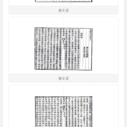
第 5 页
第 6 页