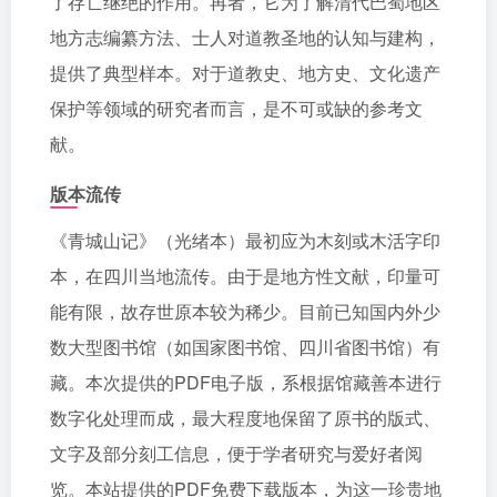
了存亡继绝的作用。再者，它为了解清代巴蜀地区
地方志编纂方法、士人对道教圣地的认知与建构，
提供了典型样本。对于道教史、地方史、文化遗产
保护等领域的研究者而言，是不可或缺的参考文
献。
版本流传
《青城山记》（光绪本）最初应为木刻或木活字印
本，在四川当地流传。由于是地方性文献，印量可
能有限，故存世原本较为稀少。目前已知国内外少
数大型图书馆（如国家图书馆、四川省图书馆）有
藏。本次提供的PDF电子版，系根据馆藏善本进行
数字化处理而成，最大程度地保留了原书的版式、
文字及部分刻工信息，便于学者研究与爱好者阅
览。本站提供的PDF免费下载版本，为这一珍贵地