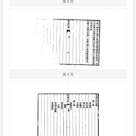
第 3 页
第 4 页