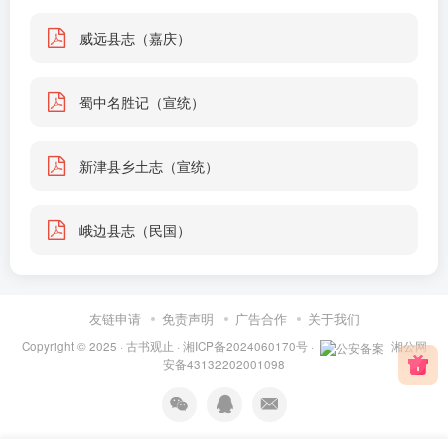
威远县志（嘉庆）
蜀中名胜记（宣统）
新津县乡土志（宣统）
峨边县志（民国）
友链申请
免责声明
广告合作
关于我们
Copyright © 2025 ·
古书观止
·
湘ICP备2024060170号
·
湘公网
安备43132202001098