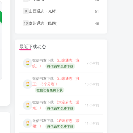
微信书友
下载
《大定府志（道
11 小时前
山西通志（光绪）
山西通志（光绪）
9
9
微信书友
下载
《叙州府志（光
51
51
光）》
微信访客免费下载
55 分前
绪）》
微信访客免费下载
贵州通志（民国）
贵州通志（民国）
10
10
49
49
微信书友
下载
《庐州府志（康
11 小时前
微信书友
下载
《遂溪县志（道
熙）》
微信访客免费下载
3 小时前
光）》
微信访客免费下载
微信书友
下载
《归善县志（乾
最近下载动态
11 小时前
微信书友
下载
《山东通志（宣
隆）》
微信访客免费下载
7 小时前
统）》
微信访客免费下载
微信书友
下载
《石泉县志（道
12 小时前
微信书友
下载
《山东通志（雍
光）》
微信访客免费下载
正） (6个分卷)》
10 小时前
微信访客免费下载
微信书友
下载
《衡水县志（乾
13 小时前
隆）》
微信访客免费下载
微信书友
下载
《大定府志（道
11 小时前
光）》
微信访客免费下载
笛箫**来
下载了
《甘肃大通县风
16 小时前
土调查录（民国）》
微信书友
下载
《庐州府志（康
11 小时前
熙）》
微信访客免费下载
笛箫**来
下载了
《青海调查事项
16 小时前
（民国）》
微信书友
下载
《归善县志（乾
11 小时前
隆）》
微信访客免费下载