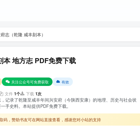
安府志（乾隆 咸丰刻本）
本 地方志 PDF免费下载
关注公众号可免费获取
有效
文件
1个
下载
1次
志，记录了乾隆至咸丰年间兴安府（今陕西安康）的地理、历史与社会状
一手史料。本站提供PDF免费下载。
取码，赞助书友可在网站直接查看，感谢您对小站的支持