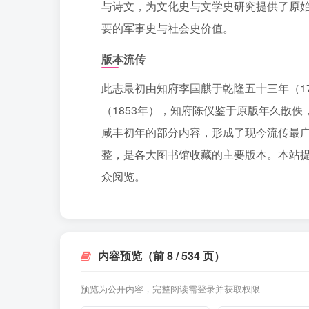
与诗文，为文化史与文学史研究提供了原
要的军事史与社会史价值。
版本流传
此志最初由知府李国麒于乾隆五十三年（1
（1853年），知府陈仪鉴于原版年久散
咸丰初年的部分内容，形成了现今流传最广
整，是各大图书馆收藏的主要版本。本站提
众阅览。
内容预览（前 8 / 534 页）
预览为公开内容，完整阅读需登录并获取权限