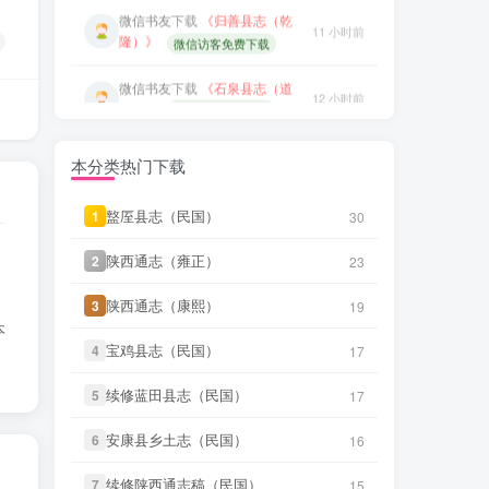
笛箫**来
下载了
《西宁府新志
16 小时前
（乾隆）》
微信书友
下载
《石泉县志（道
12 小时前
光）》
微信访客免费下载
笛箫**来
下载了
《西宁府续志
16 小时前
（民国）》
微信书友
下载
《衡水县志（乾
13 小时前
隆）》
笛箫**来
下载了
《循化志（乾
微信访客免费下载
16 小时前
隆）》
本分类热门下载
笛箫**来
下载了
《甘肃大通县风
16 小时前
笛箫**来
下载了
《玉树调查记
土调查录（民国）》
16 小时前
（民国）》
盩厔县志（民国）
盩厔县志（民国）
1
1
30
30
笛箫**来
下载了
《青海调查事项
16 小时前
微信书友
下载
《叙州府志（光
陕西通志（雍正）
陕西通志（雍正）
（民国）》
2
2
23
23
55 分前
绪）》
微信访客免费下载
笛箫**来
下载了
《西宁府新志
陕西通志（康熙）
陕西通志（康熙）
3
3
19
19
16 小时前
（乾隆）》
微信书友
下载
《遂溪县志（道
本
3 小时前
光）》
微信访客免费下载
宝鸡县志（民国）
宝鸡县志（民国）
4
4
17
17
笛箫**来
下载了
《西宁府续志
16 小时前
（民国）》
微信书友
下载
《山东通志（宣
续修蓝田县志（民国）
续修蓝田县志（民国）
5
5
17
17
7 小时前
统）》
微信访客免费下载
笛箫**来
下载了
《循化志（乾
安康县乡土志（民国）
安康县乡土志（民国）
6
6
16
16
16 小时前
隆）》
微信书友
下载
《山东通志（雍
正） (6个分卷)》
10 小时前
续修陕西通志稿（民国）
续修陕西通志稿（民国）
7
7
15
15