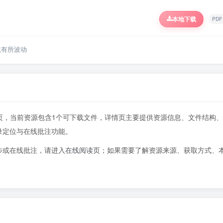
本地下载
PDF
境有所波动
534页，当前资源包含1个可下载文件，详情页主要提供资源信息、文件结构、
录定位与在线批注功能。
步或在线批注，请进入
在线阅读页
；如果需要了解资源来源、获取方式、