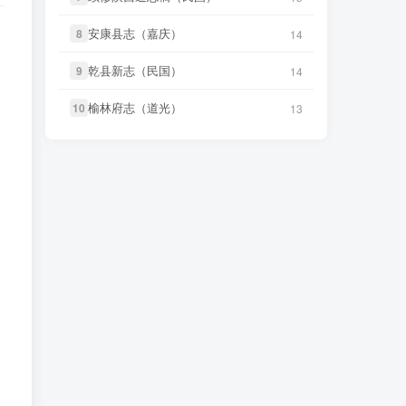
笛箫**来
下载了
《玉树调查记
微信访客免费下载
16 小时前
（民国）》
安康县志（嘉庆）
安康县志（嘉庆）
8
8
14
14
微信书友
下载
《大定府志（道
11 小时前
微信书友
下载
《叙州府志（光
光）》
微信访客免费下载
乾县新志（民国）
乾县新志（民国）
55 分前
9
9
14
14
绪）》
微信访客免费下载
微信书友
下载
《庐州府志（康
榆林府志（道光）
榆林府志（道光）
10
10
13
13
11 小时前
微信书友
下载
《遂溪县志（道
熙）》
微信访客免费下载
3 小时前
光）》
微信访客免费下载
微信书友
下载
《归善县志（乾
11 小时前
微信书友
下载
《山东通志（宣
隆）》
微信访客免费下载
7 小时前
统）》
微信访客免费下载
微信书友
下载
《石泉县志（道
12 小时前
微信书友
下载
《山东通志（雍
光）》
微信访客免费下载
正） (6个分卷)》
10 小时前
微信访客免费下载
微信书友
下载
《衡水县志（乾
13 小时前
隆）》
微信访客免费下载
微信书友
下载
《大定府志（道
11 小时前
光）》
微信访客免费下载
笛箫**来
下载了
《甘肃大通县风
16 小时前
土调查录（民国）》
微信书友
下载
《庐州府志（康
11 小时前
熙）》
微信访客免费下载
笛箫**来
下载了
《青海调查事项
16 小时前
（民国）》