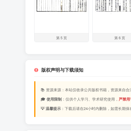
第 5 页
第 6 页
版权声明与下载须知
📚 资源来源：本站仅收录公共版权书籍，资源来自
🎓 使用限制
：仅供个人学习、学术研究使用，
严禁用
💡 温馨提示
：下载后请在24小时内删除，如需长期保