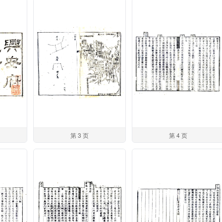
第 3 页
第 4 页