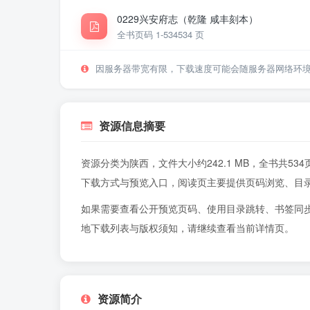
0229兴安府志（乾隆 咸丰刻本）
全书页码 1-534
534 页
因服务器带宽有限，下载速度可能会随服务器网络环
资源信息摘要
资源分类为陕西，文件大小约242.1 MB，全书共
下载方式与预览入口，阅读页主要提供页码浏览、目
如果需要查看公开预览页码、使用目录跳转、书签同
地下载列表与版权须知，请继续查看当前详情页。
资源简介