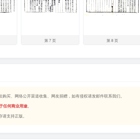
第 7 页
第 8 页
合法购买、网络公开渠道收集、网友捐赠，如有侵权请发邮件联系我们。
于任何商业用途
。
存请支持正版。