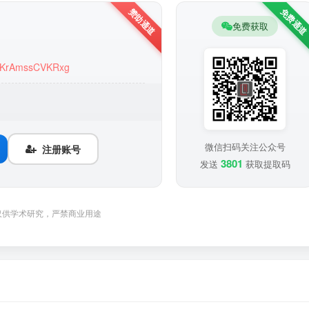
免费获取
aA1KrAmssCVKRxg
微信扫码关注公众号
注册账号
3801
发送
获取提取码
仅供学术研究，严禁商业用途