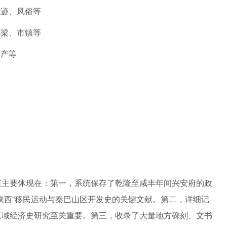
古迹、风俗等
津梁、市镇等
物产等
值主要体现在：第一，系统保存了乾隆至咸丰年间兴安府的政
陕西”移民运动与秦巴山区开发史的关键文献。第二，详细记
区域经济史研究至关重要。第三，收录了大量地方碑刻、文书