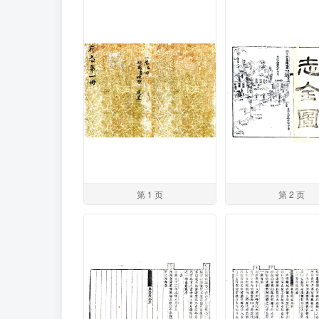
第 1 页
第 2 页