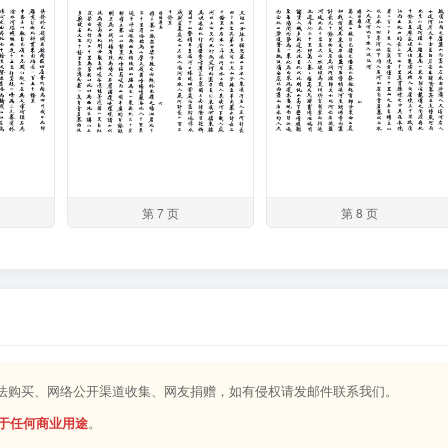
第 7 页
第 8 页
合法购买、网络公开渠道收集、网友捐赠，如有侵权请发邮件联系我们。
于任何商业用途
。