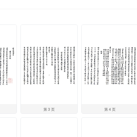
第 3 页
第 4 页