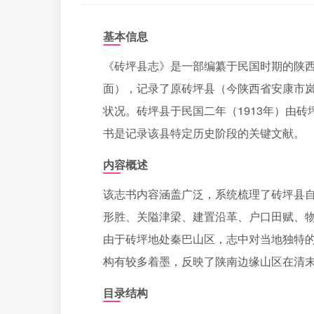
基本信息
《砖坪县志》是一部编纂于民国时期的陕西
面），记录了原砖坪县（今陕西省安康市
状况。砖坪县于民国二年（1913年）由砖
书是记录该县特定历史阶段的关键文献。
内容概述
该志书内容涵盖广泛，系统梳理了砖坪县
形胜、关隘津梁、建置沿革、户口田赋、
由于砖坪地处秦巴山区，志中对当地独特
构有较多着墨，反映了陕南边缘山区在清
目录结构