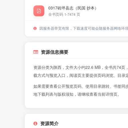
0317砖坪县志（民国 抄本）
全书页码 1-74
74 页
因服务器带宽有限，下载速度可能会随服务器网络环
资源信息摘要
资源分类为陕西，文件大小约22.6 MB，全书共7
载方式与预览入口，阅读页主要提供页码浏览、目录
如果需要查看公开预览页码、使用目录跳转、书签同
地下载列表与版权须知，请继续查看当前详情页。
资源简介