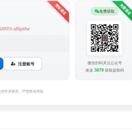
免费获取
HCQXKR3-qBlgdAw
微信扫码关注公众号
注册账号
3879
发送
获取提取码
仅供学术研究，严禁商业用途