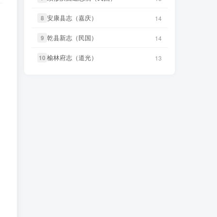
5 小时前
隆）》
微信访客免费下载
安康县志（嘉庆）
安康县志（嘉庆）
微信书友
下载
《广东图说》
8
8
14
14
2 分前
微信书友
下载
《独山县志（民
微信访客免费下载
6 小时前
国）》
微信访客免费下载
乾县新志（民国）
乾县新志（民国）
9
9
14
14
微信书友
下载
《颜神镇志（康
3 分前
微信书友
下载
《泰顺分疆录（同
熙）》
榆林府志（道光）
榆林府志（道光）
10
10
微信访客免费下载
13
13
6 小时前
治）》
微信访客免费下载
微信书友
下载
《续纂扬州府志（同
4 小时前
笛箫**来
下载了
《台海采风图
治）》
微信访客免费下载
7 小时前
考》
微信书友
下载
《渠县志（民国）》
5 小时前
笛箫**来
下载了
《澎湖厅志》
7 小时前
微信访客免费下载
微信书友
下载
《正定府志（乾
笛箫**来
下载了
《澎湖群岛志
5 小时前
7 小时前
隆）》
微信访客免费下载
稿》
微信书友
下载
《独山县志（民
笛箫**来
下载了
《康熙台湾府
6 小时前
7 小时前
国）》
微信访客免费下载
志》
微信书友
下载
《泰顺分疆录（同
笛箫**来
下载了
《甲午新修台湾
7 小时前
6 小时前
治）》
澎湖志》
微信访客免费下载