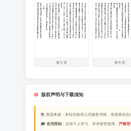
第 5 页
第 6 页
版权声明与下载须知
📚 资源来源：本站仅收录公共版权书籍，资源来自
🎓 使用限制
：仅供个人学习、学术研究使用，
严禁用