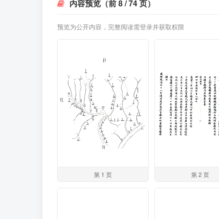
内容预览（前 8 / 74 页）
预览为公开内容，完整阅读需登录并获取权限
第 1 页
第 2 页