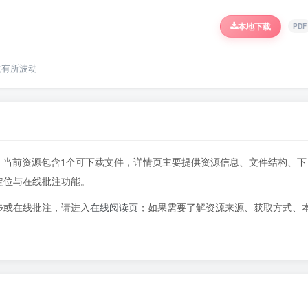
本地下载
PDF
境有所波动
4页，当前资源包含1个可下载文件，详情页主要提供资源信息、文件结构、下
定位与在线批注功能。
步或在线批注，请进入
在线阅读页
；如果需要了解资源来源、获取方式、