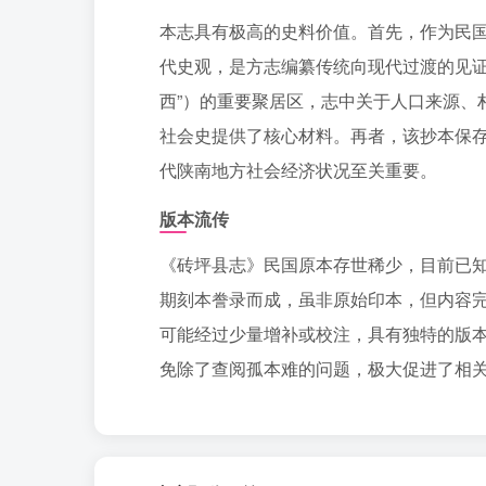
本志具有极高的史料价值。首先，作为民
代史观，是方志编纂传统向现代过渡的见证
西”）的重要聚居区，志中关于人口来源、
社会史提供了核心材料。再者，该抄本保
代陕南地方社会经济状况至关重要。
版本流传
《砖坪县志》民国原本存世稀少，目前已知
期刻本誊录而成，虽非原始印本，但内容
可能经过少量增补或校注，具有独特的版
免除了查阅孤本难的问题，极大促进了相