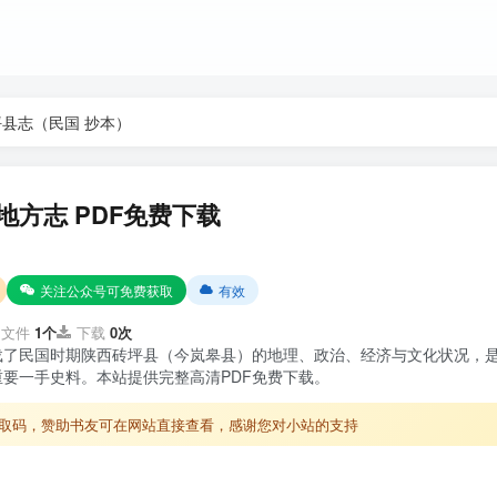
坪县志（民国 抄本）
地方志 PDF免费下载
关注公众号可免费获取
有效
文件
1个
下载
0次
载了民国时期陕西砖坪县（今岚皋县）的地理、政治、经济与文化状况，
要一手史料。本站提供完整高清PDF免费下载。
取码，赞助书友可在网站直接查看，感谢您对小站的支持