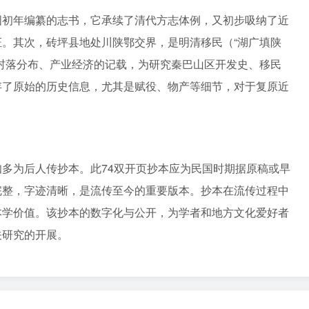
国初年编纂的志书，它承续了清代方志体例，又初步吸纳了近
。其次，砖坪县地处川陕鄂交界，是明清移民（“湖广填陕
村落分布、产业经济的记载，为研究秦巴山区开发史、移民
存了原始的历史信息，尤其是赋役、物产等细节，对于复原近
多为后人传抄本。此74双开页抄本应为民国时期据原稿或早
完整，字迹清晰，是流传至今的重要版本。抄本在流传过程中
本学价值。该抄本的数字化与公开，为学者和地方文化爱好者
关研究的开展。