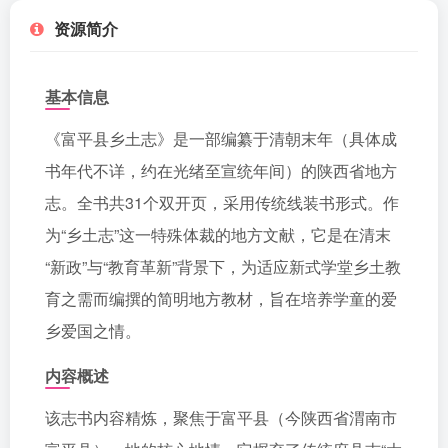
资源简介
基本信息
《富平县乡土志》是一部编纂于清朝末年（具体成
书年代不详，约在光绪至宣统年间）的陕西省地方
志。全书共31个双开页，采用传统线装书形式。作
为“乡土志”这一特殊体裁的地方文献，它是在清末
“新政”与“教育革新”背景下，为适应新式学堂乡土教
育之需而编撰的简明地方教材，旨在培养学童的爱
乡爱国之情。
内容概述
该志书内容精炼，聚焦于富平县（今陕西省渭南市