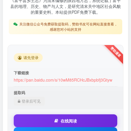
《富平县乡土志》为清末编修的陕西地方志，系统记载了富平
县的地理、历史、物产与人文，是研究清末关中地区社会风貌
的重要史料。本站提供PDF免费下载。
关注微信公众号免费获取提取码，赞助书友可在网站直接查看，
感谢您对小站的支持
请先登录
下载链接
https://pan.baidu.com/s/10wM85RCHcJBxbpbfj3Gtyw
提取码
登录后可见
在线阅读