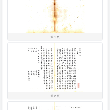
第 1 页
第 2 页