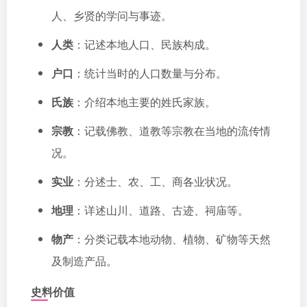
人、乡贤的学问与事迹。
人类
：记述本地人口、民族构成。
户口
：统计当时的人口数量与分布。
氏族
：介绍本地主要的姓氏家族。
宗教
：记载佛教、道教等宗教在当地的流传情
况。
实业
：分述士、农、工、商各业状况。
地理
：详述山川、道路、古迹、祠庙等。
物产
：分类记载本地动物、植物、矿物等天然
及制造产品。
史料价值