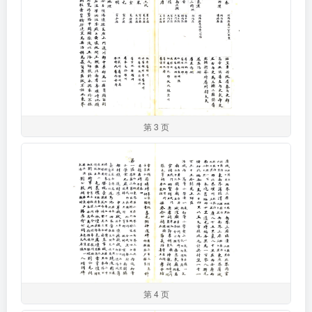
第 3 页
第 4 页