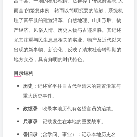
富平县）一地的核心地情。它摒弃了传统府县志“大
而全”的繁复体例，转而以简明扼要的笔触，系统梳
理了富平县的建置沿革、自然地理、山川形胜、物
产经济、风俗人情、历史人物与古迹名胜。其记述
尤其注重与民生息息相关的实业、物产及近代以来
出现的新事物、新变化，反映了清末社会转型期的
地方实态，具有鲜明的时代特色。
目录结构
历史
：记述富平县自古代至清末的建置沿革与
重大历史事件。
政绩录
：收录本地历代有名望官员的治绩。
兵事录
：记载发生在本地的重要战事。
耆旧录
（含学问、事业）：记录本地历史名