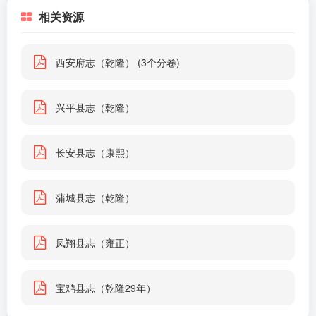
相关资源
西安府志（乾隆） (3个分卷)
兴平县志（乾隆）
长安县志（康熙）
蒲城县志（乾隆）
凤翔县志（雍正）
宝鸡县志（乾隆29年）