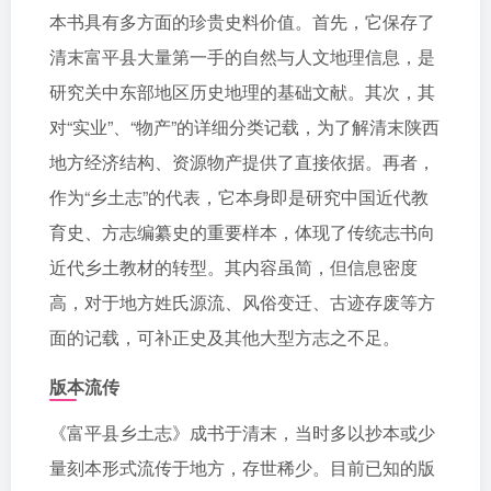
本书具有多方面的珍贵史料价值。首先，它保存了
清末富平县大量第一手的自然与人文地理信息，是
研究关中东部地区历史地理的基础文献。其次，其
对“实业”、“物产”的详细分类记载，为了解清末陕西
地方经济结构、资源物产提供了直接依据。再者，
作为“乡土志”的代表，它本身即是研究中国近代教
育史、方志编纂史的重要样本，体现了传统志书向
近代乡土教材的转型。其内容虽简，但信息密度
高，对于地方姓氏源流、风俗变迁、古迹存废等方
面的记载，可补正史及其他大型方志之不足。
版本流传
《富平县乡土志》成书于清末，当时多以抄本或少
量刻本形式流传于地方，存世稀少。目前已知的版