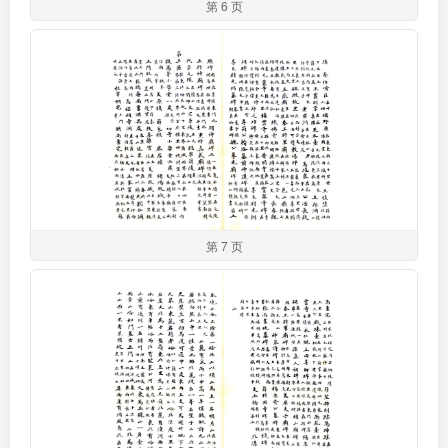
第 6 页
第 7 页