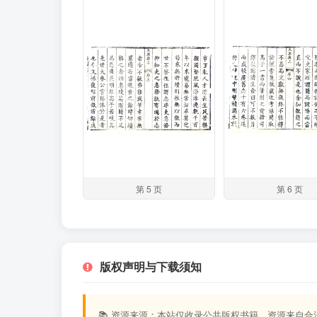
第 5 页
第 6 页
版权声明与下载须知
📚 资源来源：本站仅收录公共版权书籍，资源来自