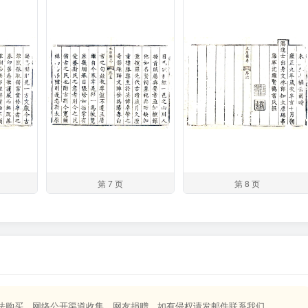
第 7 页
第 8 页
合法购买、网络公开渠道收集、网友捐赠，如有侵权请发邮件联系我们。