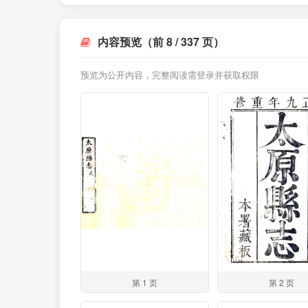
内容预览（前 8 / 337 页）
预览为公开内容，完整阅读需登录并获取权限
第 1 页
第 2 页