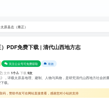
修太原县志（雍正）
）PDF免费下载 | 清代山西地方志
关注公众号可免费获取
有效
文件
1个
下载
9次
志》，详载太原县地理、建制、人物与风物，是研究清代山西地方社会的
费下载。
取码，赞助书友可在网站直接查看，感谢您对小站的支持