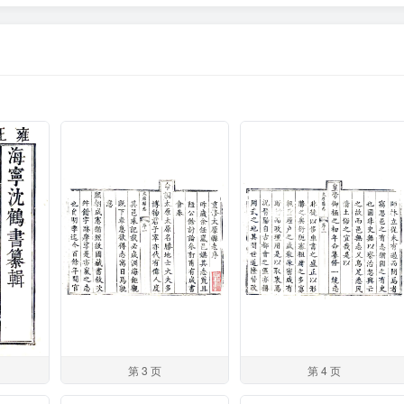
第 3 页
第 4 页