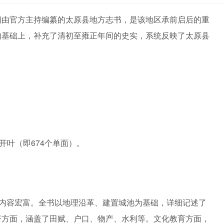
间由官方主持编纂的太原县地方志书，是该地区承前启后的重
的基础上，补充了清初至雍正年间的史实，系统反映了太原县
。
）
开叶（即674个单面）。
，内容宏富。全书以地理沿革、建置城池为基础，详细记述了
济方面，涵盖了田赋、户口、物产、水利等。文化教育方面，