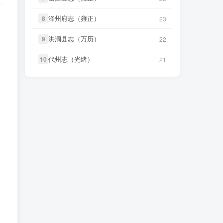
笛箫**来
下载了
《小琉球漫志（乾
笛箫**来
下载了
《创修渭源县志
泽州府志（雍正）
泽州府志（雍正）
8
8
23
23
42 分前
38 分前
隆）》
（民国）》
洪洞县志（万历）
洪洞县志（万历）
9
9
22
22
笛箫**来
下载了
《台阳笔记（嘉
笛箫**来
下载了
《成县新志（乾
43 分前
39 分前
庆）》
隆）》
代州志（光绪）
代州志（光绪）
10
10
21
21
笛箫**来
下载了
《台湾杂记（光
笛箫**来
下载了
《安西县新志目录
43 分前
39 分前
绪）》
（民国）》
微信书友
下载
《东平县志（民
笛箫**来
下载了
《安定县志（康
1 小时前
39 分前
国）》
熙）》
微信访客免费下载
笛箫**来
下载了
《诸罗县志（康
微信书友
下载
《大同府志（乾
41 分前
3 小时前
熙）》
隆）》
微信访客免费下载
笛箫**来
下载了
《游台湾日记（民
微信书友
下载
《晋州志（康熙）》
41 分前
3 小时前
国）》
微信访客免费下载
笛箫**来
下载了
《续修台湾府志
微信书友
下载
《武缘县志（道
42 分前
5 小时前
（乾隆）》
光）》
微信访客免费下载
笛箫**来
下载了
《小琉球漫志（乾