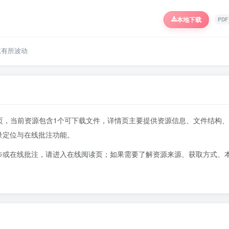
本地下载
PDF
境有所波动
337页，当前资源包含1个可下载文件，详情页主要提供资源信息、文件结构、
录定位与在线批注功能。
步或在线批注，请进入
在线阅读页
；如果需要了解资源来源、获取方式、