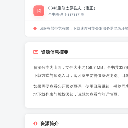
0343重修太原县志（雍正）
全书页码 1-337
337 页
因服务器带宽有限，下载速度可能会随服务器网络环
资源信息摘要
资源分类为山西，文件大小约158.7 MB，全书共
下载方式与预览入口，阅读页主要提供页码浏览、目
如果需要查看公开预览页码、使用目录跳转、书签同
地下载列表与版权须知，请继续查看当前详情页。
资源简介