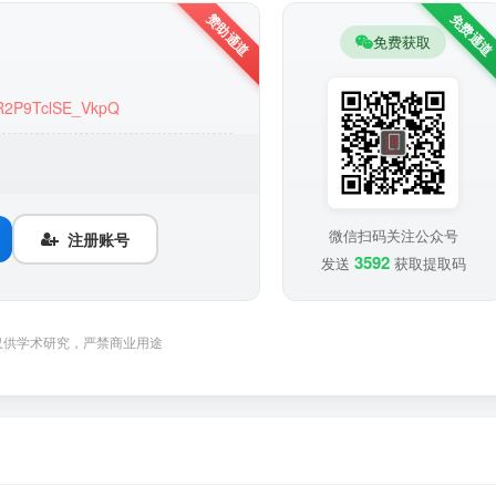
免费获取
9R2P9TclSE_VkpQ
微信扫码关注公众号
注册账号
3592
发送
获取提取码
仅供学术研究，严禁商业用途