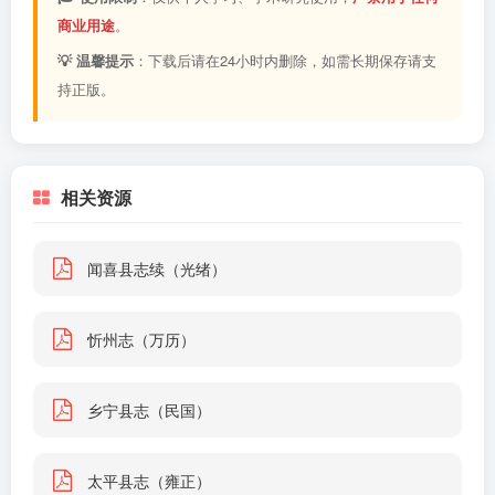
商业用途
。
💡 温馨提示
：下载后请在24小时内删除，如需长期保存请支
持正版。
相关资源
闻喜县志续（光绪）
忻州志（万历）
乡宁县志（民国）
太平县志（雍正）