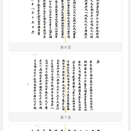
第 6 页
第 7 页