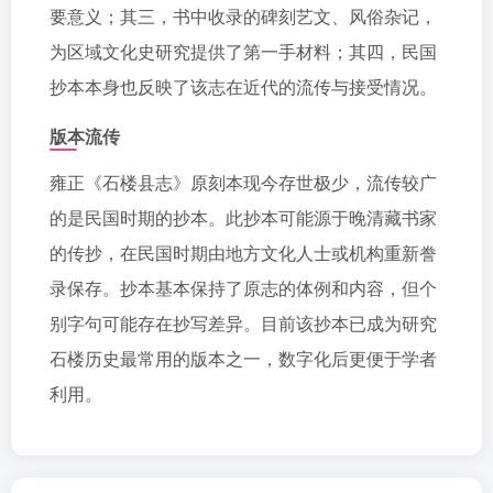
要意义；其三，书中收录的碑刻艺文、风俗杂记，
为区域文化史研究提供了第一手材料；其四，民国
抄本本身也反映了该志在近代的流传与接受情况。
版本流传
雍正《石楼县志》原刻本现今存世极少，流传较广
的是民国时期的抄本。此抄本可能源于晚清藏书家
的传抄，在民国时期由地方文化人士或机构重新誊
录保存。抄本基本保持了原志的体例和内容，但个
别字句可能存在抄写差异。目前该抄本已成为研究
石楼历史最常用的版本之一，数字化后更便于学者
利用。