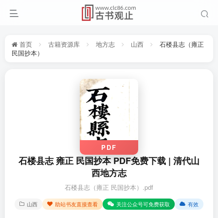
首页
古籍资源库
地方志
山西
石楼县志（雍正
民国抄本）
PDF
石楼县志 雍正 民国抄本 PDF免费下载 | 清代山
西地方志
石楼县志（雍正 民国抄本）.pdf
山西
助站书友直接查看
关注公众号可免费获取
有效