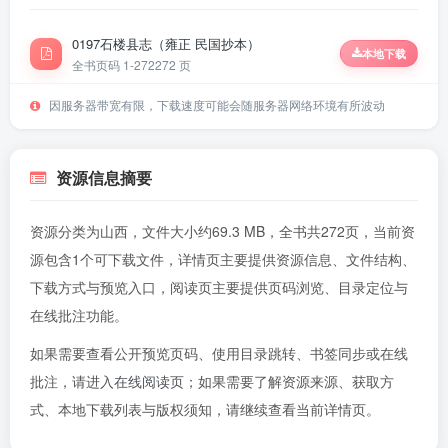
0197石楼县志（雍正 民国抄本）
本地下载
全书页码 1-272
272 页
因服务器带宽有限，下载速度可能会随服务器网络环境有所波动
资源信息摘要
资源分类为山西，文件大小约69.3 MB，全书共272页，当前资
源包含1个可下载文件，详情页主要提供资源信息、文件结构、
下载方式与预览入口，阅读页主要提供页码浏览、目录定位与
在线批注功能。
如果需要查看公开预览页码、使用目录跳转、书签同步或在线
批注，请进入
在线阅读页
；如果需要了解资源来源、获取方
式、本地下载列表与版权须知，请继续查看当前详情页。