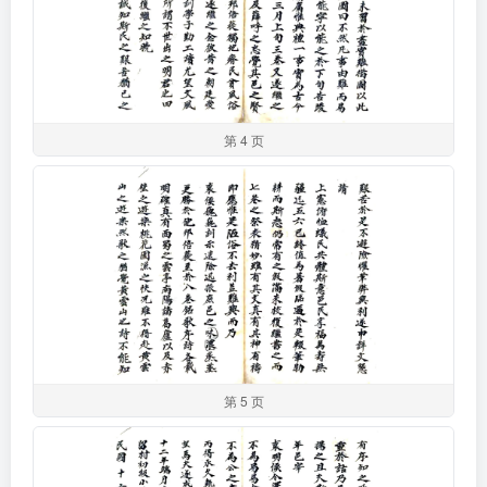
第 4 页
第 5 页