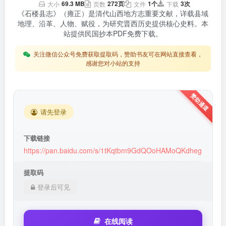
69.3 MB
272页
1个
3次
大小
页数
文件
下载
《石楼县志》（雍正）是清代山西地方志重要文献，详载县域
地理、沿革、人物、赋役，为研究晋西历史提供核心史料。本
站提供民国抄本PDF免费下载。
关注微信公众号免费获取提取码，赞助书友可在网站直接查看，
感谢您对小站的支持
请先登录
下载链接
https://pan.baidu.com/s/1tKqtbm9GdQOoHAMoQKdheg
提取码
登录后可见
在线阅读