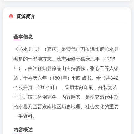
资源简介
基本信息
《沁水县志》（嘉庆）是清代山西省泽州府沁水县
编纂的一部地方志。该志始修于嘉庆元年（1796
年），由时任知县徐品山主持纂修，张心至等人编
纂，于嘉庆六年（1801年）刊刻成书。全书共342
个双开页（即171叶），采用木刻印刷，分装为若
干册。该志体例完备，内容翔实，是研究清代中期
沁水县乃至晋东南地区历史地理、社会文化的重要
一手资料。
内容概述