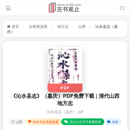
首页
古籍资源库
地方志
山西
沁水县志（嘉
庆）
PDF
《沁水县志》（嘉庆）PDF免费下载 | 清代山西
地方志
沁水县志（嘉庆）.pdf
山西
助站书友直接查看
关注公众号可免费获取
有效