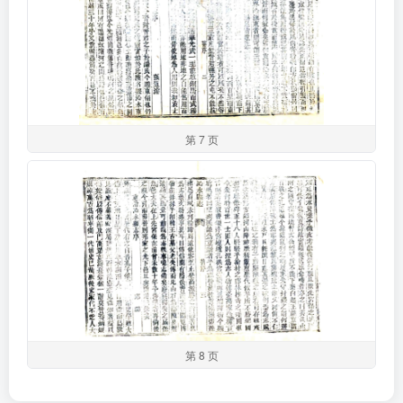
第 7 页
第 8 页