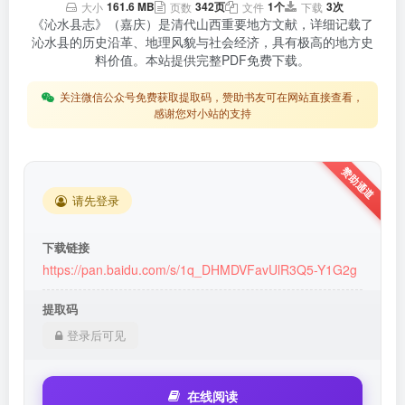
161.6 MB
342页
1个
3次
大小
页数
文件
下载
《沁水县志》（嘉庆）是清代山西重要地方文献，详细记载了
沁水县的历史沿革、地理风貌与社会经济，具有极高的地方史
料价值。本站提供完整PDF免费下载。
关注微信公众号免费获取提取码，赞助书友可在网站直接查看，
感谢您对小站的支持
请先登录
下载链接
https://pan.baidu.com/s/1q_DHMDVFavUlR3Q5-Y1G2g
提取码
登录后可见
在线阅读