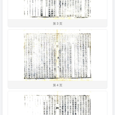
第 3 页
第 4 页