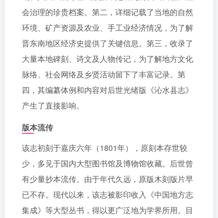
会治理的珍贵档案。第二，详细记载了当地的自然
环境、矿产资源及农业、手工业经济情况，为了解
晋东南地区经济史提供了关键信息。第三，收录了
大量本地碑刻、诗文及人物传记，为了解地方文化
脉络、社会网络及乡贤活动留下了丰富记录。第
四，其编纂体例和内容对后世光绪版《沁水县志》
产生了直接影响。
版本流传
该志初刻于嘉庆六年（1801年），原刻本存世较
少，多见于国内大型图书馆及博物馆收藏。后世曾
有少量抄本流传。由于年代久远，原版木刻版片早
已不存。现代以来，该志被影印收入《中国地方志
集成》等大型丛书，得以更广泛地为学界所用。目