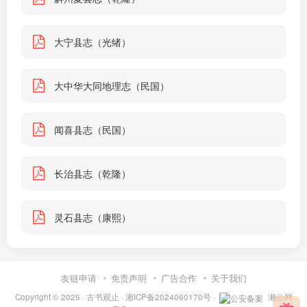
大宁县志（光绪）
大中华大同地理志（民国）
闻喜县志（民国）
长治县志（乾隆）
灵石县志（康熙）
友链申请
免责声明
广告合作
关于我们
Copyright © 2025 ·
古书观止
·
湘ICP备2024060170号
·
湘公网