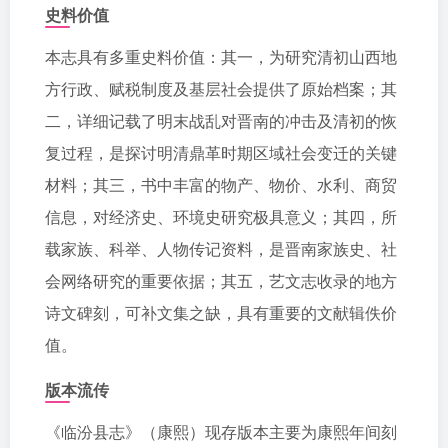
史料价值
本志具有多重史料价值：其一，为研究清初山西地
方行政、赋税制度及基层社会提供了原始档案；其
二，详细记载了明末战乱对晋南的冲击及清初的恢
复过程，是探讨明清鼎革时期区域社会变迁的关键
材料；其三，书中丰富的物产、物价、水利、商贸
信息，对经济史、环境史研究极具意义；其四，所
载家族、科举、人物传记资料，是晋南家族史、社
会网络研究的重要依据；其五，艺文志收录的地方
诗文碑刻，可补文集之缺，具有重要的文献辑佚价
值。
版本流传
《临汾县志》（康熙）现存版本主要为康熙年间刻