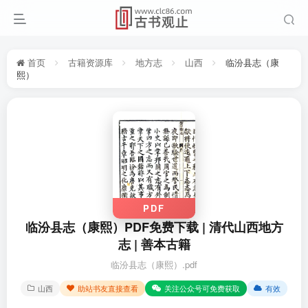
首页
古籍资源库
地方志
山西
临汾县志（康
熙）
PDF
临汾县志（康熙）PDF免费下载 | 清代山西地方
志 | 善本古籍
临汾县志（康熙）.pdf
山西
助站书友直接查看
关注公众号可免费获取
有效