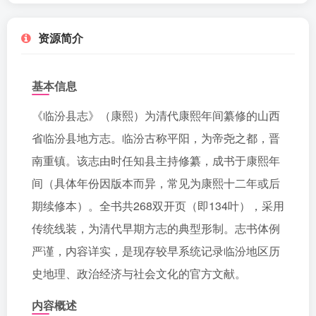
资源简介
基本信息
《临汾县志》（康熙）为清代康熙年间纂修的山西
省临汾县地方志。临汾古称平阳，为帝尧之都，晋
南重镇。该志由时任知县主持修纂，成书于康熙年
间（具体年份因版本而异，常见为康熙十二年或后
期续修本）。全书共268双开页（即134叶），采用
传统线装，为清代早期方志的典型形制。志书体例
严谨，内容详实，是现存较早系统记录临汾地区历
史地理、政治经济与社会文化的官方文献。
内容概述