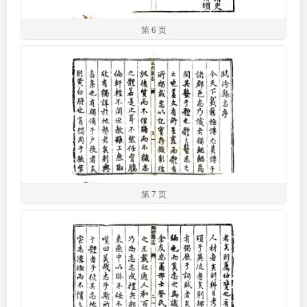
第 6 页
第 7 页