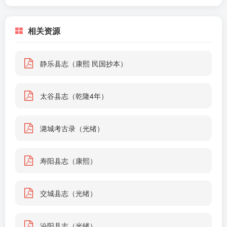
相关资源
静乐县志（康熙 民国抄本）
太谷县志（乾隆4年）
潞城考古录（光绪）
寿阳县志（康熙）
交城县志（光绪）
汾阳县志（光绪）