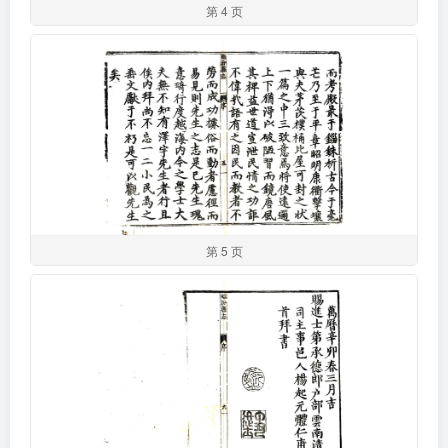
第 4 页
第 5 页