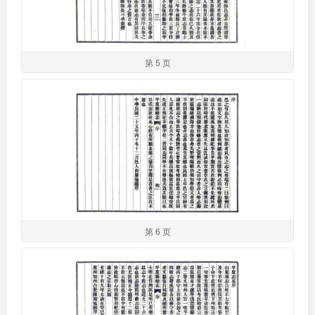
第 5 页
第 6 页