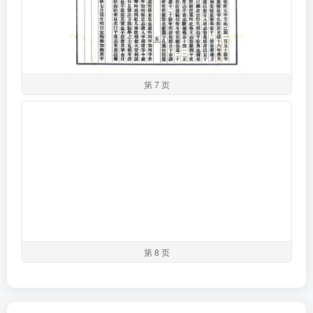
第 7 页
第 8 页