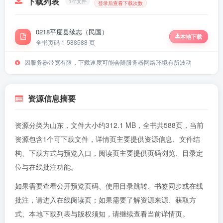
下载列表
1个文件
登录后查看下载次数
0218平度县续志（民国）
本地下载
全书页码 1-588
588 页
因服务器带宽有限，下载速度可能会随服务器网络环境有所波动
资源信息摘要
资源分类为山东，文件大小约312.1 MB，全书共588页，当前
资源包含1个可下载文件，详情页主要提供资源信息、文件结
构、下载方式与预览入口，阅读页主要提供页码浏览、目录定
位与在线批注功能。
如果需要查看公开预览页码、使用目录跳转、书签同步或在线
批注，请进入
在线阅读页
；如果需要了解资源来源、获取方
式、本地下载列表与版权须知，请继续查看当前详情页。