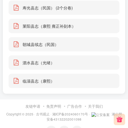
寿光县志（民国） (2个分卷)
莱阳县志（康熙 雍正补刻本）
朝城县续志（民国）
泗水县志（光绪）
临淄县志（康熙）
友链申请
免责声明
广告合作
关于我们
Copyright © 2025 ·
古书观止
·
湘ICP备2024060170号
·
湘公网
安备43132202001098