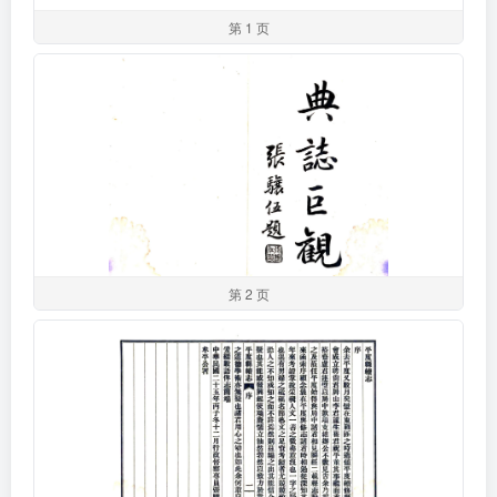
第 1 页
第 2 页