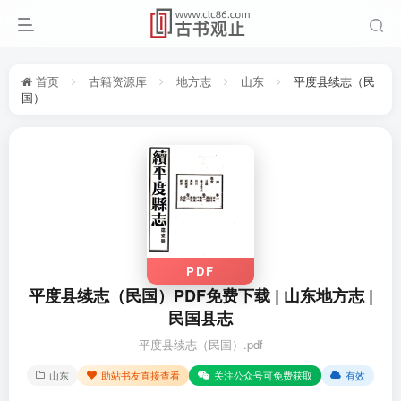
首页
古籍资源库
地方志
山东
平度县续志（民
国）
PDF
平度县续志（民国）PDF免费下载 | 山东地方志 |
民国县志
平度县续志（民国）.pdf
山东
助站书友直接查看
关注公众号可免费获取
有效