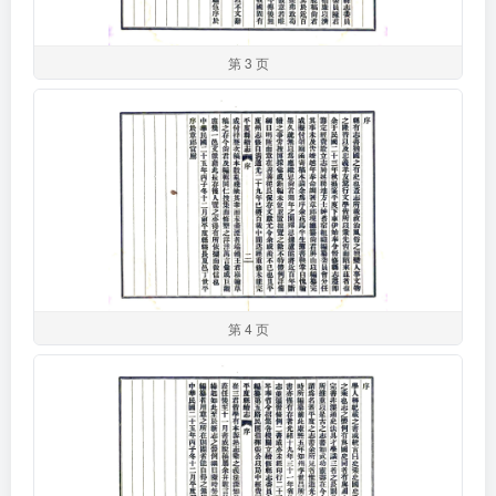
第 3 页
第 4 页