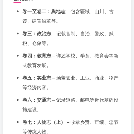
卷一至卷二：舆地志
– 包含疆域、山川、古
迹、建置沿革等。
卷三：政治志
– 记载官制、自治、警政、赋
税、仓储等。
卷四：教育志
– 详述学校、学务、教育会等新
式教育发展。
卷五：实业志
– 涵盖农业、工业、商业、物产
等经济内容。
卷六：交通志
– 记录道路、邮电等近代基础设
施建设。
卷七：人物志（上）
– 收录乡贤、宦绩、忠节
等传统人物。