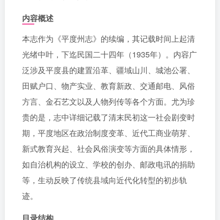
内容概述
本志作为《平度州志》的续编，其记载时间上起清
光绪中叶，下迄民国二十四年（1935年）。内容广
泛涉及平度县的建置沿革、疆域山川、城池公署、
田赋户口、物产实业、教育新政、交通邮电、风俗
方言、金石艺文以及人物列传等各个方面。尤为珍
贵的是，志中详细记载了清末民初这一社会剧变时
期，平度地区在政治制度变革、近代工商业萌芽、
新式教育兴起、社会风俗演变等方面的具体情形，
如自治机构的设立、学校的创办、邮政电讯的捐助
等，生动反映了传统县域向近代化转型的初步轨
迹。
目录结构