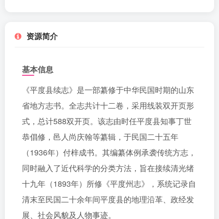
资源简介
基本信息
《平度县续志》是一部纂修于中华民国时期的山东
省地方志书。全志共计十二卷，采用线装双开页形
式，总计588双开页。该志由时任平度县知事丁世
恭倡修，邑人尚庆翰等纂辑，于民国二十五年
（1936年）付梓成书。其编纂体例承袭传统方志，
同时融入了近代科学的分类方法，旨在接续清光绪
十九年（1893年）所修《平度州志》，系统记录自
清末至民国二十余年间平度县的地理沿革、政经发
展、社会风貌及人物事迹。