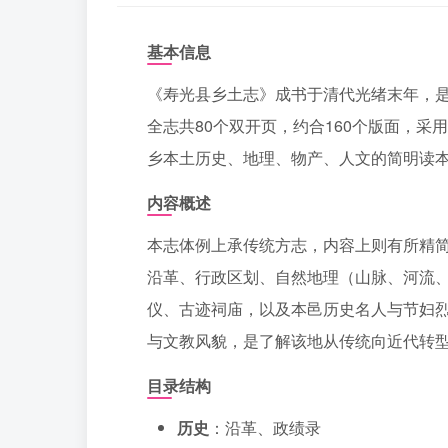
基本信息
《寿光县乡土志》成书于清代光绪末年，是
全志共80个双开页，约合160个版面，
乡本土历史、地理、物产、人文的简明读
内容概述
本志体例上承传统方志，内容上则有所精简
沿革、行政区划、自然地理（山脉、河流
仪、古迹祠庙，以及本邑历史名人与节妇
与文教风貌，是了解该地从传统向近代转
目录结构
历史
：沿革、政绩录