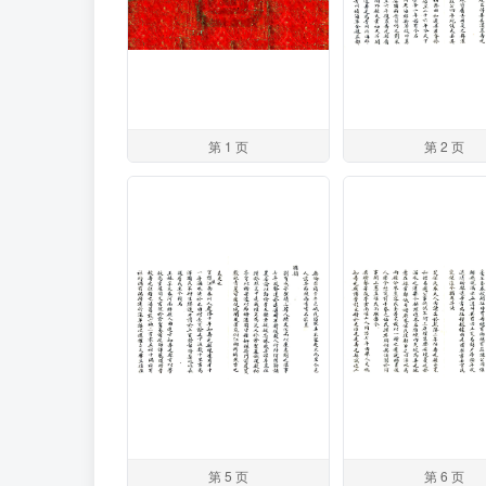
第 1 页
第 2 页
第 5 页
第 6 页