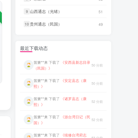
笛箫**来
下载了
《游台湾日记（民
52 分前
山西通志（光绪）
山西通志（光绪）
国）》
9
9
51
51
笛箫**来
下载了
《创修渭源县志
49 分前
（民国）》
笛箫**来
下载了
《续修台湾府志
贵州通志（民国）
贵州通志（民国）
10
10
49
49
53 分前
（乾隆）》
笛箫**来
下载了
《成县新志（乾
49 分前
隆）》
笛箫**来
下载了
《小琉球漫志（乾
53 分前
最近下载动态
隆）》
笛箫**来
下载了
《安西县新志目录
50 分前
（民国）》
笛箫**来
下载了
《台阳笔记（嘉
53 分前
庆）》
笛箫**来
下载了
《安定县志（康
50 分前
熙）》
笛箫**来
下载了
《台湾杂记（光
54 分前
绪）》
笛箫**来
下载了
《诸罗县志（康
52 分前
熙）》
微信书友
下载
《东平县志（民
1 小时前
国）》
微信访客免费下载
笛箫**来
下载了
《游台湾日记（民
52 分前
国）》
微信书友
下载
《大同府志（乾
3 小时前
隆）》
微信访客免费下载
笛箫**来
下载了
《续修台湾府志
53 分前
（乾隆）》
微信书友
下载
《晋州志（康熙）》
4 小时前