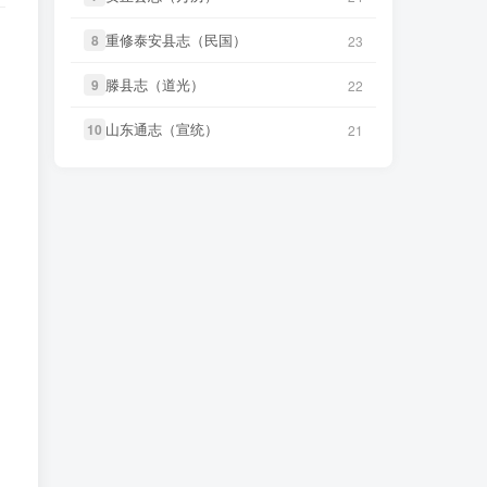
(2个分卷)》
微信访客免费下载
笛箫**来
下载了
《游台湾日记（民
52 分前
重修泰安县志（民国）
重修泰安县志（民国）
8
8
国）》
23
23
笛箫**来
下载了
《创修渭源县志
49 分前
（民国）》
滕县志（道光）
滕县志（道光）
笛箫**来
下载了
《续修台湾府志
9
9
22
22
53 分前
（乾隆）》
笛箫**来
下载了
《成县新志（乾
49 分前
山东通志（宣统）
山东通志（宣统）
10
10
21
21
隆）》
笛箫**来
下载了
《小琉球漫志（乾
53 分前
隆）》
笛箫**来
下载了
《安西县新志目录
50 分前
（民国）》
笛箫**来
下载了
《台阳笔记（嘉
53 分前
庆）》
笛箫**来
下载了
《安定县志（康
50 分前
熙）》
笛箫**来
下载了
《台湾杂记（光
54 分前
绪）》
笛箫**来
下载了
《诸罗县志（康
52 分前
熙）》
微信书友
下载
《东平县志（民
1 小时前
国）》
微信访客免费下载
笛箫**来
下载了
《游台湾日记（民
52 分前
国）》
微信书友
下载
《大同府志（乾
3 小时前
隆）》
微信访客免费下载
笛箫**来
下载了
《续修台湾府志
53 分前
（乾隆）》
微信书友
下载
《晋州志（康熙）》
4 小时前