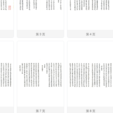
第 3 页
第 4 页
第 7 页
第 8 页