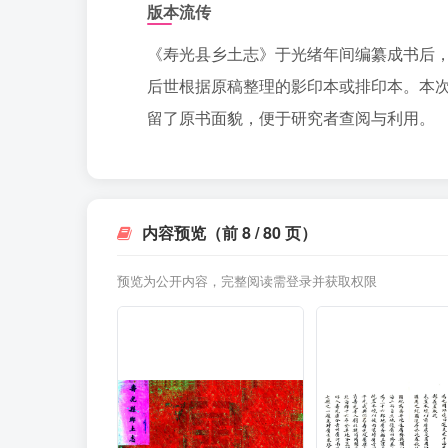
版本流传
《寿光县乡土志》于光绪年间编纂成书后
后世根据原稿整理的影印本或排印本。本次
留了原书面貌，便于研究者查阅与利用。
内容预览（前 8 / 80 页）
预览为公开内容，完整阅读需登录并获取权限