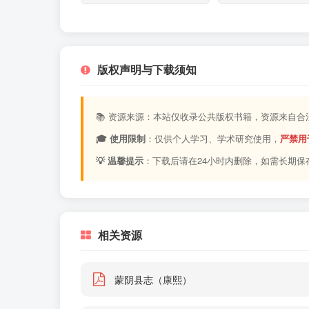
版权声明与下载须知
📚 资源来源：本站仅收录公共版权书籍，资源来自
🎓 使用限制
：仅供个人学习、学术研究使用，
严禁用
💡 温馨提示
：下载后请在24小时内删除，如需长期保
相关资源
蒙阴县志（康熙）