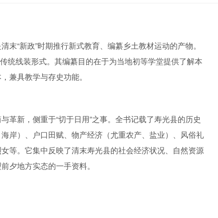
清末“新政”时期推行新式教育、编纂乡土教材运动的产物。
采用传统线装形式。其编纂目的在于为当地初等学堂提供了解本
本，兼具教学与存史功能。
与革新，侧重于“切于日用”之事。全书记载了寿光县的历史
、海岸）、户口田赋、物产经济（尤重农产、盐业）、风俗礼
烈女等。它集中反映了清末寿光县的社会经济状况、自然资源
型前夕地方实态的一手资料。