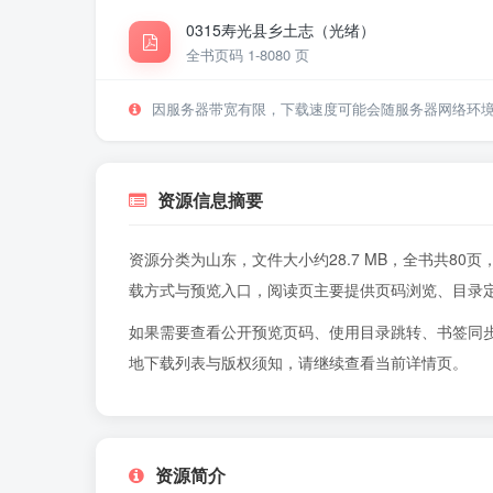
0315寿光县乡土志（光绪）
全书页码 1-80
80 页
因服务器带宽有限，下载速度可能会随服务器网络环
资源信息摘要
资源分类为山东，文件大小约28.7 MB，全书共8
载方式与预览入口，阅读页主要提供页码浏览、目录
如果需要查看公开预览页码、使用目录跳转、书签同
地下载列表与版权须知，请继续查看当前详情页。
资源简介