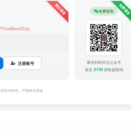
免费获取
EiwFOuwBae4Zk2g
微信扫码关注公众号
注册账号
3130
发送
获取提取码
仅供学术研究，严禁商业用途