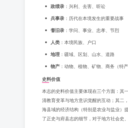
政绩录
：兴利、去害、听讼
兵事录
：历代在本境发生的重要战事
耆旧录
：学问、事业、忠孝、节烈
人类
：本境民族、户口
地理
：疆域、区划、山水、道路
物产
：动物、植物、矿物、商务（特
史料价值
本志的史料价值主要体现在三个方面：其一
清教育变革与地方意识觉醒的互动；其二
海县域的经济结构（特别是农业与盐业）
了正史与府县志的细节，对于地方社会史