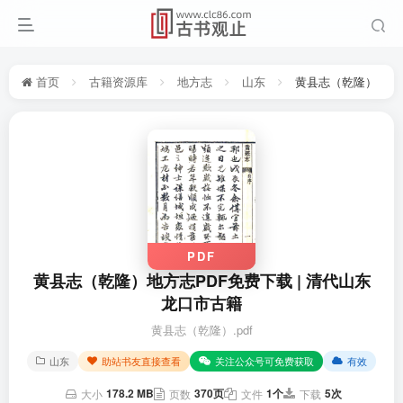
首页
古籍资源库
地方志
山东
黄县志（乾隆）
PDF
黄县志（乾隆）地方志PDF免费下载 | 清代山东
龙口市古籍
黄县志（乾隆）.pdf
山东
助站书友直接查看
关注公众号可免费获取
有效
178.2 MB
370页
1个
5次
大小
页数
文件
下载