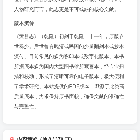
人物研究而言，此志更是不可或缺的核心文献。
版本流传
《黄县志》（乾隆）初刻于乾隆二十一年，原版存
世稀少。后世曾有晚清或民国的少量翻刻本或抄本
流传。目前常见的多为影印本或数字化版本。本书
所据底本多为国内大型图书馆所藏善本，经专业扫
描和校勘，形成了清晰可靠的电子版本，极大便利
了学术研究。本站提供的PDF版本，即源于此类高
质量底本，力求保持原书面貌，确保文献的准确性
与完整性。
内容预览（前 8 / 370 页）