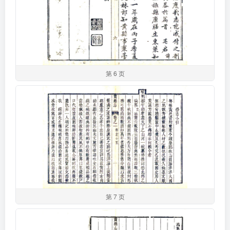
第 6 页
第 7 页