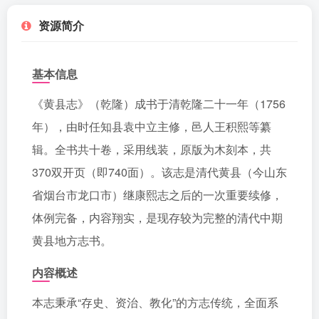
资源简介
基本信息
《黄县志》（乾隆）成书于清乾隆二十一年（1756
年），由时任知县袁中立主修，邑人王积熙等纂
辑。全书共十卷，采用线装，原版为木刻本，共
370双开页（即740面）。该志是清代黄县（今山东
省烟台市龙口市）继康熙志之后的一次重要续修，
体例完备，内容翔实，是现存较为完整的清代中期
黄县地方志书。
内容概述
本志秉承“存史、资治、教化”的方志传统，全面系