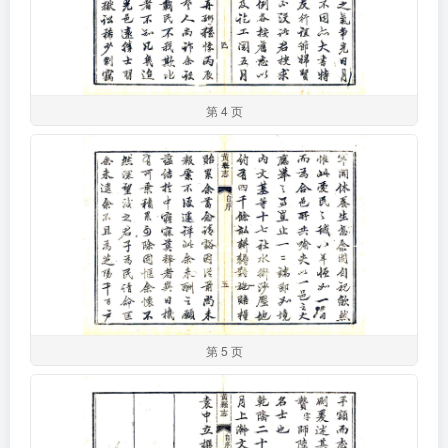
第 4 页
第 5 页