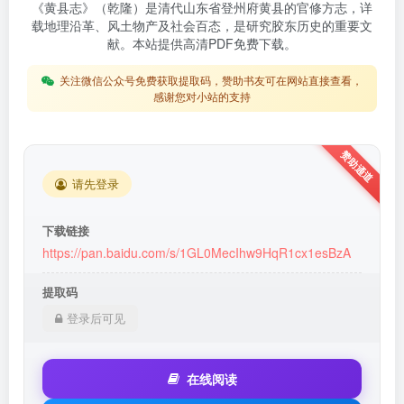
《黄县志》（乾隆）是清代山东省登州府黄县的官修方志，详
载地理沿革、风土物产及社会百态，是研究胶东历史的重要文
献。本站提供高清PDF免费下载。
关注微信公众号免费获取提取码，赞助书友可在网站直接查看，
感谢您对小站的支持
请先登录
下载链接
https://pan.baidu.com/s/1GL0MecIhw9HqR1cx1esBzA
提取码
登录后可见
在线阅读