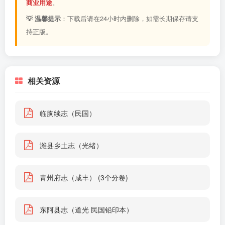
商业用途
。
💡 温馨提示
：下载后请在24小时内删除，如需长期保存请支
持正版。
相关资源
临朐续志（民国）
潍县乡土志（光绪）
青州府志（咸丰） (3个分卷)
东阿县志（道光 民国铅印本）