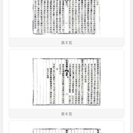
第 5 页
第 6 页