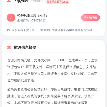
下载列表
1个文件
登录后查看下载次数
0029凤阳县志（光绪）
本地下载
全书页码 1-780
780 页
因服务器带宽有限，下载速度可能会随服务器网络环境有所波动
资源信息摘要
资源分类为安徽，文件大小约383.7 MB，全书共780页，当前
资源包含1个可下载文件，详情页主要提供资源信息、文件结
构、下载方式与预览入口，阅读页主要提供页码浏览、目录定
位与在线批注功能。
如果需要查看公开预览页码、使用目录跳转、书签同步或在线
批注，请进入
在线阅读页
；如果需要了解资源来源、获取方
式、本地下载列表与版权须知，请继续查看当前详情页。