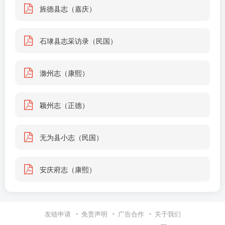
旌德县志（嘉庆）
石埭县志采访录（民国）
滁州志（康熙）
颖州志（正德）
无为县小志（民国）
安庆府志（康熙）
友链申请
免责声明
广告合作
关于我们