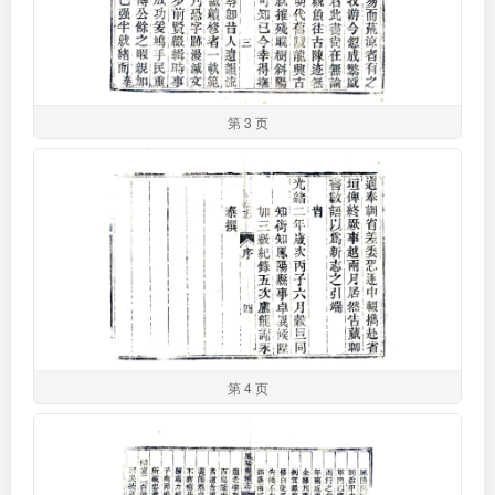
第 3 页
第 4 页