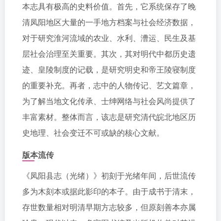
本志具有极高的史料价值。首先，它系统保存了晚
清凤阳地区大量的一手地方档案与社会经济数据，
对于研究淮河流域的农业、水利、漕运、民生及基
层社会治理至关重要。其次，其对明代中都历史遗
迹、皇陵制度的记载，是研究明史和帝王陵寝制度
的重要补充。再者，志中的人物传记、艺文篇章，
为了解当地文化传承、士绅网络与社会风尚提供了
丰富素材。整体而言，该志是研究清代皖北地区历
史地理、社会变迁不可或缺的核心文献。
版本流传
《凤阳县志（光绪）》初刻于光绪年间，后世流传
多为木刻本或据此影印的本子。由于成书于清末，
存世数量相对明清早期方志较多，但原刻善本亦属