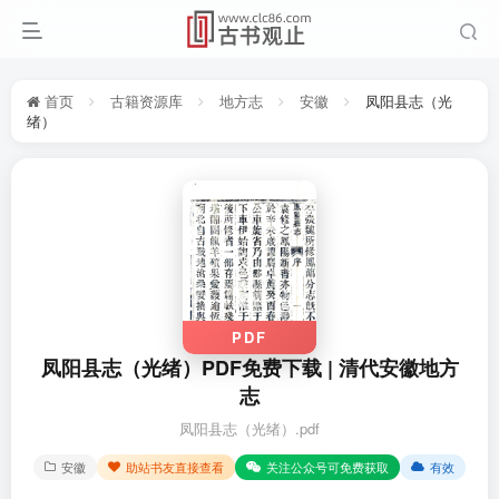
首页
古籍资源库
地方志
安徽
凤阳县志（光
绪）
PDF
凤阳县志（光绪）PDF免费下载 | 清代安徽地方
志
凤阳县志（光绪）.pdf
安徽
助站书友直接查看
关注公众号可免费获取
有效