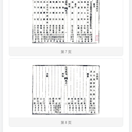
第 7 页
第 8 页