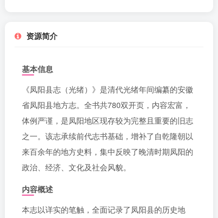
资源简介
基本信息
《凤阳县志（光绪）》是清代光绪年间编纂的安徽
省凤阳县地方志。全书共780双开页，内容宏富，
体例严谨，是凤阳地区现存较为完整且重要的旧志
之一。该志承续前代志书基础，增补了自乾隆朝以
来百余年的地方史料，集中反映了晚清时期凤阳的
政治、经济、文化及社会风貌。
内容概述
本志以详实的笔触，全面记录了凤阳县的历史地