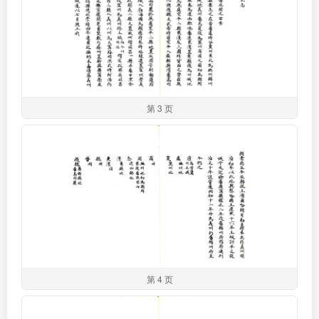
第 3 页
第 4 页