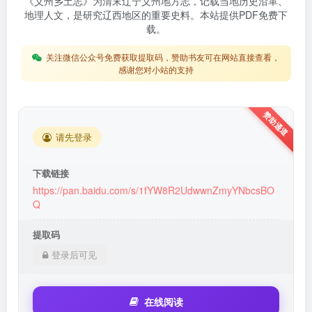
《义州乡土志》为清末辽宁义州地方志，记载当地历史沿革、
地理人文，是研究辽西地区的重要史料。本站提供PDF免费下
载。
关注微信公众号免费获取提取码，赞助书友可在网站直接查看，
感谢您对小站的支持
请先登录
下载链接
https://pan.baidu.com/s/1fYW8R2UdwwnZmyYNbcsBO
Q
提取码
登录后可见
在线阅读