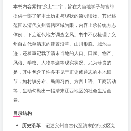
本书内容紧扣“乡土”二字，旨在为当地学子与官绅
提供一部了解本土历史与现状的简明读物。其记述
范围以清代义州管辖区域为限，内容上承传统方志
体例，下启近代地方调查之风。书中不仅梳理了义
州自古代至清末的建置沿革、山川形胜、城池古
迹，还着重记载了清末当地的人口、田赋、物产、
风俗、学校、人物事迹等现实状况。尤为珍贵的
是，其中包含了许多不见于正史或通志的本地细
节，如村镇分布、民间习俗、方言土语、工商活动
等，生动勾勒出一幅清末辽西地区的社会生活画
卷。
目录结构
历史沿革
：记述义州自古代至清末的行政区划