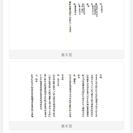
第 5 页
第 6 页