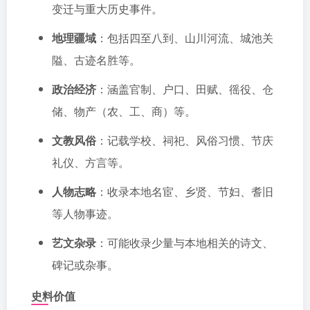
变迁与重大历史事件。
地理疆域
：包括四至八到、山川河流、城池关
隘、古迹名胜等。
政治经济
：涵盖官制、户口、田赋、徭役、仓
储、物产（农、工、商）等。
文教风俗
：记载学校、祠祀、风俗习惯、节庆
礼仪、方言等。
人物志略
：收录本地名宦、乡贤、节妇、耆旧
等人物事迹。
艺文杂录
：可能收录少量与本地相关的诗文、
碑记或杂事。
史料价值