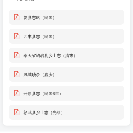
复县志略（民国）
西丰县志（民国）
奉天省岫岩县乡土志（清末）
凤城琐录（嘉庆）
开原县志（民国6年）
彰武县乡土志（光绪）