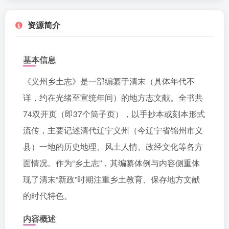
资源简介
基本信息
《义州乡土志》是一部编纂于清末（具体年代不
详，约在光绪至宣统年间）的地方志文献。全书共
74双开页（即37个筒子页），以手抄本或刻本形式
流传，主要记述清代辽宁义州（今辽宁省锦州市义
县）一地的历史地理、风土人情、政经文化等各方
面情况。作为“乡土志”，其编纂体例与内容侧重体
现了清末“新政”时期注重乡土教育、保存地方文献
的时代特色。
内容概述