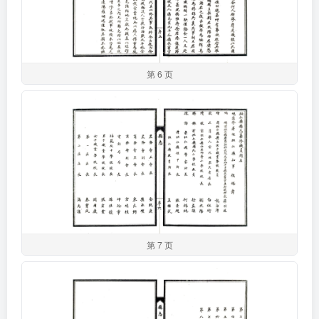
第 6 页
第 7 页