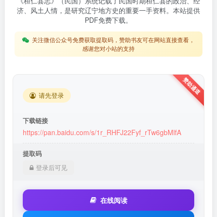
《桓仁县志》（民国）系统记载了民国时期桓仁县的政治、经
济、风土人情，是研究辽宁地方史的重要一手资料。本站提供
PDF免费下载。
关注微信公众号免费获取提取码，赞助书友可在网站直接查看，
感谢您对小站的支持
请先登录
下载链接
https://pan.baidu.com/s/1r_RHFJ22Fyf_rTw6gbMlfA
提取码
登录后可见
在线阅读