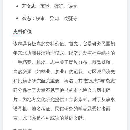
艺文志
：著述、碑记、诗文
杂志
：轶事、异闻、兵燹等
史料价值
该志具有极高的史料价值。首先，它是研究民国初
年东北边疆县治治理模式、经济开发与社会结构的
一手档案。其次，志中关于民族分布、移民垦殖、
自然资源（如林业、参业）的记载，对区域经济史
和民族史研究至关重要。再者，其“艺文志”与“杂志”
部分保存了大量不见于他书的本地诗文与历史碎
片，为地方文化研究提供了宝贵素材。对于从事家
谱寻根、地名考证、民俗研究的学者及爱好者而
言，此书亦是不可或缺的基础文献。