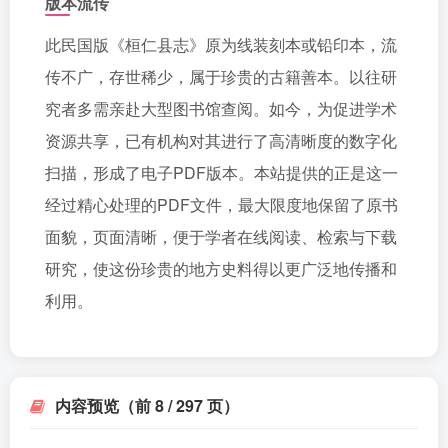
版本流传
此民国版《桓仁县志》原为线装刻本或铅印本，流
传不广，存世稀少，属于珍贵的古籍善本。以往研
究者多需亲赴大型图书馆查阅。如今，为促进学术
资源共享，已有机构对其进行了高清晰度的数字化
扫描，形成了电子PDF版本。本站提供的正是这一
经过精心处理的PDF文件，最大限度地保留了原书
面貌，页面清晰，便于学者在线阅读、检索与下载
研究，使这份珍贵的地方史料得以更广泛地传播和
利用。
内容预览（前 8 / 297 页）