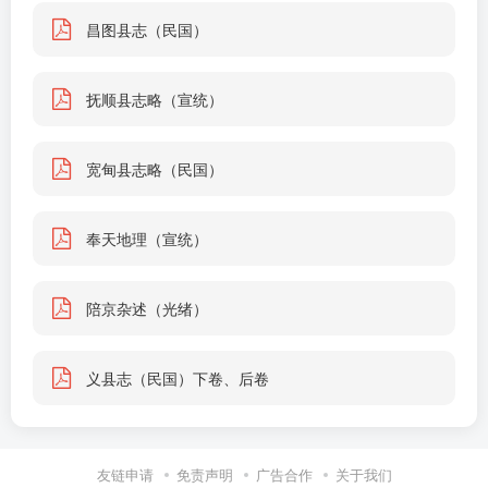
昌图县志（民国）
抚顺县志略（宣统）
宽甸县志略（民国）
奉天地理（宣统）
陪京杂述（光绪）
义县志（民国）下卷、后卷
友链申请
免责声明
广告合作
关于我们