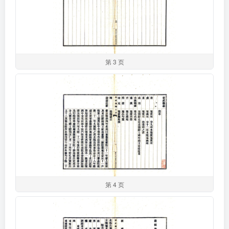
第 3 页
第 4 页