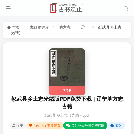
首页
古籍资源库
地方志
辽宁
彰武县乡土志
（光绪）
PDF
彰武县乡土志光绪版PDF免费下载 | 辽宁地方志
古籍
彰武县乡土志（光绪）.pdf
辽宁
助站书友直接查看
关注公众号可免费获取
有效