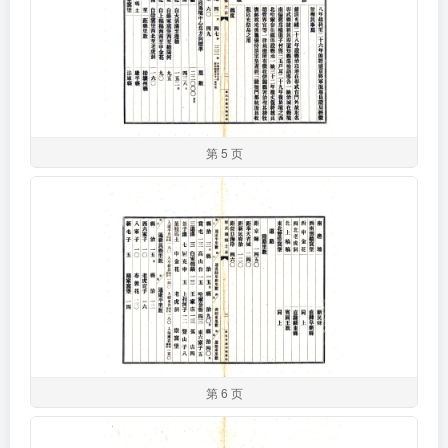
第 5 页
第 6 页