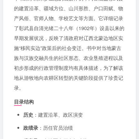
的建置沿革、疆域方位、山川形胜、户口田赋、物
产风俗、官师人物、学校艺文等方面。它详细记录
了彰武县自清光绪二十八年（1902年）设县以来的
早期发展状况，反映了清政府对辽西北蒙边地区实
施“移民实边”政策后的社会变迁。书中对当地蒙古
族与汉族交融共生的社区形态、农业垦殖进程以及
初步形成的行政管理制度均有具体描述，为了解该
地从游牧地向农耕区转型的关键阶段提供了珍贵记
录。
目录结构
历史
：建置沿革、政区演变
政绩录
：历任官员治绩