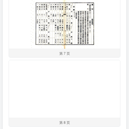
第 7 页
第 8 页