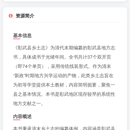
资源简介
基本信息
《彰武县乡土志》为清代末期编纂的彰武县地方志
书，具体成书于光绪年间。全书共计37个双开页
（即74个单页），采用传统线装形式。作为清末
“新政”时期地方兴学运动的产物，此类乡土志旨在
为初等学堂提供本土教材，内容简明扼要，聚焦一
县之基本情况。本书是彰武地区现存较早的系统性
地方文献之一。
内容概述
本书秉承清末乡土志的编纂体例，内容涵盖彰武县