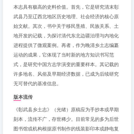
本志具有极高的史料价值。首先，它是研究清末彰
武县乃至辽西北地区历史地理、社会经济的核心原
始文献。其次，书中关于移民垦殖、民族关系、土
地开发的记载，为探讨清代东北边疆治理与内地化
进程提供了微观案例。再者，作为晚清乡土志编纂
运动的成果，它体现了当时新的地方知识书写范
式，是研究中国方志学演变的重要样本。其记载的
许多地名、风俗及早期经济数据，已成为后续研究
无可替代的基准信息。
版本流传
《彰武县乡土志》（光绪）原稿应为手抄本或早期
刻本，流传不广，存世稀少。目前常见的多为后世
图书馆或机构根据原书制作的线装影印本或静电复