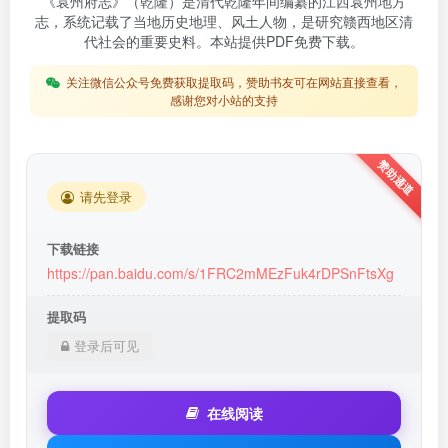
《袁州府志》（乾隆）是清代乾隆年间编纂的江西袁州地方
志，系统记载了当地历史地理、风土人物，是研究赣西地区清
代社会的重要史料。本站提供PDF免费下载。
关注微信公众号免费获取提取码，赞助书友可在网站直接查看，
感谢您对小站的支持
请先登录
下载链接
https://pan.baidu.com/s/1FRC2mMEzFuk4rDPSnFtsXg
提取码
登录后可见
在线阅读