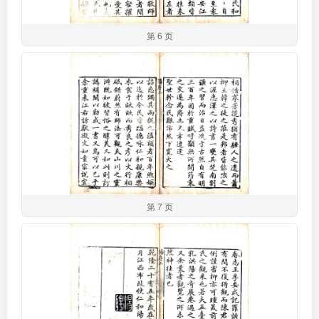
第 6 页
第 7 页