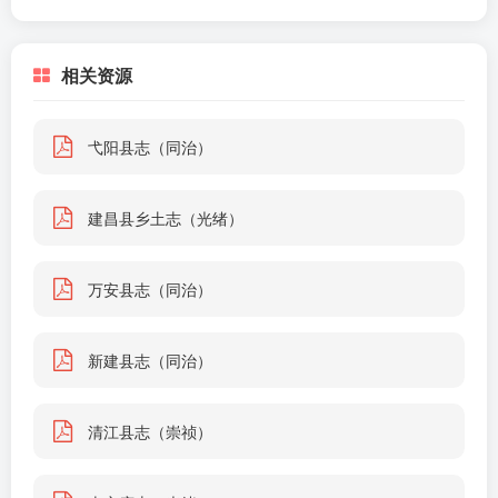
相关资源
弋阳县志（同治）
建昌县乡土志（光绪）
万安县志（同治）
新建县志（同治）
清江县志（崇祯）