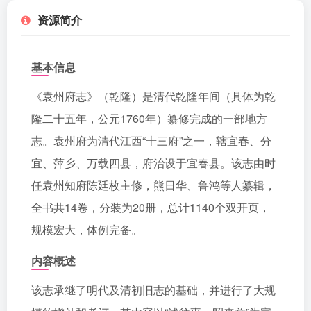
资源简介
基本信息
《袁州府志》（乾隆）是清代乾隆年间（具体为乾
隆二十五年，公元1760年）纂修完成的一部地方
志。袁州府为清代江西“十三府”之一，辖宜春、分
宜、萍乡、万载四县，府治设于宜春县。该志由时
任袁州知府陈廷枚主修，熊日华、鲁鸿等人纂辑，
全书共14卷，分装为20册，总计1140个双开页，
规模宏大，体例完备。
内容概述
该志承继了明代及清初旧志的基础，并进行了大规