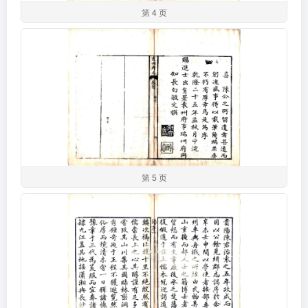
第 4 页
第 5 页