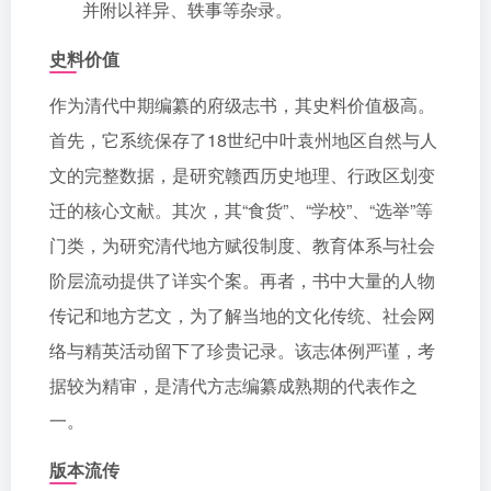
并附以祥异、轶事等杂录。
史料价值
作为清代中期编纂的府级志书，其史料价值极高。
首先，它系统保存了18世纪中叶袁州地区自然与人
文的完整数据，是研究赣西历史地理、行政区划变
迁的核心文献。其次，其“食货”、“学校”、“选举”等
门类，为研究清代地方赋役制度、教育体系与社会
阶层流动提供了详实个案。再者，书中大量的人物
传记和地方艺文，为了解当地的文化传统、社会网
络与精英活动留下了珍贵记录。该志体例严谨，考
据较为精审，是清代方志编纂成熟期的代表作之
一。
版本流传