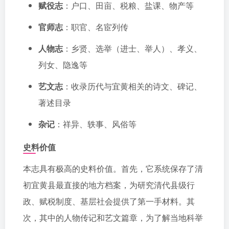
赋役志
：户口、田亩、税粮、盐课、物产等
官师志
：职官、名宦列传
人物志
：乡贤、选举（进士、举人）、孝义、
列女、隐逸等
艺文志
：收录历代与宜黄相关的诗文、碑记、
著述目录
杂记
：祥异、轶事、风俗等
史料价值
本志具有极高的史料价值。首先，它系统保存了清
初宜黄县最直接的地方档案，为研究清代县级行
政、赋税制度、基层社会提供了第一手材料。其
次，其中的人物传记和艺文篇章，为了解当地科举