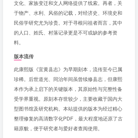
文化、家族变迁和文人网络提供了线索。再者，关
于物产、水利、风俗的记载，对经济史、环境史和
民俗学研究尤为珍贵。对于寻根问祖者而言，其中
的人口、姓氏、村落记录更是不可或缺的参考资
料。
版本流传
此康熙版《宜黄县志》为早期刻本，流传至今已属
珍稀。后世道光、同治年间虽曾续修县志，但康熙
本作为承上启下的关键版本，其原始性与完整性备
受学界重视。原刻本存世较少，主要收藏于国内大
型图书馆及研究机构。本站提供的版本为经过精心
整理修复的高清数字化PDF，最大程度地还原了古
籍原貌，便于研究者与爱好者查阅使用。