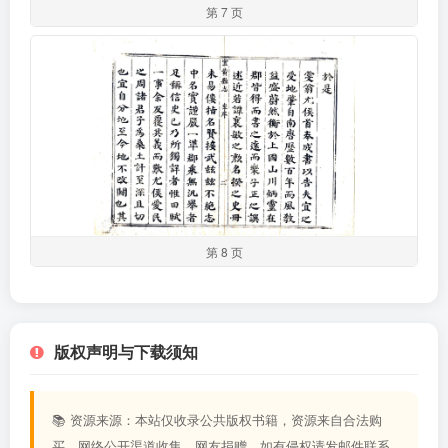
第 7 页
第 8 页
版权声明与下载须知
📚 资源来源：本站仅收录公共版权书籍，资源来自合法购
买、网络公开渠道收集、网友捐赠，如有侵权请发邮件联系