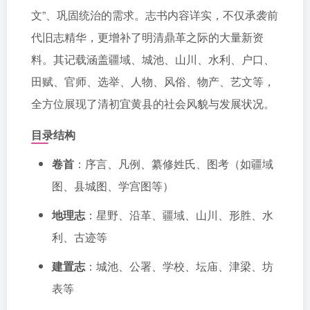
文”、巩固统治的需求。志书内容详实，不仅承袭前
代旧志精华，更增补了明清鼎革之际的大量新资
料。其记载涵盖疆域、城池、山川、水利、户口、
田赋、官师、选举、人物、风俗、物产、艺文等，
全方位展现了清初宜黄县的社会风貌与发展状况。
目录结构
卷首
：序言、凡例、纂修姓氏、图考（如疆域
图、县城图、学宫图等）
地理志
：星野、沿革、疆域、山川、形胜、水
利、古迹等
建置志
：城池、公署、学校、坛庙、津梁、坊
表等