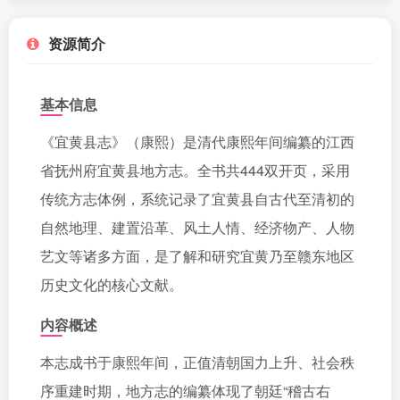
资源简介
基本信息
《宜黄县志》（康熙）是清代康熙年间编纂的江西
省抚州府宜黄县地方志。全书共444双开页，采用
传统方志体例，系统记录了宜黄县自古代至清初的
自然地理、建置沿革、风土人情、经济物产、人物
艺文等诸多方面，是了解和研究宜黄乃至赣东地区
历史文化的核心文献。
内容概述
本志成书于康熙年间，正值清朝国力上升、社会秩
序重建时期，地方志的编纂体现了朝廷“稽古右