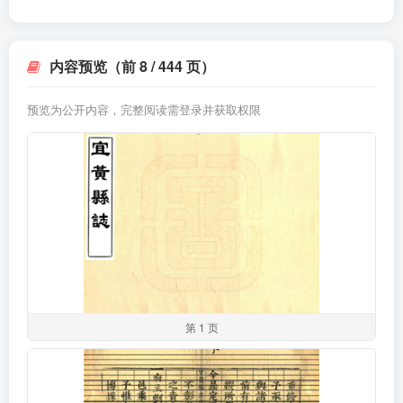
内容预览（前 8 / 444 页）
预览为公开内容，完整阅读需登录并获取权限
第 1 页