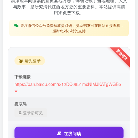
清康熙年间编纂的宜黄县地方志，详细记载了当地地理、人文
与政事，是研究清代江西地方史的重要史料。本站提供高清
PDF免费下载。
关注微信公众号免费获取提取码，赞助书友可在网站直接查看，
感谢您对小站的支持
请先登录
下载链接
https://pan.baidu.com/s/12DC0851mcNIMJKATgWGB5
w
提取码
登录后可见
在线阅读