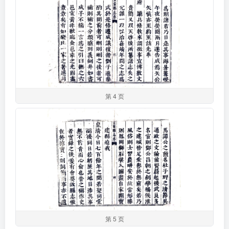
第 4 页
第 5 页