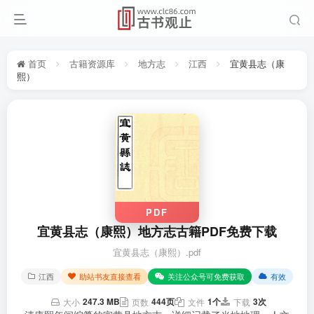
首页
古籍资源库
地方志
江西
宜黄县志（康
熙）
PDF
宜黄县志（康熙）地方志古籍PDF免费下载
宜黄县志（康熙）.pdf
江西
助站书友直接查看
关注公众号可免费获取
有效
247.3 MB
444页
1个
3次
大小
页数
文件
下载