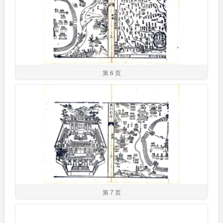
第 6 页
第 7 页