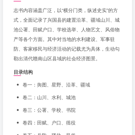
志书内容涵盖广泛，以“横分门类，纵述史实”的方
式，全面记录了兴国县的建置沿革、疆域山川、城
池公署、田赋户口、学校选举、人物艺文、风俗物
产等各个方面。其中对当地的水利建设、军事驻
防、客家移民与经济活动的记载尤为具体，生动勾
勒出清代赣南山区县域的社会经济图景。
目录结构
卷一：舆图、星野、沿革、疆域
卷二：山川、水利、城池
卷三：公署、学校、书院
卷四：田赋、户口、徭役