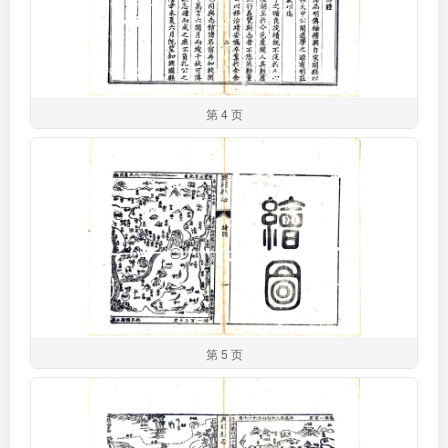
第 4 页
第 5 页