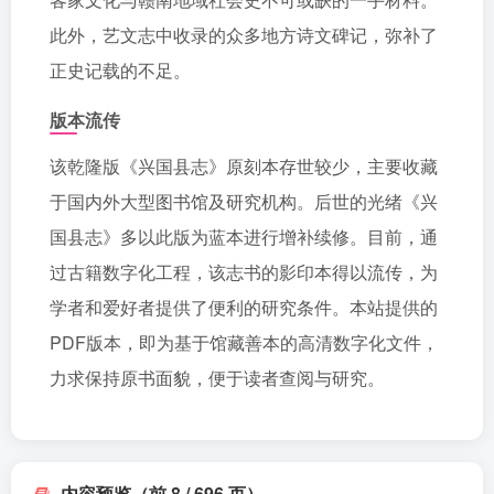
此外，艺文志中收录的众多地方诗文碑记，弥补了
正史记载的不足。
版本流传
该乾隆版《兴国县志》原刻本存世较少，主要收藏
于国内外大型图书馆及研究机构。后世的光绪《兴
国县志》多以此版为蓝本进行增补续修。目前，通
过古籍数字化工程，该志书的影印本得以流传，为
学者和爱好者提供了便利的研究条件。本站提供的
PDF版本，即为基于馆藏善本的高清数字化文件，
力求保持原书面貌，便于读者查阅与研究。
内容预览（前 8 / 696 页）