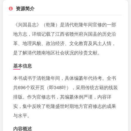
资源简介
《兴国县志》（乾隆）是清代乾隆年间官修的一部
地方志，详细记载了江西省赣州府兴国县的历史沿
革、地理风貌、政治经济、文化教育及风土人情，
是了解清代赣南地区社会状况的珍贵文献。
基本信息
本书成书于清乾隆年间，具体编纂年代待考。全书
共696个双开页（即348叶），采用传统古籍的线装
排版。作为官修志书，其编纂体例严谨，内容详
实，集中反映了乾隆盛世时期地方官府修志的成果
与水平。
内容概述