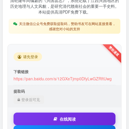
清乾隆年间编纂的《兴国县志》，系统记载了江西兴国地区的
历史地理与人文风貌，是研究清代赣南社会的重要一手史料。
本站提供高清PDF免费下载。
关注微信公众号免费获取提取码，赞助书友可在网站直接查看，
感谢您对小站的支持
请先登录
下载链接
https://pan.baidu.com/s/12GXeTjmp0DfyLwGZRftUwg
提取码
登录后可见
在线阅读