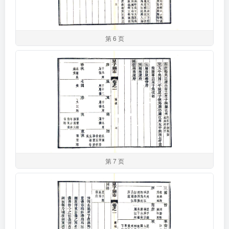
第 6 页
第 7 页