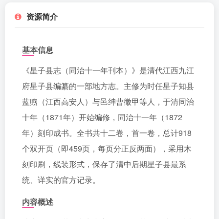
资源简介
基本信息
《星子县志（同治十一年刊本）》是清代江西九江
府星子县编纂的一部地方志。主修为时任星子知县
蓝煦（江西高安人）与邑绅曹徵甲等人，于清同治
十年（1871年）开始编修，同治十一年（1872
年）刻印成书。全书共十二卷，首一卷，总计918
个双开页（即459页，每页分正反两面），采用木
刻印刷，线装形式，保存了清中后期星子县最系
统、详实的官方记录。
内容概述