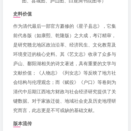
图、县城图、庐山图、白鹿洞书院图等）
史料价值
作为清代最后一部官方纂修的《星子县志》，它集
前代各版（如康熙、乾隆版）之大成，考订精审，
是研究赣北地区政治沿革、经济民生、文化教育及
环境变迁的核心史料。其《艺文志》收录了众多与
庐山、鄱阳湖相关的诗文著述，具有重要的文学与
文献价值；《人物志》《列女志》等反映了地方社
会结构与伦理观念；而《赋役》《户口》等卷则为
清代中后期江西地方财政与社会经济研究提供了关
键数据。对于家族迁徙、地域社会史及历史地理研
究而言，此志更是不可或缺的基础文献。
版本流传