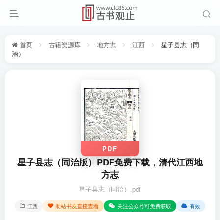
首页
古籍资源库
地方志
江西
星子县志（同
治）
PDF
星子县志（同治版）PDF免费下载，清代江西地
方志
星子县志（同治）.pdf
江西
助站书友直接查看
关注公众号可免费获取
有效