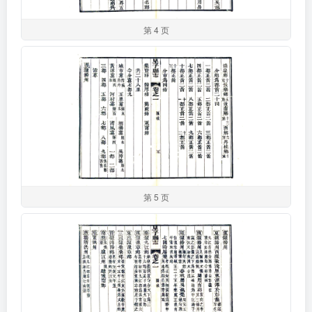
第 4 页
第 5 页