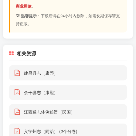
商业用途
。
💡 温馨提示
：下载后请在24小时内删除，如需长期保存请支
持正版。
相关资源
建昌县志（康熙）
余干县志（康熙）
江西通志体例述旨（民国）
义宁州志（同治） (2个分卷)