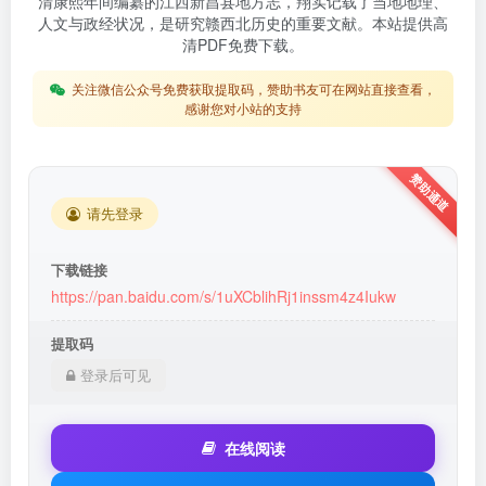
清康熙年间编纂的江西新昌县地方志，翔实记载了当地地理、
人文与政经状况，是研究赣西北历史的重要文献。本站提供高
清PDF免费下载。
关注微信公众号免费获取提取码，赞助书友可在网站直接查看，
感谢您对小站的支持
请先登录
下载链接
https://pan.baidu.com/s/1uXCblihRj1inssm4z4Iukw
提取码
登录后可见
在线阅读