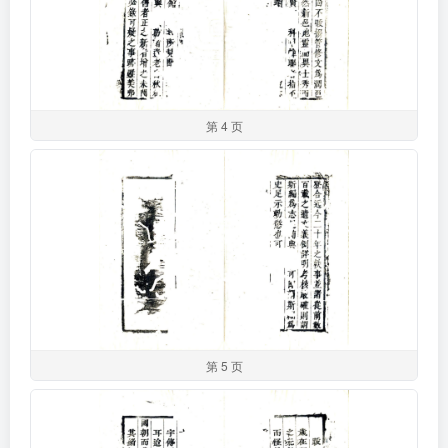
第 4 页
第 5 页