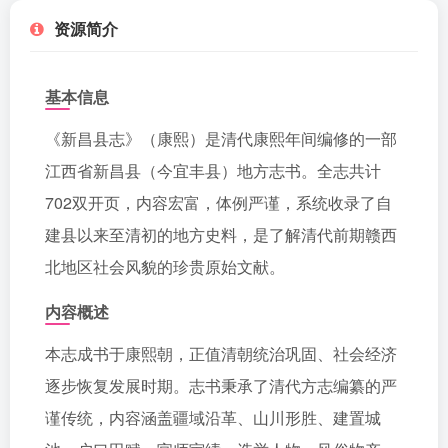
资源简介
基本信息
《新昌县志》（康熙）是清代康熙年间编修的一部
江西省新昌县（今宜丰县）地方志书。全志共计
702双开页，内容宏富，体例严谨，系统收录了自
建县以来至清初的地方史料，是了解清代前期赣西
北地区社会风貌的珍贵原始文献。
内容概述
本志成书于康熙朝，正值清朝统治巩固、社会经济
逐步恢复发展时期。志书秉承了清代方志编纂的严
谨传统，内容涵盖疆域沿革、山川形胜、建置城