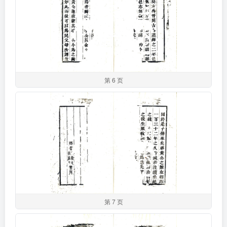
第 6 页
第 7 页