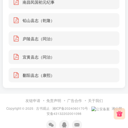
南昌民国初元纪事
铅山县志（乾隆）
庐陵县志（同治）
宜黄县志（同治）
鄱阳县志（康熙）
友链申请
免责声明
广告合作
关于我们
Copyright © 2025 ·
古书观止
·
湘ICP备2024060170号
·
湘公网
安备43132202001098