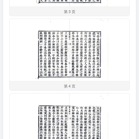
第 3 页
第 4 页