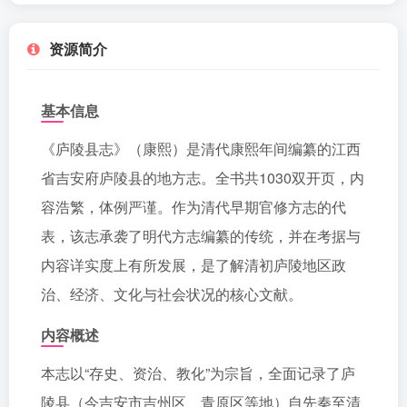
资源简介
基本信息
《庐陵县志》（康熙）是清代康熙年间编纂的江西
省吉安府庐陵县的地方志。全书共1030双开页，内
容浩繁，体例严谨。作为清代早期官修方志的代
表，该志承袭了明代方志编纂的传统，并在考据与
内容详实度上有所发展，是了解清初庐陵地区政
治、经济、文化与社会状况的核心文献。
内容概述
本志以“存史、资治、教化”为宗旨，全面记录了庐
陵县（今吉安市吉州区、青原区等地）自先秦至清