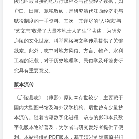
陵地区最直接的地方行政档案与社会经济数据，如
户口、田亩、赋税数额，是研究清代江西经济史与
赋役制度的一手资料。其次，其详尽的“人物志”与
“艺文志”收录了大量本地士人的生平著述，为研究
庐陵的文化世家、科举网络与文学传承提供了关键
线索。此外，志中对地方风俗、方言、物产、水利
工程的记载，对于历史地理学、民俗学及环境史研
究具有重要意义。
版本流传
《庐陵县志》（康熙）原刻本存世较少，主要藏于
国内大型图书馆及海外汉学机构。后世曾有少量抄
本流传。随着古籍数字化进程，该志的影印本及数
字化版本逐渐普及，为学者与研究爱好者提供了便
利。本站提供的PDF版本，基于清晰的馆藏原书扫