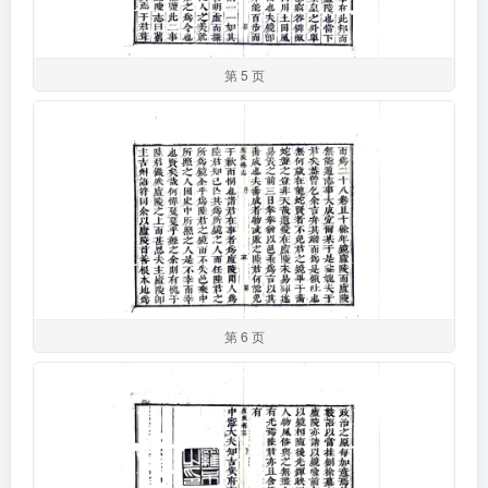
第 5 页
第 6 页