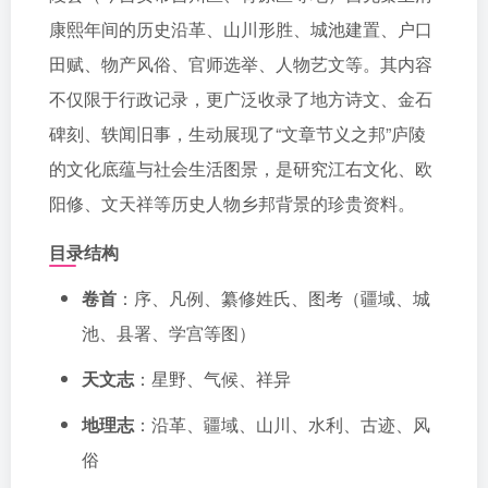
康熙年间的历史沿革、山川形胜、城池建置、户口
田赋、物产风俗、官师选举、人物艺文等。其内容
不仅限于行政记录，更广泛收录了地方诗文、金石
碑刻、轶闻旧事，生动展现了“文章节义之邦”庐陵
的文化底蕴与社会生活图景，是研究江右文化、欧
阳修、文天祥等历史人物乡邦背景的珍贵资料。
目录结构
卷首
：序、凡例、纂修姓氏、图考（疆域、城
池、县署、学宫等图）
天文志
：星野、气候、祥异
地理志
：沿革、疆域、山川、水利、古迹、风
俗