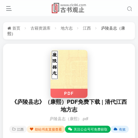
首页
古籍资源库
地方志
江西
庐陵县志（康
熙）
PDF
《庐陵县志》（康熙）PDF免费下载 | 清代江西
地方志
庐陵县志（康熙）.pdf
江西
助站书友直接查看
关注公众号可免费获取
有效