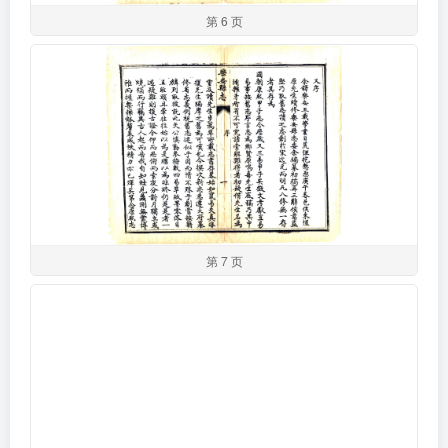
第 6 页
第 7 页