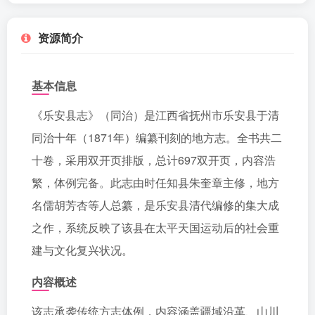
资源简介
基本信息
《乐安县志》（同治）是江西省抚州市乐安县于清
同治十年（1871年）编纂刊刻的地方志。全书共二
十卷，采用双开页排版，总计697双开页，内容浩
繁，体例完备。此志由时任知县朱奎章主修，地方
名儒胡芳杏等人总纂，是乐安县清代编修的集大成
之作，系统反映了该县在太平天国运动后的社会重
建与文化复兴状况。
内容概述
该志承袭传统方志体例，内容涵盖疆域沿革、山川