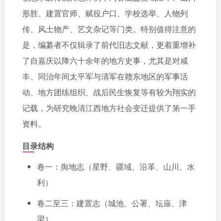
形胜、建置官师、赋役户口、学校选举、人物列
传、风土物产、艺文杂记等门类。特别值得注意的
是，编纂者不仅辑录了前代旧志文献，更着重增补
了自嘉庆以降六十余年的地方史事，尤其是对咸
丰、同治年间太平军与清军在赣东地区的军事活
动、地方团练组织、战后民生恢复等有较为翔实的
记载，为研究晚清江西地方社会变迁提供了第一手
资料。
目录结构
卷一：舆地志（星野、疆域、沿革、山川、水
利）
卷二至三：建置志（城池、公署、坛庙、津
梁）