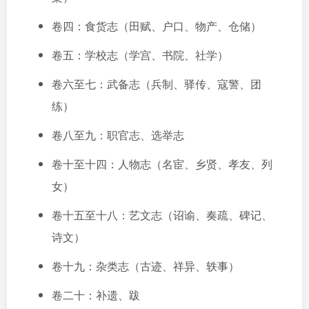
卷四：食货志（田赋、户口、物产、仓储）
卷五：学校志（学宫、书院、社学）
卷六至七：武备志（兵制、驿传、寇警、团
练）
卷八至九：职官志、选举志
卷十至十四：人物志（名宦、乡贤、孝友、列
女）
卷十五至十八：艺文志（诏谕、奏疏、碑记、
诗文）
卷十九：杂类志（古迹、祥异、轶事）
卷二十：补遗、跋