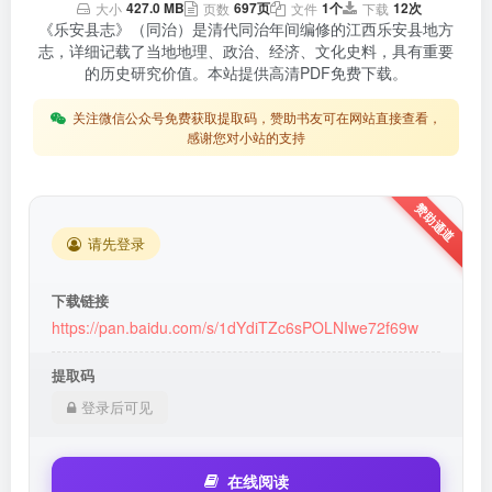
427.0 MB
697页
1个
12次
大小
页数
文件
下载
《乐安县志》（同治）是清代同治年间编修的江西乐安县地方
志，详细记载了当地地理、政治、经济、文化史料，具有重要
的历史研究价值。本站提供高清PDF免费下载。
关注微信公众号免费获取提取码，赞助书友可在网站直接查看，
感谢您对小站的支持
请先登录
下载链接
https://pan.baidu.com/s/1dYdiTZc6sPOLNIwe72f69w
提取码
登录后可见
在线阅读