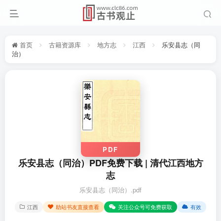
首页
古籍资源库
地方志
江西
乐安县志（同
治）
PDF
乐安县志（同治）PDF免费下载 | 清代江西地方
志
乐安县志（同治）.pdf
江西
助站书友直接查看
关注公众号可免费获取
有效