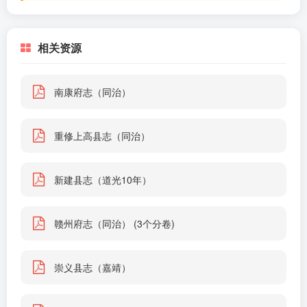
相关资源
南康府志（同治）
重修上高县志（同治）
新建县志（道光10年）
赣州府志（同治） (3个分卷)
崇义县志（嘉靖）