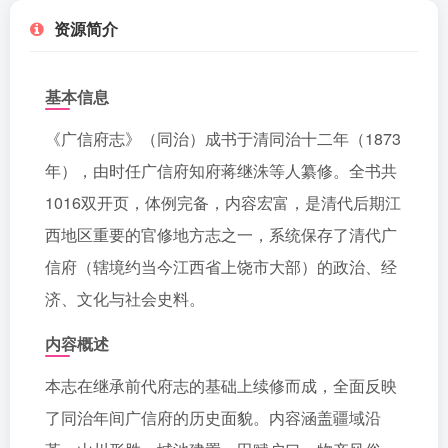
资源简介
基本信息
《广信府志》（同治）成书于清同治十二年（1873
年），由时任广信府知府蒋继洙等人纂修。全书共
1016双开页，体例完备，内容宏富，是清代后期江
西地区重要的官修地方志之一，系统保存了清代广
信府（辖境约当今江西省上饶市大部）的政治、经
济、文化与社会史料。
内容概述
本志在继承前代府志的基础上续修而成，全面反映
了同治年间广信府的历史面貌。内容涵盖疆域沿