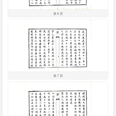
第 6 页
第 7 页