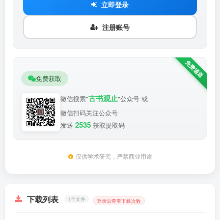
立即登录
注册账号
免费获取
古书观止
微信搜索"
"公众号 或
微信扫码关注公众号
2535
发送
获取提取码
仅供学术研究，严禁商业用途
下载列表
1个文件
登录后查看下载次数