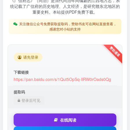
《广信府志》（同治）是清代同治年间编纂的江西地方志，系
统记载了广信府的历史地理、人文经济，是研究赣东北地区的
重要史料。本站提供PDF免费下载。
关注微信公众号免费获取提取码，赞助书友可在网站直接查看，
感谢您对小站的支持
请先登录
下载链接
https://pan.baidu.com/s/1Qut5OpSq-IlRW0rOads0Qg
提取码
登录后可见
在线阅读