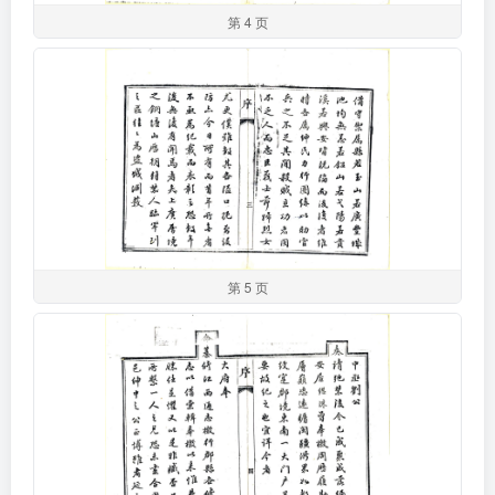
第 4 页
第 5 页